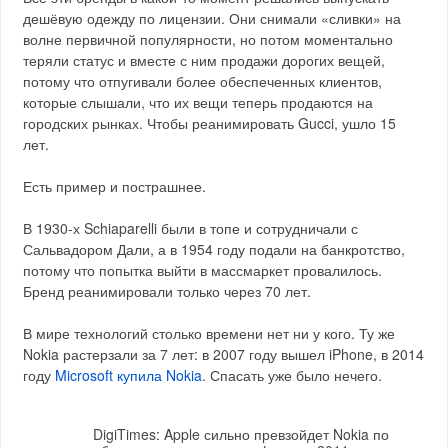
дешёвую одежду по лицензии. Они снимали «сливки» на
волне первичной популярности, но потом моментально
теряли статус и вместе с ним продажи дорогих вещей,
потому что отпугивали более обеспеченных клиентов,
которые слышали, что их вещи теперь продаются на
городских рынках. Чтобы реанимировать Gucci, ушло 15
лет.
Есть пример и пострашнее.
В 1930-х Schiaparelli были в топе и сотрудничали с
Сальвадором Дали, а в 1954 году подали на банкротство,
потому что попытка выйти в массмаркет провалилось.
Бренд реанимировали только через 70 лет.
В мире технологий столько времени нет ни у кого. Ту же
Nokia растерзали за 7 лет: в 2007 году вышел iPhone, в 2014
году
Microsoft купила Nokia
. Спасать уже было нечего.
DigiTimes: Apple сильно превзойдет Nokia по