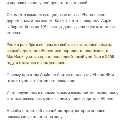
и хороших чипов у неё для этого с головой.
О том, что комплектующие всех новых iPhone очень
дорогие, мы и так знаем. Как и то, что «наваром» Apple
забирает больше 40% чистых денег, если вычитать только
железо.
Решил разобраться, чем же всё-таки так страшен выход
сверхбюджетного iPhone или народного пластикового
MacBook, учитывая, что последний такой уже был в 2009
году и оказался очень успешен.
Почему при этом Apple не боится продавать iPhone SE и
готовит уже четвёртое его поколение.
И что случилось с премиальными компаниями, выдержки у
которых оказалось меньше, чем у производителя iPhone.
Начнём с короткой личной истории, которая хорошо
показывает, что стоит на кону.