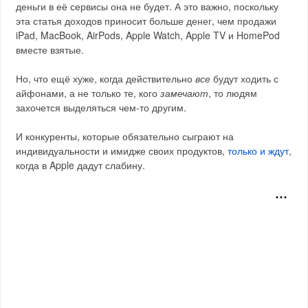
деньги в её сервисы она не будет. А это важно, поскольку
эта статья доходов приносит больше денег, чем продажи
iPad, MacBook, AirPods, Apple Watch, Apple TV и HomePod
вместе взятые.
Но, что ещё хуже, когда действительно
все
будут ходить с
айфонами, а не только те, кого
замечают
, то людям
захочется выделяться чем-то другим.
И конкуренты, которые обязательно сыграют на
индивидуальности и имидже своих продуктов,
только и ждут
,
когда в Apple дадут слабину.