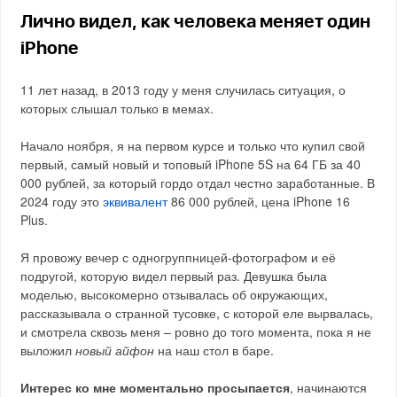
Лично видел, как человека меняет один
iPhone
11 лет назад, в 2013 году у меня случилась ситуация, о
которых слышал только в мемах.
Начало ноября, я на первом курсе и только что купил свой
первый, самый новый и топовый iPhone 5S на 64 ГБ за 40
000 рублей, за который гордо отдал честно заработанные. В
2024 году это
эквивалент
86 000 рублей, цена iPhone 16
Plus.
Я провожу вечер с одногруппницей-фотографом и её
подругой, которую видел первый раз. Девушка была
моделью, высокомерно отзывалась об окружающих,
рассказывала о странной тусовке, с которой еле вырвалась,
и смотрела сквозь меня – ровно до того момента, пока я не
выложил
новый айфон
на наш стол в баре.
Интерес ко мне моментально просыпается
, начинаются