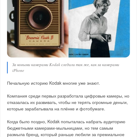
За новыми камерами Kodak следили так же, как за камерами
iPhone
Печальную историю Kodak многие уже знают.
Компания среди первых разработала цифровые камеры, но
отказалась их развивать, чтобы не терять огромные деньги,
которые зарабатывала на плёнке и фотобумаге.
Когда было поздно, Kodak попыталась набрать аудиторию
бюджетными камерами-мыльницами, но тем самым
размыла бренд, который раньше любили за премиальное