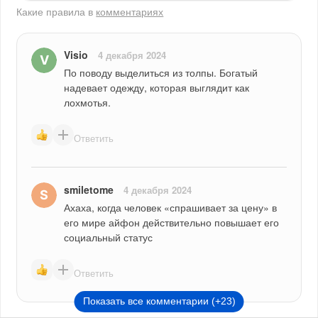
Какие правила в
комментариях
Visio
4 декабря 2024
По поводу выделиться из толпы. Богатый 
надевает одежду, которая выглядит как 
лохмотья.
Ответить
smiletome
4 декабря 2024
Ахаха, когда человек «спрашивает за цену» в 
его мире айфон действительно повышает его 
социальный статус 
Ответить
Показать все комментарии (+23)