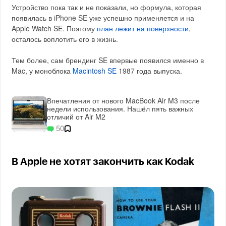
Устройство пока так и не показали, но формула, которая
появилась в iPhone SE уже успешно применяется и на
Apple Watch SE. Поэтому
план лежит на поверхности
,
осталось воплотить его в жизнь.
Тем более, сам брендинг SE впервые появился именно в
Mac, у моноблока
Macintosh SE
1987 года выпуска.
Впечатления от нового MacBook Air M3 после
недели использования. Нашёл пять важных
отличий от Air M2
50
В Apple не хотят закончить как Kodak