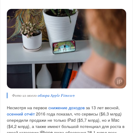
Фото из моего
обзора Apple Fitness+
Несмотря на первое
снижение доходов
за 13 лет весной,
осенний отчёт
2016 года показал, что сервисы ($6,3 млрд)
опередили продажи не только iPad ($5,7 млрд), но и Mac
($4,2 млрд), а также имеют большой потенциал для роста в
своей категории.iPhone тогда обеспечил 28,1 млрд всех