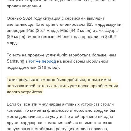
продаж компании.
Осенью 2024 году ситуация с сервисами выглядит
впечатляюще. Категория сгененировала $25 млрд выручки,
опередив iPad ($5,7 млрд), Mac ($4,2 млрд) и аксессуары
($9 млрд) вместе взятые. iPhone тогда продали на $46,2
млрд.
То есть на продаже услуг Apple заработала больше, чем
Samsung в
тот же период
на всём своём мобильном
подразделении ($18 млрд).
Таких результатов можно было добиться, только имея
пользователей, готовых платить уже после приобретения
дорого устройства.
Если бы все эти миллиарды активных устройств стоили
копейки
, то клиенты финансово и морально вряд ли бы
могли доплачивать за услуги. По этой причине ни одна
другая хардверная компания сейчас не имеет столько
популярных и стабильно растущих медиа-сервисов,