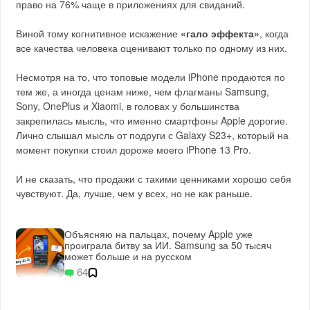
право на 76% чаще в приложениях для свиданий.
Виной тому когнитивное искажение
«гало эффекта»
, когда
все качества человека оценивают только по одному из них.
Несмотря на то, что топовые модели iPhone продаются по
тем же, а иногда ценам ниже, чем флагманы Samsung,
Sony, OnePlus и Xiaomi, в головах у большинства
закрепилась мысль, что именно смартфоны Apple дорогие.
Лично слышал мысль от подруги с Galaxy S23+, который на
момент покупки стоил дороже моего iPhone 13 Pro.
И не сказать, что продажи с такими ценниками хорошо себя
чувствуют. Да, лучше, чем у всех, но не как раньше.
Объясняю на пальцах, почему Apple уже
проиграла битву за ИИ. Samsung за 50 тысяч
может больше и на русском
64