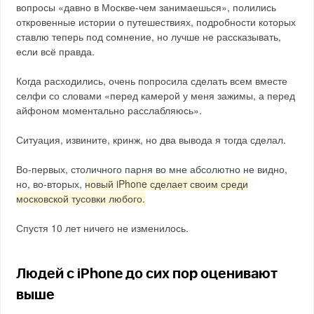
вопросы «давно в Москве-чем занимаешься», полились
откровенные истории о путешествиях, подробности которых
ставлю теперь под сомнение, но лучше не рассказывать,
если всё правда.
Когда расходились, очень попросила сделать всем вместе
селфи со словами «перед камерой у меня зажимы, а перед
айфоном моментально расслабляюсь».
Ситуация, извините, кринж, но два вывода я тогда сделал.
Во-первых, столичного парня во мне абсолютно не видно,
но, во-вторых,
новый iPhone сделает своим среди
московской тусовки любого.
Спустя 10 лет ничего не изменилось.
Людей с iPhone до сих пор оценивают
выше