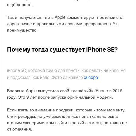
ещё дороже.
Так и получается, что в Apple комментируют претензию о
дороговизне и правильными словами превращают её в
преимущество.
Почему тогда существует iPhone SE?
iPhone 5C, который грубо дал понять, как делать не надо, но
и подсказал, как надо. Фото из нашего
обзора
Впервые Apple выпустила свой «дешёвый» iPhone в 2016
году. Это 9 лет после запуска оригинальной модели.
Если взять во внимание продажи, которые к тому моменту
били рекорды, но уже замедлялись попытка явно была
вторым экспериментом выйти в новый сегмент, но точно не
от отчаяния.