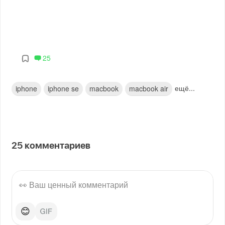
25
ещё...
iphone
iphone se
macbook
macbook air
25
комментариев
😊