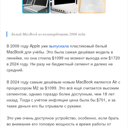
Белый MacBook из поликарбоната 2006 года
В 2006 году Apple уже
выпускала
пластиковый белый
MacBook для учёбы. Это была самая дешёвая модель в
линейке, но она стоила $1099 на момент выхода или $1720
в 2024 году. Ни разу не бюджетный сегмент и далеко не
средний.
В 2024 году самым дешёвым новым MacBook является Air с
процессором M2 за $1099. Это всё ещё считается высоким
сегментом, однако гораздо более доступным, чем 18 лет
назад. Тогда с учётом инфляции цена была бы $701, и за
такие деньги его бы отрывали с руками.
Это уже очень доступное устройство, особенно, если брать
во внимание его топовую мощность и время работы от