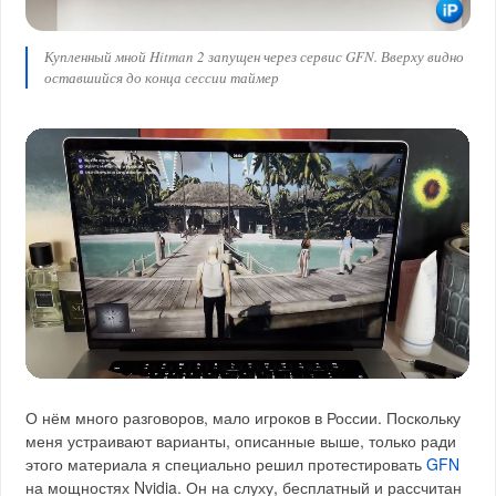
Купленный мной Hitman 2 запущен через сервис GFN. Вверху видно
оставшийся до конца сессии таймер
О нём много разговоров, мало игроков в России. Поскольку
меня устраивают варианты, описанные выше, только ради
этого материала я специально решил протестировать
GFN
на мощностях Nvidia. Он на слуху, бесплатный и рассчитан