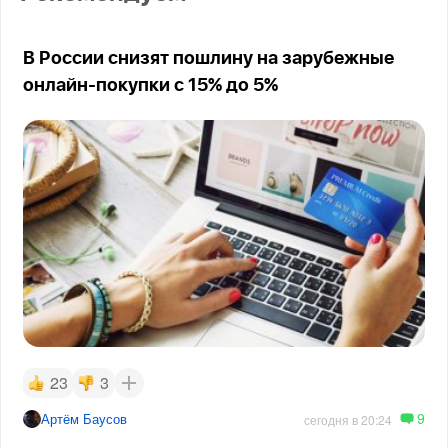
В России снизят пошлину на зарубежные
онлайн-покупки с 15% до 5%
23
3
9
Артём Баусов
сегодня в 20:24