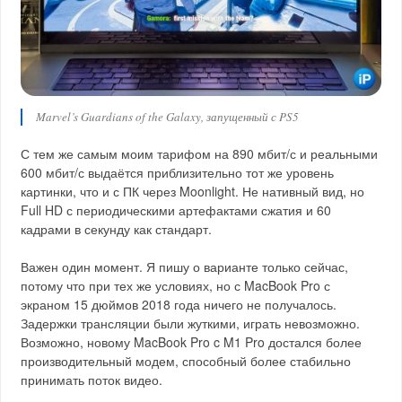
Marvel’s Guardians of the Galaxy, запущенный с PS5
С тем же самым моим тарифом на 890 мбит/с и реальными
600 мбит/с выдаётся приблизительно тот же уровень
картинки, что и с ПК через Moonlight. Не нативный вид, но
Full HD с периодическими артефактами сжатия и 60
кадрами в секунду как стандарт.
Важен один момент. Я пишу о варианте только сейчас,
потому что при тех же условиях, но с MacBook Pro с
экраном 15 дюймов 2018 года ничего не получалось.
Задержки трансляции были жуткими, играть невозможно.
Возможно, новому MacBook Pro c M1 Pro достался более
производительный модем, способный более стабильно
принимать поток видео.