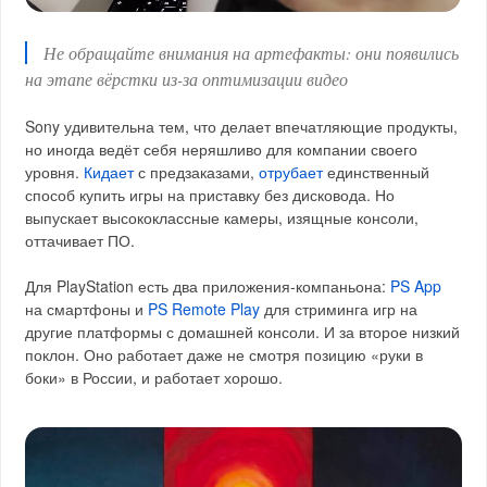
Не обращайте внимания на артефакты: они появились
на этапе вёрстки из-за оптимизации видео
Sony удивительна тем, что делает впечатляющие продукты,
но иногда ведёт себя неряшливо для компании своего
уровня.
Кидает
с предзаказами,
отрубает
единственный
способ купить игры на приставку без дисковода. Но
выпускает высококлассные камеры, изящные консоли,
оттачивает ПО.
Для PlayStation есть два приложения-компаньона:
PS App
на смартфоны и
PS Remote Play
для стриминга игр на
другие платформы с домашней консоли. И за второе низкий
поклон. Оно работает даже не смотря позицию «руки в
боки» в России, и работает хорошо.