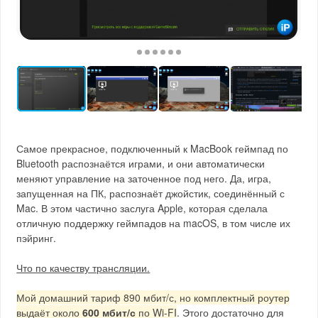
Самое прекрасное, подключенный к MacBook геймпад по
Bluetooth распознаётся играми, и они автоматически
меняют управление на заточенное под него. Да, игра,
запущенная на ПК, распознаёт джойстик, соединённый с
Mac. В этом частично заслуга Apple, которая сделала
отличную поддержку геймпадов на macOS, в том числе их
пэйринг.
Что по качеству трансляции.
Мой домашний тариф 890 мбит/с, но комплектный роутер
выдаёт около
600 мбит/с
по Wi-FI
. Этого достаточно для