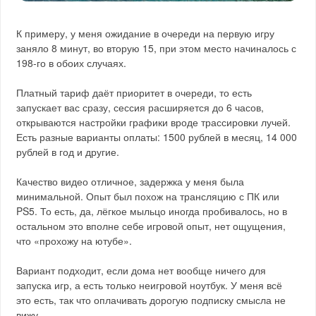
К примеру, у меня ожидание в очереди на первую игру
заняло 8 минут, во вторую 15, при этом место начиналось с
198-го в обоих случаях.
Платный тариф даёт приоритет в очереди, то есть
запускает вас сразу, сессия расширяется до 6 часов,
открываются настройки графики вроде трассировки лучей.
Есть разные варианты оплаты: 1500 рублей в месяц, 14 000
рублей в год и другие.
Качество видео отличное, задержка у меня была
минимальной. Опыт был похож на трансляцию с ПК или
PS5. То есть, да, лёгкое мыльцо иногда пробивалось, но в
остальном это вполне себе игровой опыт, нет ощущения,
что «прохожу на ютубе».
Вариант подходит, если дома нет вообще ничего для
запуска игр, а есть только неигровой ноутбук. У меня всё
это есть, так что оплачивать дорогую подписку смысла не
вижу.