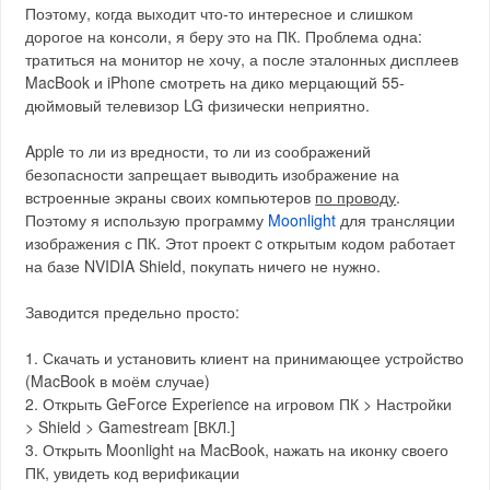
Поэтому, когда выходит что-то интересное и слишком
дорогое на консоли, я беру это на ПК. Проблема одна:
тратиться на монитор не хочу, а после эталонных дисплеев
MacBook и iPhone смотреть на дико мерцающий 55-
дюймовый телевизор LG физически неприятно.
Apple то ли из вредности, то ли из соображений
безопасности запрещает выводить изображение на
встроенные экраны своих компьютеров
по проводу
.
Поэтому я использую программу
Moonlight
для трансляции
изображения с ПК. Этот проект c открытым кодом работает
на базе NVIDIA Shield, покупать ничего не нужно.
Заводится предельно просто:
1. Скачать и установить клиент на принимающее устройство
(MacBook в моём случае)
2. Открыть GeForce Experience на игровом ПК > Настройки
> Shield > Gamestream [ВКЛ.]
3. Открыть Moonlight на MacBook, нажать на иконку своего
ПК, увидеть код верификации