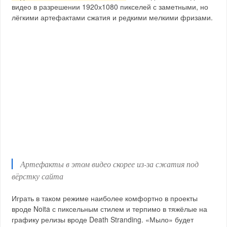
видео в разрешении 1920х1080 пикселей с заметными, но
лёгкими артефактами сжатия и редкими мелкими фризами.
Артефакты в этом видео скорее из-за сжатия под
вёрстку сайта
Играть в таком режиме наиболее комфортно в проекты
вроде Noita с пиксельным стилем и терпимо в тяжёлые на
графику релизы вроде Death Stranding. «Мыло» будет