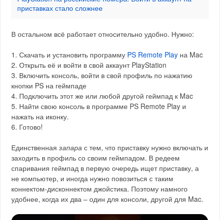
приставках стало сложнее
В остальном всё работает относительно удобно. Нужно:
1. Скачать и установить программу
PS Remote Play
на Mac
2. Открыть её и войти в свой аккаунт PlayStation
3. Включить консоль, войти в свой профиль по нажатию
кнопки PS на геймпаде
4. Подключить этот же или любой другой геймпад к Mac
5. Найти свою консоль в программе PS Remote Play и
нажать на иконку.
6. Готово!
Единственная
запара
с тем, что приставку нужно включать и
заходить в профиль со своим геймпадом. В редеем
спаривания геймпад в первую очередь ищет приставку, а
не компьютер, и иногда нужно повозиться с таким
коннектом-дисконнектом джойстика. Поэтому намного
удобнее, когда их два – один для консоли, другой для Mac.