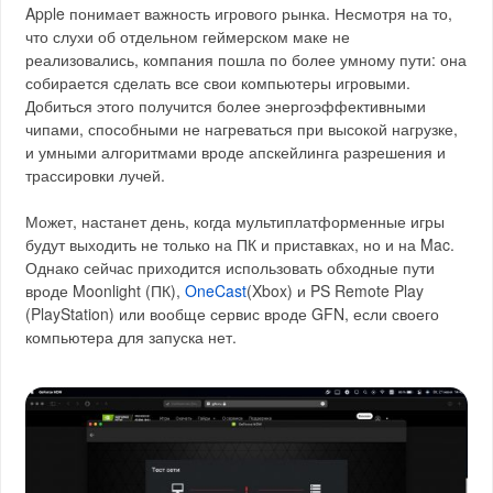
Apple понимает важность игрового рынка. Несмотря на то,
что слухи об отдельном геймерском маке не
реализовались, компания пошла по более умному пути: она
собирается сделать все свои компьютеры игровыми.
Добиться этого получится более энергоэффективными
чипами, способными не нагреваться при высокой нагрузке,
и умными алгоритмами вроде апскейлинга разрешения и
трассировки лучей.
Может, настанет день, когда мультиплатформенные игры
будут выходить не только на ПК и приставках, но и на Mac.
Однако сейчас приходится использовать обходные пути
вроде Moonlight (ПК),
OneCast
(Xbox) и PS Remote Play
(PlayStation) или вообще сервис вроде GFN, если своего
компьютера для запуска нет.