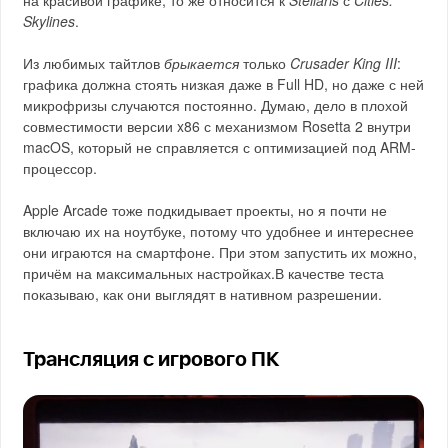
Skylines
.
Из любимых тайтлов
брыкается
только
Crusader King III
:
графика должна стоять низкая даже в Full HD, но даже с ней
микрофризы случаются постоянно. Думаю, дело в плохой
совместимости версии x86 с механизмом Rosetta 2 внутри
macOS, который не справляется с оптимизацией под ARM-
процессор.
Apple Arcade тоже подкидывает проекты, но я почти не
включаю их на ноутбуке, потому что удобнее и интереснее
они играются на смартфоне. При этом запустить их можно,
причём на максимальных настройках.В качестве теста
показываю, как они выглядят в нативном разрешении.
Трансляция с игрового ПК