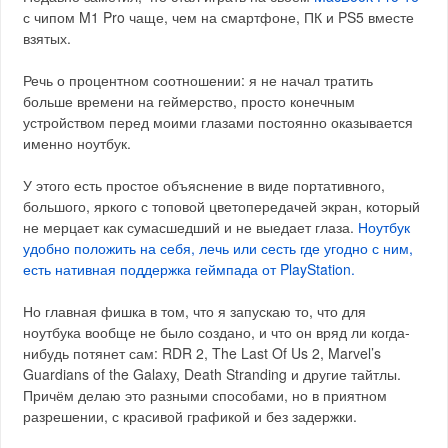
с чипом M1 Pro чаще, чем на смартфоне, ПК и PS5 вместе
взятых.
Речь о процентном соотношении: я не начал тратить
больше времени на геймерство, просто конечным
устройством перед моими глазами постоянно оказывается
именно ноутбук.
У этого есть простое объяснение в виде портативного,
большого, яркого с топовой цветопередачей экран, который
не мерцает как сумасшедший и не выедает глаза.
Ноутбук
удобно положить на себя, лечь или сесть где угодно с ним,
есть нативная поддержка геймпада от PlayStation.
Но главная фишка в том, что я запускаю то, что для
ноутбука вообще не было создано, и что он вряд ли когда-
нибудь потянет сам: RDR 2, The Last Of Us 2, Marvel’s
Guardians of the Galaxy, Death Stranding и другие тайтлы.
Причём делаю это разными способами, но в приятном
разрешении, с красивой графикой и без задержки.