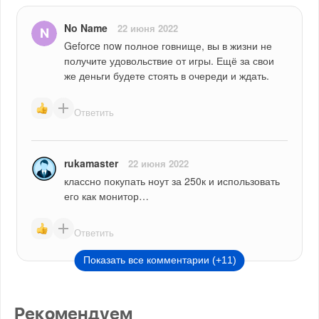
No Name
22 июня 2022
Geforce now полное говнище, вы в жизни не 
получите удовольствие от игры. Ещё за свои 
же деньги будете стоять в очереди и ждать.
Ответить
rukamaster
22 июня 2022
классно покупать ноут за 250к и использовать 
его как монитор…
Ответить
Показать все комментарии (+11)
Рекомендуем