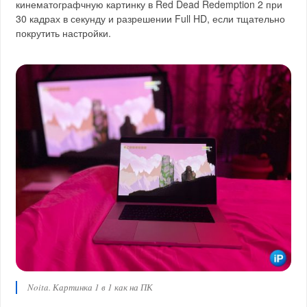
кинематографчную картинку в Red Dead Redemption 2 при
30 кадрах в секунду и разрешении Full HD, если тщательно
покрутить настройки.
Noita. Картинка 1 в 1 как на ПК