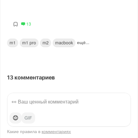
13
ещё...
m1
m1 pro
m2
macbook
13
комментариев
😊
Какие правила в
комментариях