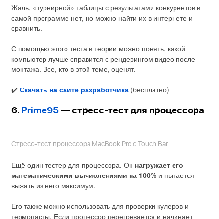
Жаль, «турнирной» таблицы с результатами конкурентов в
самой программе нет, но можно найти их в интернете и
сравнить.
С помощью этого теста в теории можно понять, какой
компьютер лучше справится с рендерингом видео после
монтажа. Все, кто в этой теме, оценят.
✔️
Скачать на сайте разработчика
(бесплатно)
6.
Prime95
— стресс-тест для процессора
Стресс-тест процессора MacBook Pro с Touch Bar
Ещё один тестер для процессора. Он
нагружает его
математическими вычислениями на 100%
и пытается
выжать из него максимум.
Его также можно использовать для проверки кулеров и
термопасты. Если процессор перегревается и начинает