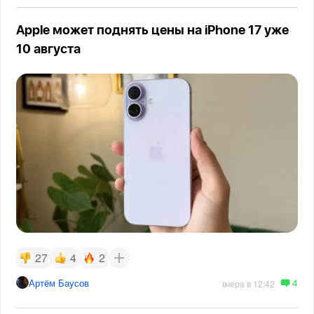
Apple может поднять цены на iPhone 17 уже
10 августа
27
4
2
4
Артём Баусов
вчера в 12:42