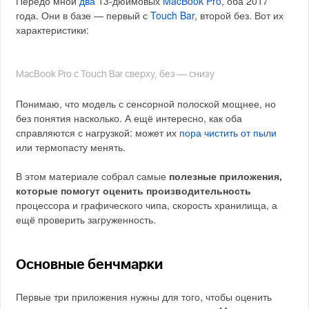
Передо мной
два
13-дюймовых
MacBook Pro
, оба 2017
года. Они в базе — первый с
Touch Bar
, второй без. Вот их
характеристики:
MacBook Pro с Touch Bar сверху, без — снизу
Понимаю, что модель с сенсорной полоской мощнее, но
без понятия насколько. А ещё интересно, как оба
справляются с нагрузкой: может их
пора чистить от пыли
или термопасту менять.
В этом материале собрал самые
полезные приложения,
которые помогут оценить производительность
процессора и графического чипа, скорость хранилища, а
ещё проверить загруженность.
Основные бенчмарки
Первые три приложения нужны для того, чтобы оценить