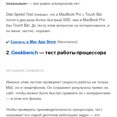
показывает
— все равно альтернатив нет.
Disk Speed Test показал, что в MacBook Pro с Touch Bar
почти в два раза более быстрый SSD, чем в MacBook Pro
без Touch Bar. До теста этим вопросом не интересовался, и
он меня, честно, поразил.
✔️
Скачать в Mac App Store
(бесплатно)
2.
Geekbench
— тест работы процессора
Интерфейс Geekbench
Именно этим тестом проверяют скорость работы не только
Mac, но и смартфонов. Он сохраняет результаты прямо на
сайт, чтобы можно было быстро сравнить их с конкурентами
— в этом его фишка.
Чтобы проверить производительность процессора, тест
нагружает его парой десятков небольших задач — это