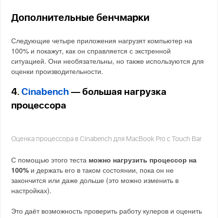
Дополнительные бенчмарки
Следующие четыре приложения нагрузят компьютер на
100% и покажут, как он справляется с экстренной
ситуацией. Они необязательны, но также используются для
оценки производительности.
4.
Cinabench
— большая нагрузка
процессора
Оценка процессора в Cinabench для MacBook Pro с Touch Bar
С помощью этого теста
можно нагрузить процессор на
100%
и держать его в таком состоянии, пока он не
закончится или даже дольше (это можно изменить в
настройках).
Это даёт возможность проверить работу кулеров и оценить