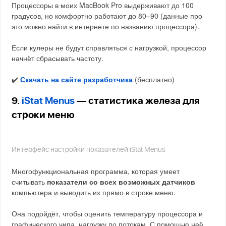
Процессоры в моих MacBook Pro выдерживают до 100
градусов, но комфортно работают до 80–90 (данные про
это можно найти в интернете по названию процессора).
Если кулеры не будут справляться с нагрузкой, процессор
начнёт сбрасывать частоту.
✔️
Скачать на сайте разработчика
(бесплатно)
9.
iStat Menus
— статистика железа для
строки меню
Интерфейс настройки показателей iStat Menus
Многофункциональная программа, которая умеет
считывать
показатели со всех возможных датчиков
компьютера и выводить их прямо в строке меню.
Она подойдёт, чтобы оценить температуру процессора и
графического чипа, нагрузку по потокам. С помощью неё