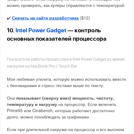
можно проверить, как кулеры справляются с температурой.
✔️
Скачать на сайте разработчика
($12)
10.
Intel Power Gadget
— контроль
основных показателей процессора
Показатели работы процессора в Intel Power Gadget во время
нагрузки на MacBook Pro с Touch Bar
Моя любимая утилита, которую можно использовать вместе
с бенчмарками и стресс-тестами выше по тексту.
Она
показывает (сверху вниз) мощность, частоту,
температуру и нагрузку
на процессор. Если включить
Prime95 или Cinabench, которые работают достаточно
долго, можно понаблюдать за графиками.
Если при длительной нагрузке на процессор и его высоком