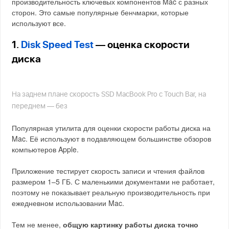
производительность ключевых компонентов Mac с разных
сторон. Это самые популярные бенчмарки, которые
используют все.
1.
Disk Speed Test
— оценка скорости
диска
На заднем плане скорость SSD MacBook Pro с Touch Bar, на
переднем — без
Популярная утилита для оценки скорости работы диска на
Mac. Её используют в подавляющем большинстве обзоров
компьютеров Apple.
Приложение тестирует скорость записи и чтения файлов
размером 1–5 ГБ. С маленькими документами не работает,
поэтому не показывает реальную производительность при
ежедневном использовании Mac.
Тем не менее,
общую картинку работы диска точно