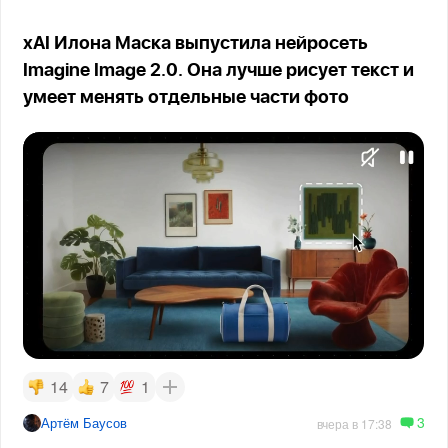
xAI Илона Маска выпустила нейросеть
Imagine Image 2.0. Она лучше рисует текст и
умеет менять отдельные части фото
14
7
1
3
Артём Баусов
вчера в 17:38