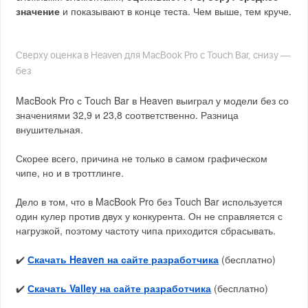
значение
и показывают в конце теста. Чем выше, тем круче.
Сверху оценка в Heaven для MacBook Pro с Touch Bar, снизу —
без
MacBook Pro с Touch Bar в Heaven выиграл у модели без со
значениями 32,9 и 23,8 соответственно. Разница
внушительная.
Скорее всего, причина не только в самом графическом
чипе, но и в троттлинге.
Дело в том, что в MacBook Pro без Touch Bar используется
один кулер против двух у конкурента. Он не справляется с
нагрузкой, поэтому частоту чипа приходится сбрасывать.
✔️
Скачать Heaven на сайте разработчика
(бесплатно)
✔️
Скачать Valley на сайте разработчика
(бесплатно)