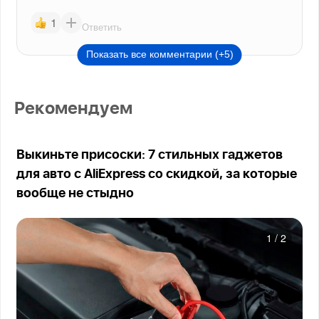
1
Ответить
Показать все комментарии (+5)
Рекомендуем
Выкиньте присоски: 7 стильных гаджетов
для авто с AliExpress со скидкой, за которые
вообще не стыдно
1
/
2