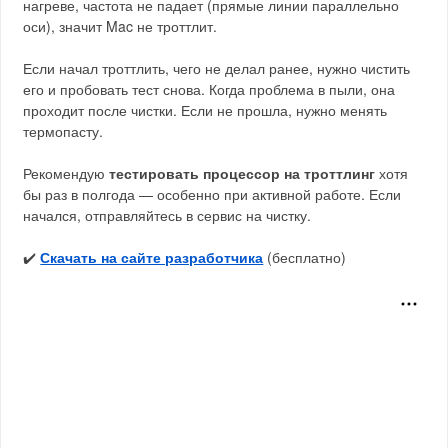
нагреве, частота не падает (прямые линии параллельно
оси), значит Mac не троттлит.
Если начал троттлить, чего не делал ранее, нужно чистить
его и пробовать тест снова. Когда проблема в пыли, она
проходит после чистки. Если не прошла, нужно менять
термопасту.
Рекомендую
тестировать процессор на троттлинг
хотя
бы раз в полгода — особенно при активной работе. Если
начался, отправляйтесь в сервис на чистку.
✔️
Скачать на сайте разработчика
(бесплатно)