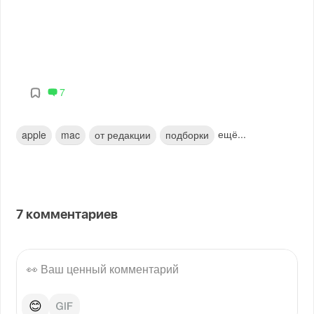
7
ещё...
apple
mac
от редакции
подборки
7
комментариев
😊