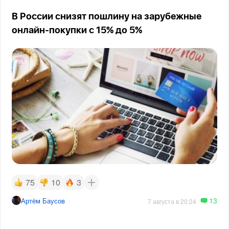
В России снизят пошлину на зарубежные
онлайн-покупки с 15% до 5%
75
10
3
13
Артём Баусов
7 августа в 20:24