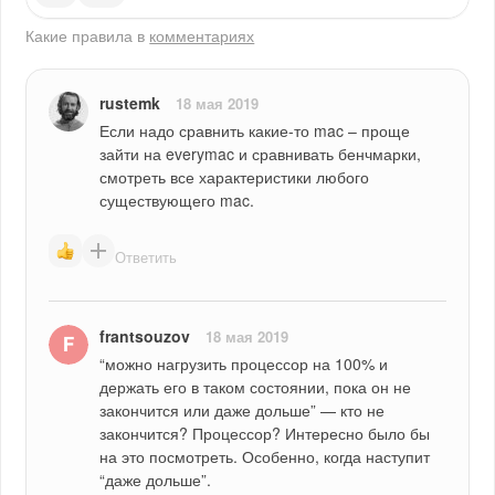
Какие правила в
комментариях
rustemk
18 мая 2019
Если надо сравнить какие-то mac – проще 
зайти на everymac и сравнивать бенчмарки, 
смотреть все характеристики любого 
существующего mac.
Ответить
frantsouzov
18 мая 2019
“можно нагрузить процессор на 100% и 
держать его в таком состоянии, пока он не 
закончится или даже дольше” — кто не 
закончится? Процессор? Интересно было бы 
на это посмотреть. Особенно, когда наступит 
“даже дольше”.