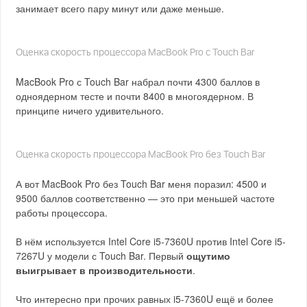
занимает всего пару минут или даже меньше.
Оценка скорость процессора MacBook Pro с Touch Bar
MacBook Pro с Touch Bar набрал почти 4300 баллов в
одноядерном тесте и почти 8400 в многоядерном. В
принципе ничего удивительного.
Оценка скорость процессора MacBook Pro без Touch Bar
А вот MacBook Pro без Touch Bar меня поразил: 4500 и
9500 баллов соответственно — это при меньшей частоте
работы процессора.
В нём используется Intel Core i5-7360U против Intel Core i5-
7267U у модели с Touch Bar. Первый
ощутимо
выигрывает в производительности
.
Что интересно при прочих равных i5-7360U ещё и более