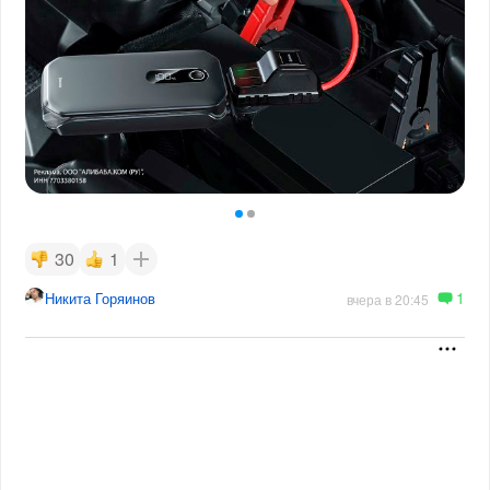
30
1
1
Никита Горяинов
вчера в 20:45