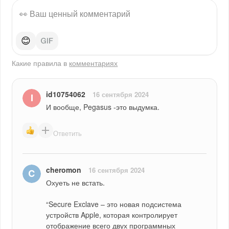
😊
Какие правила в
комментариях
id10754062
16 сентября 2024
И вообще, Pegasus -это выдумка.
Ответить
cheromon
16 сентября 2024
Охуеть не встать.
“Secure Exclave – это новая подсистема 
устройств Apple, которая контролирует 
отображение всего двух программных 