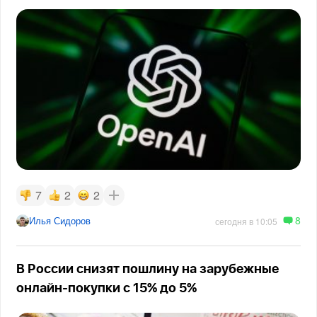
7
2
2
8
Илья Сидоров
сегодня в 10:05
В России снизят пошлину на зарубежные
онлайн-покупки с 15% до 5%