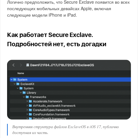
Логично предположить, что Secure E
x
clave появится во всех
последующих мобильных девайсах Apple, включая
следующие модели iPhone и iPad.
Как работает Secure Exclave.
Подробностей нет, есть догадки
Внутренняя структура файлов ExclaveOS в iOS 17, публично
доступная их часть.