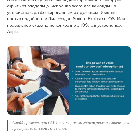
скрыть от владельца, исполнив всего две команды на
устройстве с разблокированным загрузчиком. Именно
против подобного и был создан Secure E
x
clave в iOS. Или,
правильнее сказать, не конкретно
в
iOS, а в устройствах
Apple.
Слайд презентации CMG, в котором компания рассказывает, что
прослушивает своих клиентов.