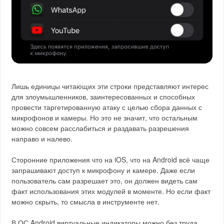
Лишь единицы читающих эти строки представляют интерес
для злоумышленников, заинтересованных и способных
провести таргетированную атаку с целью сбора данных с
микрофонов и камеры. Но это не значит, что остальным
можно совсем расслабиться и раздавать разрешения
направо и налево.
Сторонние приложения что на iOS, что на Android всё чаще
запрашивают доступ к микрофону и камере. Даже если
пользователь сам разрешает это, он должен видеть сам
факт использования этих модулей в моменте. Но если факт
можно скрыть, то смысла в инструменте нет.
В ОС Android виртуальные индикаторы можно без труда