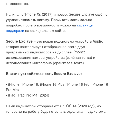
компонентов.
Начиная с iPhone Xs (2017) и новее, Secure Enclave ещё не
удалось взломать никому. Прочитать максимально
подробно про его возможности можно на
странице
поддержки
на официальном сайте.
Secure E
x
clave
– это новая подсистема устройств Apple,
которая контролирует отображение всего двух
программных индикаторов на дисплее iPhone:
использования камеры устройства (зелёная точка) и
использования микрофона (оранжевая точка).
В каких устройствах есть Secure E
x
clave:
▪ iPhone: iPhone 16, iPhone 16 Plus, iPhone 16 Pro, iPhone 16
Pro Max
▪ iPad: iPad Pro M4 (2024)
Сами индикаторы отображаются с iOS 14 (2020 год), но
теперь за их работу будет отвечать отдельная подсистема.