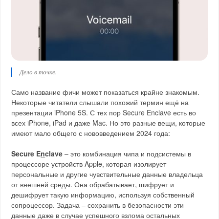
Дело в точке.
Само название фичи может показаться крайне знакомым.
Некоторые читатели слышали похожий термин ещё на
презентации iPhone 5S. С тех пор Secure Enclave есть во
всех iPhone, iPad и даже Mac. Но это разные вещи, которые
имеют мало общего с нововведением 2024 года:
Secure E
n
clave
– это комбинация чипа и подсистемы в
процессоре устройств Apple, которая изолирует
персональные и другие чувствительные данные владельца
от внешней среды. Она обрабатывает, шифрует и
дешифрует такую информацию, используя собственный
сопроцессор. Задача – сохранить в безопасности эти
данные даже в случае успешного взлома остальных