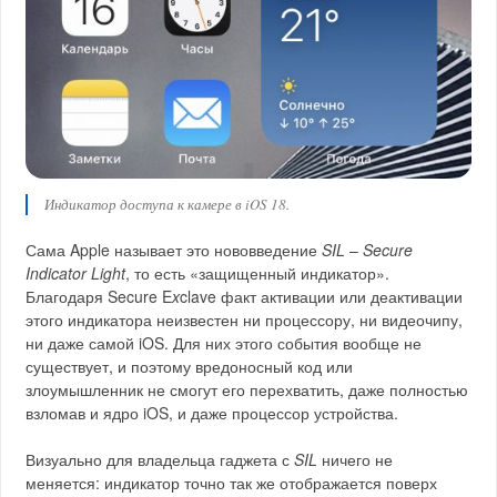
Индикатор доступа к камере в iOS 18.
Сама Apple называет это нововведение
SIL
–
Secure
Indicator Light
, то есть «защищенный индикатор».
Благодаря Secure E
x
clave факт активации или деактивации
этого индикатора неизвестен ни процессору, ни видеочипу,
ни даже самой iOS. Для них этого события вообще не
существует, и поэтому вредоносный код или
злоумышленник не смогут его перехватить, даже полностью
взломав и ядро iOS, и даже процессор устройства.
Визуально для владельца гаджета с
SIL
ничего не
меняется: индикатор точно так же отображается поверх