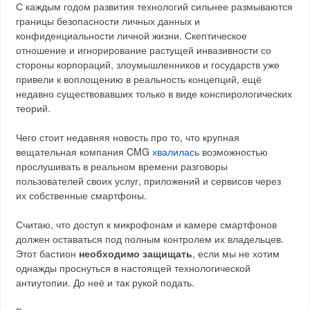
С каждым годом развития технологий сильнее размываются
границы безопасности личных данных и
конфиденциальности личной жизни. Скептическое
отношение и игнорирование растущей инвазивности со
стороны корпораций, злоумышленников и государств уже
привели к воплощению в реальность концепций, ещё
недавно существовавших только в виде конспирологических
теорий.
Чего стоит недавняя новость про то, что крупная
вещательная компания CMG
хвалилась
возможностью
прослушивать в реальном времени разговоры
пользователей своих услуг, приложений и сервисов через
их собственные смартфоны.
Считаю, что доступ к микрофонам и камере смартфонов
должен оставаться под полным контролем их владельцев.
Этот бастион
необходимо защищать
, если мы не хотим
однажды проснуться в настоящей технологической
антиутопии. До неё и так рукой подать.