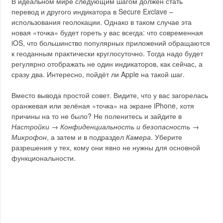
В идеальном мире следующим шагом должен стать
перевод и другого индикатора в Secure E
x
clave –
использования геолокации. Однако в таком случае эта
новая «точка» будет гореть у вас всегда: что современная
iOS, что большинство популярных приложений обращаются
к геоданным практически круглосуточно. Тогда надо будет
регулярно отображать не один индикаторов, как сейчас, а
сразу два. Интересно, пойдёт ли Apple на такой шаг.
Вместо вывода простой совет. Видите, что у вас загорелась
оранжевая или зелёная «точка» на экране iPhone, хотя
причины на то не было? Не поленитесь и зайдите в
Настройки → Конфиденциальность и безопасность →
Микрофон
, а затем и в подраздел
Камера
. Уберите
разрешения у тех, кому они явно не нужны для основной
функциональности.