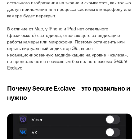
остального изображения на экране и скрывается, как только
доступ приложения или процесса системы к микрофону или
камере будет перекрыт.
В отличие от Mac, у iPhone и iPad нет отдельного
(физического) светодиода, отвечающего за индикацию
работы камеры или микрофона. Поэтому остановить или
скрыть виртуальный индикатор
SIL
, внеся
несанкционированную модификацию на уровне «железа»,
не представляется возможным без полного взлома Secure
E
x
clave.
x
Почему Secure E
clave – это правильно и
нужно