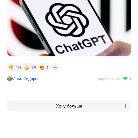
19
16
1
5
Илья Сидоров
вчера в 17:41
Хочу больше