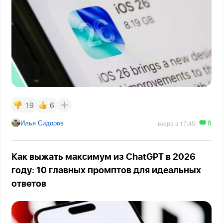
19
6
8
Илья Сидоров
вчера в 17:45
Как выжать максимум из ChatGPT в 2026
году: 10 главных промптов для идеальных
ответов