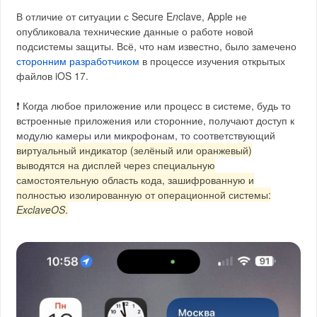
В отличие от ситуации с Secure E
n
clave, Apple не
опубликовала технические данные о работе новой
подсистемы защиты. Всё, что нам известно, было замечено
сторонним разработчиком
в процессе изучения открытых
файлов iOS 17.
❗️ Когда любое приложение или процесс в системе, будь то
встроенные приложения или сторонние, получают доступ к
модулю камеры или микрофонам, то соответствующий
виртуальный индикатор (зелёный или оранжевый)
выводятся на дисплей через специальную
самостоятельную область кода, зашифрованную и
полностью изолированную от операционной системы:
ExclaveOS
.