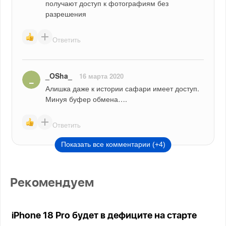
получают доступ к фотографиям без 
разрешения
Ответить
_OSha_
16 марта 2020
Алишка даже к истории сафари имеет доступ. 
Минуя буфер обмена….
Ответить
Показать все комментарии (+4)
Рекомендуем
iPhone 18 Pro будет в дефиците на старте