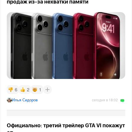
продаж из-за нехватки памяти
6
2
1
Илья Сидоров
сегодня в 18:02
Официально: третий трейлер GTA VI покажут