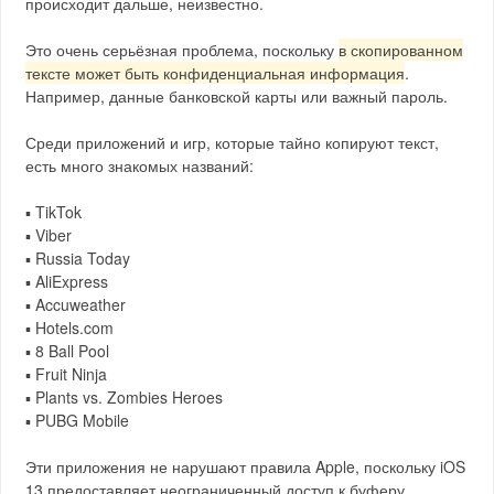
происходит дальше, неизвестно.
Это очень серьёзная проблема, поскольку
в скопированном
тексте может быть конфиденциальная информация
.
Например, данные банковской карты или важный пароль.
Среди приложений и игр, которые тайно копируют текст,
есть много знакомых названий:
▪️ TikTok
▪️ Viber
▪️ Russia Today
▪️ AliExpress
▪️ Accuweather
▪️ Hotels.com
▪️ 8 Ball Pool
▪️ Fruit Ninja
▪️ Plants vs. Zombies Heroes
▪️ PUBG Mobile
Эти приложения не нарушают правила Apple, поскольку iOS
13 предоставляет неограниченный доступ к буферу