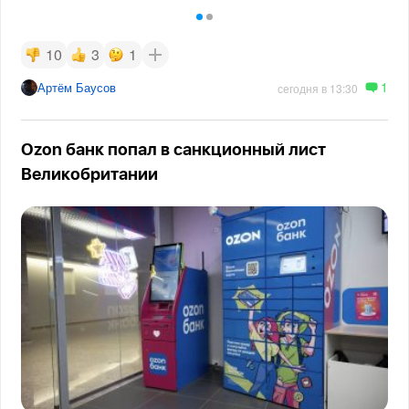
10
3
1
1
Артём Баусов
сегодня в 13:30
Ozon банк попал в санкционный лист
Великобритании