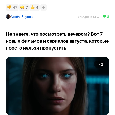
47
7
4
8
Артём Баусов
сегодня в 14:49
Не знаете, что посмотреть вечером? Вот 7
новых фильмов и сериалов августа, которые
просто нельзя пропустить
1
/
2