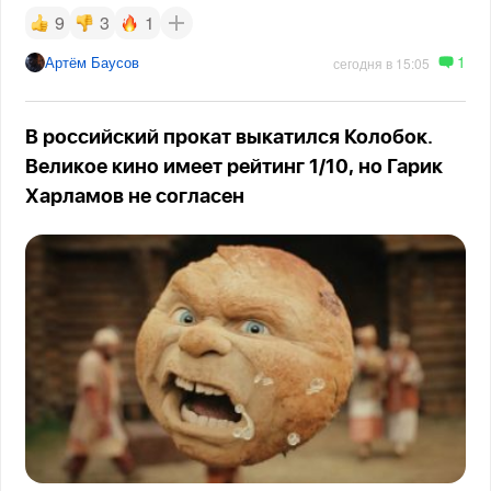
9
3
1
1
Артём Баусов
сегодня в 15:05
В российский прокат выкатился Колобок.
Великое кино имеет рейтинг 1/10, но Гарик
Харламов не согласен