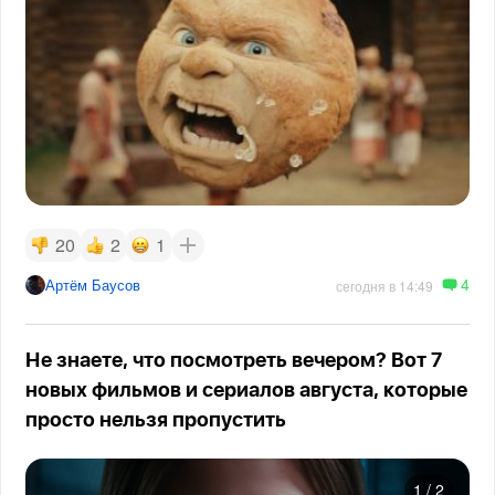
20
2
1
4
Артём Баусов
сегодня в 14:49
Не знаете, что посмотреть вечером? Вот 7
новых фильмов и сериалов августа, которые
просто нельзя пропустить
1
/
2