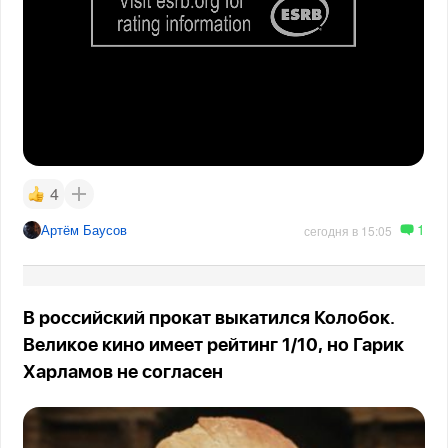
4
1
Артём Баусов
сегодня в 15:05
В российский прокат выкатился Колобок.
Великое кино имеет рейтинг 1/10, но Гарик
Харламов не согласен