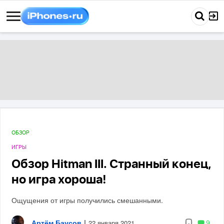
ОБЗОР
ИГРЫ
Обзор Hitman III. Странный конец,
но игра хороша!
Ощущения от игры получились смешанными.
Артём Баусов
|
9
22 января 2021