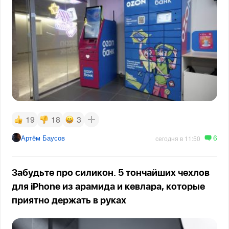
19
18
3
6
Артём Баусов
сегодня в 11:50
Забудьте про силикон. 5 тончайших чехлов
для iPhone из арамида и кевлара, которые
приятно держать в руках