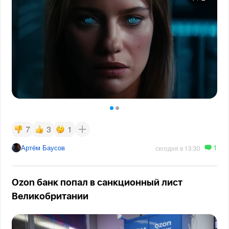
7
3
1
1
Артём Баусов
сегодня в 13:30
Ozon банк попал в санкционный лист
Великобритании