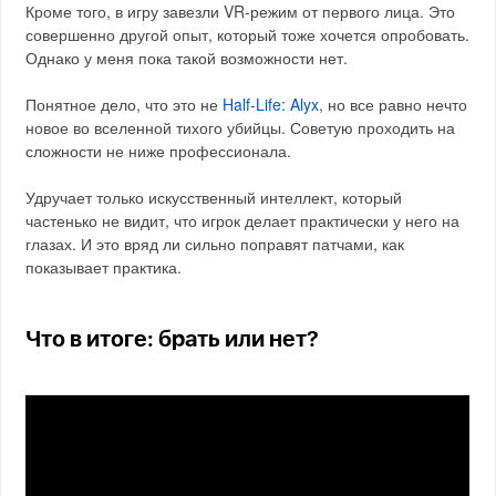
Кроме того, в игру завезли VR-режим от первого лица. Это
совершенно другой опыт, который тоже хочется опробовать.
Однако у меня пока такой возможности нет.
Понятное дело, что это не
Half-Life: Alyx
, но все равно нечто
новое во вселенной тихого убийцы. Советую проходить на
сложности не ниже профессионала.
Удручает только искусственный интеллект, который
частенько не видит, что игрок делает практически у него на
глазах. И это вряд ли сильно поправят патчами, как
показывает практика.
Что в итоге: брать или нет?