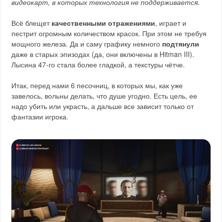
видеокарт, в которых технология не поддерживается
.
Всё блещет
качественными отражениями
, играет и
пестрит огромным количеством красок. При этом не требуя
мощного железа. Да и саму графику немного
подтянули
даже в старых эпизодах (да, они включены в Hitman III).
Лысина 47-го стала более гладкой, а текстуры чётче.
Итак, перед нами 6 песочниц, в которых мы, как уже
завелось, вольны делать, что душе угодно. Есть цель, ее
надо убить или украсть, а дальше все зависит только от
фантазии игрока.