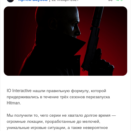
IO Interactive нашли правильную формулу, которой
придерживались в течение трёх сезонов перезапуска
Hitman.
Мы получили то, чего серии не хватало долгое время —
огромные локации, проработанные до мелочей,
уникальные игровые ситуации, а также невероятное