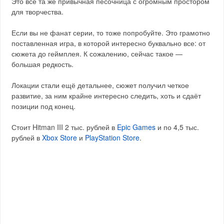
Это все та же привычная песочница с огромным простором
для творчества.
Если вы не фанат серии, то тоже попробуйте. Это грамотно
поставленная игра, в которой интересно буквально все: от
сюжета до геймплея. К сожалению, сейчас такое —
большая редкость.
Локации стали ещё детальнее, сюжет получил четкое
развитие, за ним крайне интересно следить, хоть и сдаёт
позиции под конец.
Стоит Hitman III 2 тыс. рублей в
Epic Games
и по 4,5 тыс.
рублей в
Xbox Store
и
PlayStation Store
.