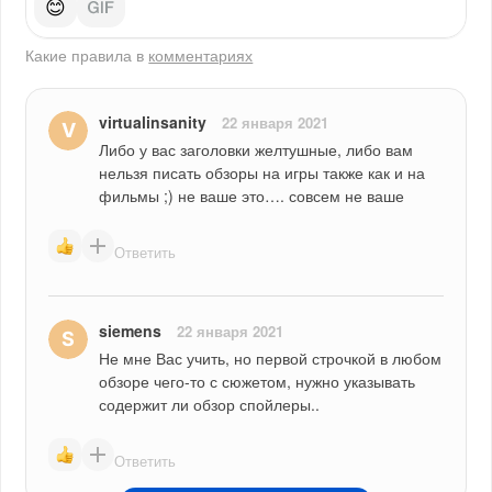
😊
Какие правила в
комментариях
virtualinsanity
22 января 2021
Либо у вас заголовки желтушные, либо вам 
нельзя писать обзоры на игры также как и на 
фильмы ;) не ваше это…. совсем не ваше
Ответить
siemens
22 января 2021
Не мне Вас учить, но первой строчкой в любом 
обзоре чего-то с сюжетом, нужно указывать 
содержит ли обзор спойлеры..
Ответить