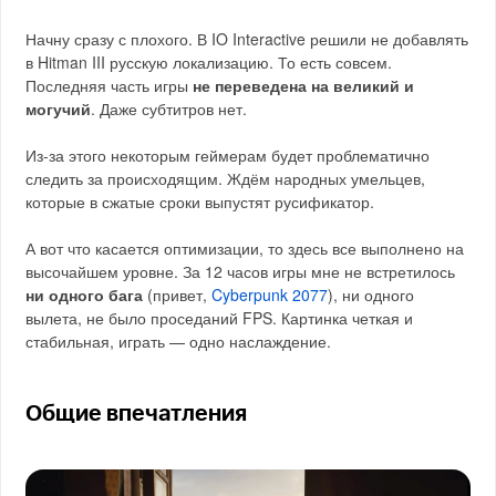
Начну сразу с плохого. В IO Interactive решили не добавлять
в Hitman III русскую локализацию. То есть совсем.
Последняя часть игры
не переведена на великий и
могучий
. Даже субтитров нет.
Из-за этого некоторым геймерам будет проблематично
следить за происходящим. Ждём народных умельцев,
которые в сжатые сроки выпустят русификатор.
А вот что касается оптимизации, то здесь все выполнено на
высочайшем уровне. За 12 часов игры мне не встретилось
ни одного бага
(привет,
Cyberpunk 2077
), ни одного
вылета, не было проседаний FPS. Картинка четкая и
стабильная, играть — одно наслаждение.
Общие впечатления