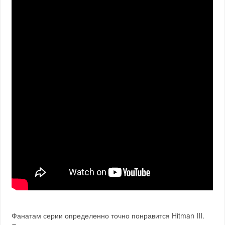
Фанатам серии определенно точно понравится Hitman III.