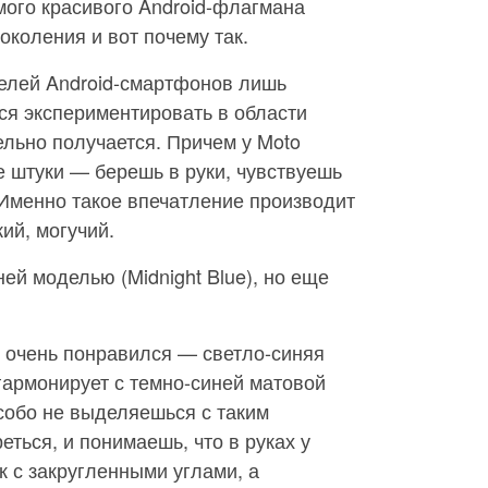
мого красивого Android-флагмана
околения и вот почему так.
елей Android-смартфонов лишь
тся экспериментировать в области
ельно получается. Причем у Moto
 штуки — берешь в руки, чувствуешь
Именно такое впечатление производит
ий, могучий.
ей моделью (Midnight Blue), но еще
ue очень понравился — светло-синяя
гармонирует с темно-синей матовой
собо не выделяешься с таким
еться, и понимаешь, что в руках у
к с закругленными углами, а