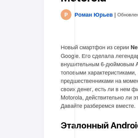
Роман Юрьев
|
Обновлен
Новый смартфон из серии
Ne
Google. Его сделала легенд
внушительным 6-дюймовым 
топовыми характеристиками, 
предшественниками на момент
своих денег, есть ли в нем 
Motorola, действительно ли 
Давайте разберемся вместе.
Эталонный Andro