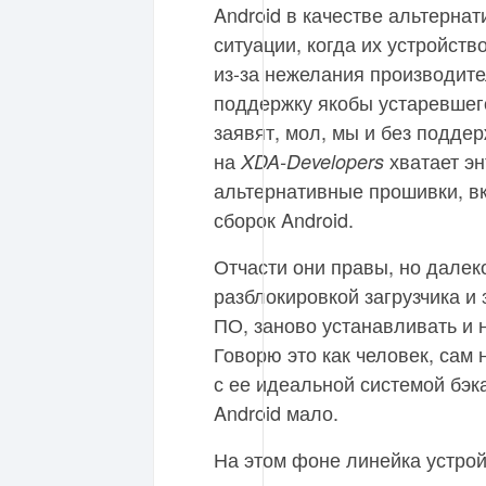
Android в качестве альтернат
ситуации, когда их устройств
из-за нежелания производите
поддержку якобы устаревшег
заявят, мол, мы и без подде
на
хватает эн
XDA-Developers
альтернативные прошивки, в
сборок Android.
Отчасти они правы, но далек
разблокировкой загрузчика и
ПО, заново устанавливать и н
Говорю это как человек, сам
с ее идеальной системой бэка
Android мало.
На этом фоне линейка устро