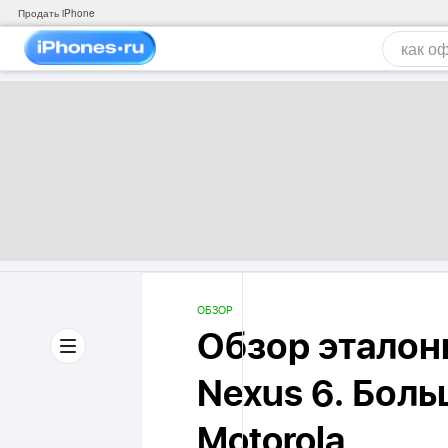
Продать iPhone
ОБЗОР
Обзор эталон
Nexus 6. Бол
Motorola