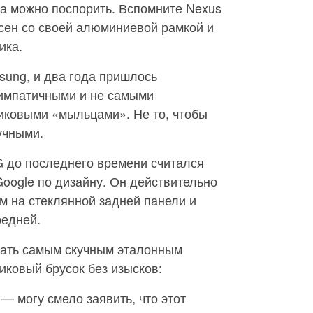
са можно поспорить. Вспомните Nexus
сен со своей алюминиевой рамкой и
ика.
sung, и два года пришлось
симпатичными и не самыми
иковыми «мыльцами». Не то, чтобы
учными.
G до последнего времени считался
ogle по дизайну. Он действительно
м на стеклянной задней панели и
редней.
ать самым скучным эталонным
ковый брусок без изысков:
— могу смело заявить, что этот