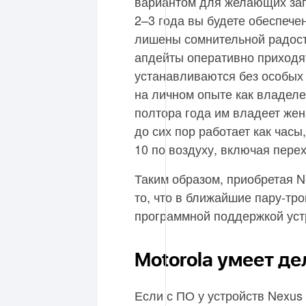
вариантом для желающих заг
2–3 года вы будете обеспеч
лишены сомнительной радост
апдейты оперативно приходят
устанавливаются без особых
на личном опыте как владел
полтора года им владеет жен
до сих пор работает как часы
10 по воздуху, включая перехо
Таким образом, приобретая N
то, что в ближайшие пару-тр
программной поддержкой устр
Motorola умеет де
Если с ПО у устройств Nexus 