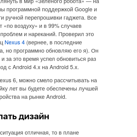
лянуть в мир «Зеленого робота» — на
ены программной поддержкой Google и
и ручной перепрошивки гаджета. Все
 «по воздуху» и в 99% случаев
 проблем и нареканий. Проверил это
ец
Nexus 4
(вернее, в последние
а, но программно обновляю его я). Он
, и за это время успел обновиться раз
д с Android 4.x на Android 5.x.
exus 6, можно смело рассчитывать на
ойку лет вы будете обеспечены лучшей
ойства на рынке Android.
лать дизайн
ситуация отличная, то в плане