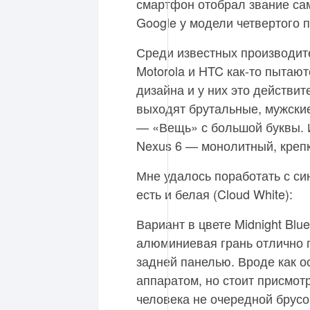
смартфон отобрал звание са
Google у модели четвертого п
Среди известных производит
Motorola и HTC как-то пытаю
дизайна и у них это действит
выходят брутальные, мужские
— «Вещь» с большой буквы. 
Nexus 6 — монолитный, крепк
Мне удалось поработать с син
есть и белая (Cloud White):
Вариант в цвете Midnight Bl
алюминиевая грань отлично 
задней панелью. Вроде как о
аппаратом, но стоит присмотр
человека не очередной брусо