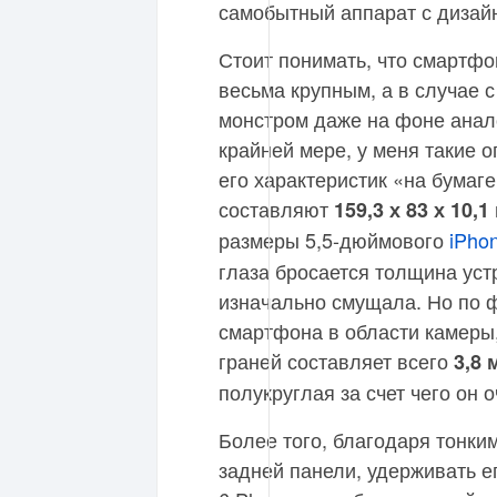
самобытный аппарат с дизай
Стоит понимать, что смартф
весьма крупным, а в случае 
монстром даже на фоне анало
крайней мере, у меня такие 
его характеристик «на бумаг
составляют
159,3 х 83 х 10,1
размеры 5,5-дюймового
iPhon
глаза бросается толщина уст
изначально смущала. Но по 
смартфона в области камеры
граней составляет всего
3,8 
полукруглая за счет чего он 
Более того, благодаря тонки
задней панели, удерживать ег