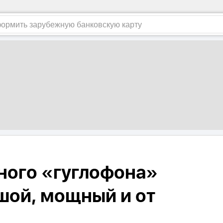
ного «гуглофона»
ьшой, мощный и от