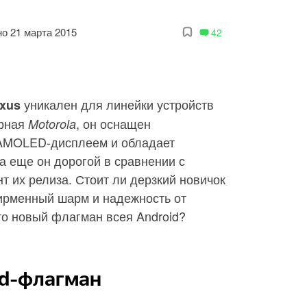
о 21 марта 2015
42
уникален для линейки устройств
xus
арная
, он оснащен
Motorola
AMOLED-дисплеем и обладает
а еще он дорогой в сравнении с
 их релиза. Стоит ли дерзкий новичок
фирменный шарм и надежность от
это новый флагман всея Android?
id-флагман