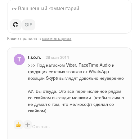
😊
Какие правила в
комментариях
t.r.o.n.
28 мая 2014
>>> Под натиском Viber, FaceTime Audio и 
грядущих сетевых звонков от WhatsApp 
позиции Skype выглядят довольно неуверенно
АУ. Вы откуда. Это все перечисленное рядом 
со скайпом выглядит мошками. (чтобы я лично 
не думал о том, что мелкософт сделал со 
скайпом)
Ответить