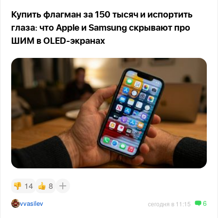
Купить флагман за 150 тысяч и испортить
глаза: что Apple и Samsung скрывают про
ШИМ в OLED-экранах
14
8
6
vvasilev
сегодня в 11:15