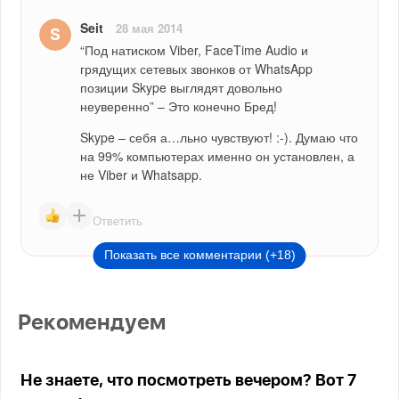
Seit
28 мая 2014
“Под натиском Viber, FaceTime Audio и 
грядущих сетевых звонков от WhatsApp 
позиции Skype выглядят довольно 
неуверенно” – Это конечно Бред!
Skype – себя а…льно чувствуют! :-). Думаю что 
на 99% компьютерах именно он установлен, а 
не Viber и Whatsapp.
Ответить
Показать все комментарии (+18)
Рекомендуем
Не знаете, что посмотреть вечером? Вот 7