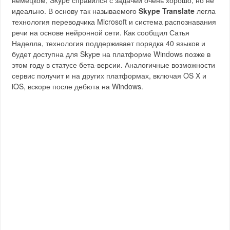
немецком, Skype справился с задачей очень хорошо, но не
идеально. В основу так называемого
Skype Translate
легла
технология переводчика Microsoft и система распознавания
речи на основе нейронной сети. Как сообщил Сатья
Наделла, технология поддерживает порядка 40 языков и
будет доступна для Skype на платформе Windows позже в
этом году в статусе бета-версии. Аналогичные возможности
сервис получит и на других платформах, включая OS X и
iOS, вскоре после дебюта на Windows.