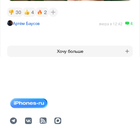
30
4
2
4
Артём Баусов
вчера в 12:42
Хочу больше