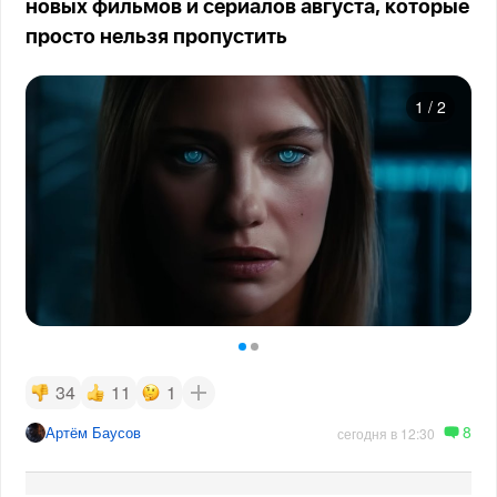
новых фильмов и сериалов августа, которые
просто нельзя пропустить
1
/
2
34
11
1
8
Артём Баусов
сегодня в 12:30