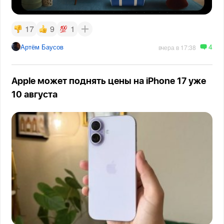
17
9
1
4
Артём Баусов
вчера в 17:38
Apple может поднять цены на iPhone 17 уже
10 августа