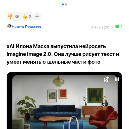
36
2
1
Никита Горяинов
вчера в 20:45
xAI Илона Маска выпустила нейросеть
Imagine Image 2.0. Она лучше рисует текст и
умеет менять отдельные части фото