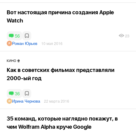
Вот настоящая причина создания Apple
Watch
56
23
Роман Юрьев
10 мая 2016
КИНО 🍿
Как в советских фильмах представляли
2000-ый год
36
Ирина Чернова
22 марта 2016
35 команд, которые наглядно покажут, в
чем Wolfram Alpha круче Google