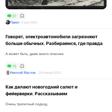
37
Павел
9 мая 2020
Говорят, электроавтомобили загрязняют
больше обычных. Разбираемся, где правда
А может быть, даже много опаснее.
75
Николай Маслов
29 января 2020
Как делают новогодний салют и
фейерверки. Рассказываем
Очень трепетный подход.