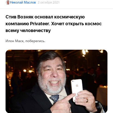
Николай Маслов
2 октября 2021
Стив Возняк основал космическую
компанию Privateer. Хочет открыть космос
всему человечеству
Илон Маск, поберегись.