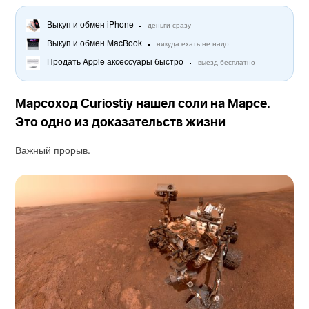
Выкуп и обмен iPhone
деньги сразу
Выкуп и обмен MacBook
никуда ехать не надо
Продать Apple аксессуары быстро
выезд бесплатно
Марсоход Curiostiy нашел соли на Марсе.
Это одно из доказательств жизни
Важный прорыв.