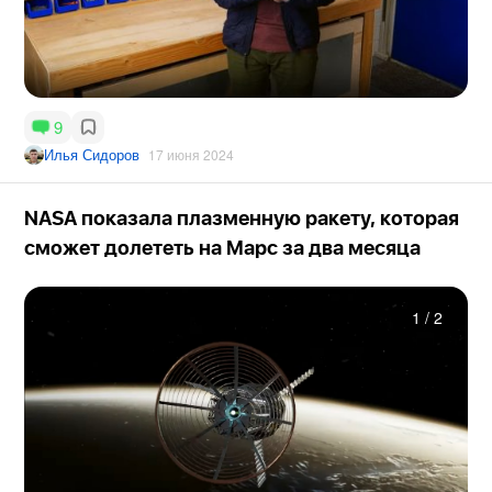
9
Илья Сидоров
17 июня 2024
NASA показала плазменную ракету, которая
сможет долететь на Марс за два месяца
1
/
2