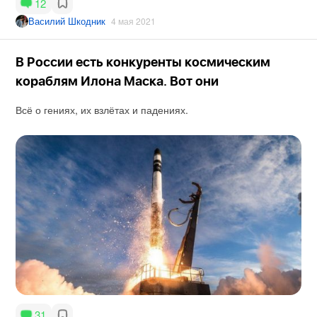
12
Василий Шкодник
4 мая 2021
В России есть конкуренты космическим
кораблям Илона Маска. Вот они
Всё о гениях, их взлётах и падениях.
31