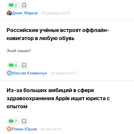
2
Денис Марков
30 декабря 2019
Российские учёные встроят оффлайн-
навигатор в любую обувь
Знай наших!
9
Максим Клименчук
24 августа 2017
Из-за больших амбиций в сфере
здравоохранения Apple ищет юриста с
опытом
7
Роман Юрьев
25 мая 2016