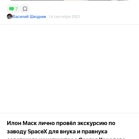
7
Василий Шкодник
14 сентября 2021
Илон Маск лично провёл экскурсию по
заводу SpaceX для внука и правнука