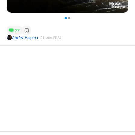
27
Артём Баусов
21 мая 2024