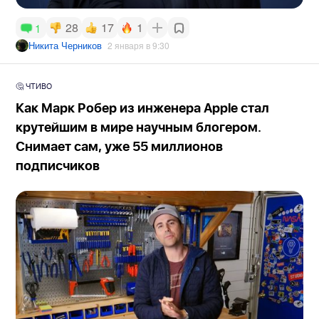
28
17
1
1
Никита Черников
2 января в 9:30
🤔 ЧТИВО
Как Марк Робер из инженера Apple стал
крутейшим в мире научным блогером.
Снимает сам, уже 55 миллионов
подписчиков