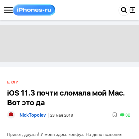
БЛОГИ
iOS 11.3 почти сломала мой Mac.
Вот это да
NickTopolev
|
32
23 мая 2018
Привет, друзья! У меня здесь конфуз. На днях позвонил