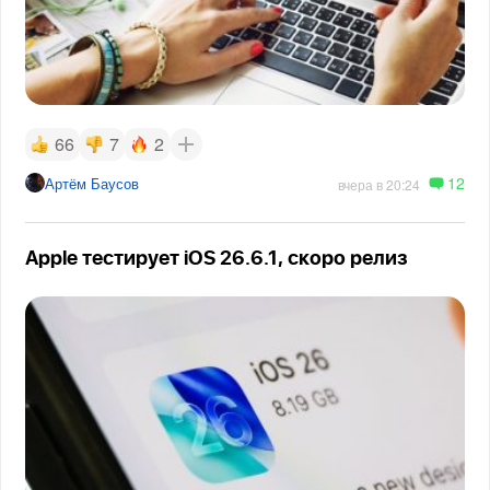
66
7
2
12
Артём Баусов
вчера в 20:24
Apple тестирует iOS 26.6.1, скоро релиз