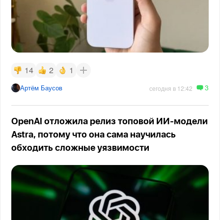
14
2
1
3
Артём Баусов
сегодня в 12:42
OpenAI отложила релиз топовой ИИ-модели
Astra, потому что она сама научилась
обходить сложные уязвимости