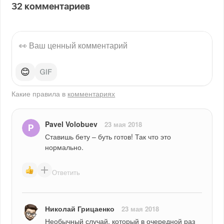
32
комментариев
😊
Какие правила в
комментариях
Pavel Volobuev
23 мая 2018
Ставишь бету – буть готов! Так что это 
нормально.
Ответить
Николай Грицаенко
23 мая 2018
Необычный случай, который в очередной раз 