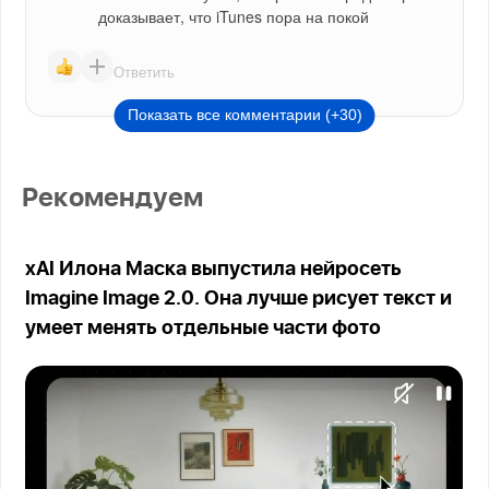
доказывает, что iTunes пора на покой
Ответить
Показать все комментарии (+30)
Рекомендуем
xAI Илона Маска выпустила нейросеть
Imagine Image 2.0. Она лучше рисует текст и
умеет менять отдельные части фото