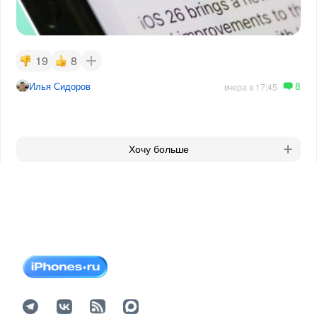
19
8
8
Илья Сидоров
вчера в 17:45
Хочу больше