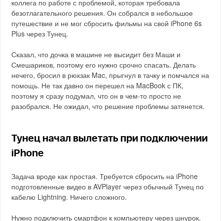
коллега по работе с проблемой, которая требовала
безотлагательного решения. Он собрался в небольшое
путешествие и не мог сбросить фильмы на свой iPhone 6s
Plus через Тунец.
Сказал, что дочка в машине не высидит без Маши и
Смешариков, поэтому его нужно срочно спасать. Делать
нечего, бросил в рюкзак Mac, прыгнул в тачку и помчался на
помощь. Не так давно он перешел на MacBook с ПК,
поэтому я сразу подумал, что он в чем-то просто не
разобрался. Не ожидал, что решение проблемы затянется.
Тунец начал вылетать при подключении
iPhone
Задача вроде как простая. Требуется сбросить на iPhone
подготовленные видео в AVPlayer через обычный Тунец по
кабелю Lightning. Ничего сложного.
Нужно подключить смартфон к компьютеру через шнурок,