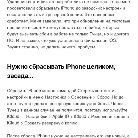
Удаление сертификата разработчика не помогло. Тогда мне
посоветовали сбрасывать iPhone до заводских настроек и
восстанавливать из резервной копии. Это наверняка
сработает. Меня заверили, что при обновлении на тестовые
прошивки в системе могут оставаться ошибки, которые
будут вызывать сбои в работе не только Тунца, но и другого
ПО. И не важно, что уже установлена финальная iOS.
Звучит странно, но делать нечего, пробуем.
Нужно сбрасывать iPhone целиком,
засада…
Сбросить iPhone можно командой Стереть контент и
настройки в меню Настройки > Основные > Сброс. Но до
этого нужно сделать резервную копию устройства. Через
Тунец в данном случае не получится, поэтому используйте
iCloud — Настройки > Apple ID > iCloud > Резервная копия в
iCloud > Создать резервную копию.
После сброса iPhone нужно не настраивать его как новый, а