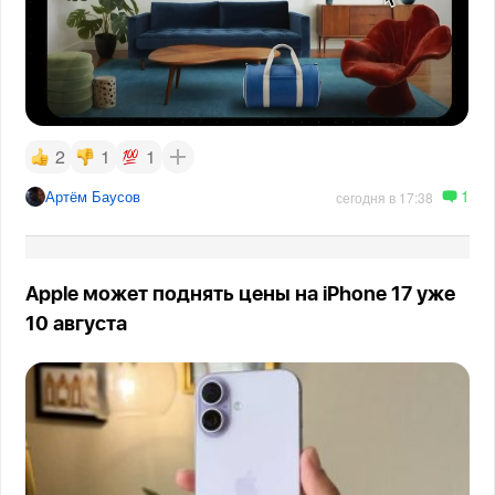
2
1
1
1
Артём Баусов
сегодня в 17:38
Apple может поднять цены на iPhone 17 уже
10 августа