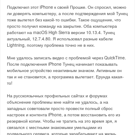
Подключил этот iPhone к своей Прошке. Он спросил, можно
ли доверять компьютеру, а после подтверждения мой Тунец
тоже вылетел без какой-то ошибки. Такое ощущение, что
просто получил команду на закрытие. Оба компьютера
работают на macOS High Sierra версии 10.13.4. Тунец
актуальный, 12.7.4.80. Я использовал разные кабели
Lightning, поэтому проблема точно не в них.
Мне удалось записать видео с проблемой через QuickTime.
После подключения iPhone Тунец начинает показывать
мобильное устройство неактивным значком. Активным он
так и не становится, а программа вылетает. Ерунда какая-
то!
На русскоязычных профильных сайтах и форумах
объяснение проблемы мне найти не удалось, а на
западных советовали просто провести полный сброс
настроек и контента iPhone, а потом восстановить его из
резервной копии. Чтобы не тратить на это время зря, я
связался с местными знакомыми умельцами из
подвального сервиса, которые зарабатывают на жизнь