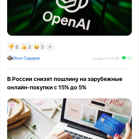
8
3
3
11
Илья Сидоров
сегодня в 10:05
В России снизят пошлину на зарубежные
онлайн-покупки с 15% до 5%