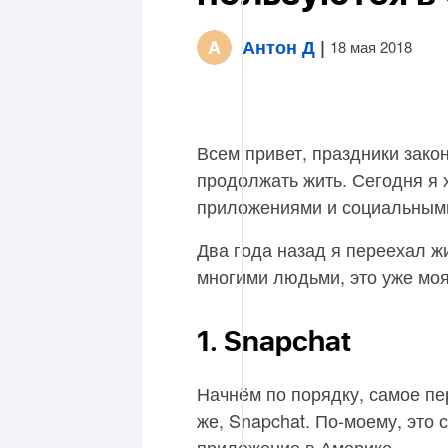
Антон Д
|
18 мая 2018
Всем привет, праздники закон
продолжать жить. Сегодня я х
приложениями и социальными
Два года назад я переехал ж
многими людьми, это уже мо
1. Snapchat
Начнём по порядку, самое пе
же, Snapchat. По-моему, это
приложение в Америке.