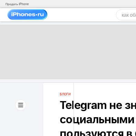
Продать iPhone
БЛОГИ
Telegram не з
социальными
пользуются в