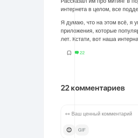
Рассказал им про митинг в п
интернета в целом, все подде
Я думаю, что на этом всё, я 
приложения, которые популя
лет. Кстати, вот наша интер
22
22
комментариев
😊