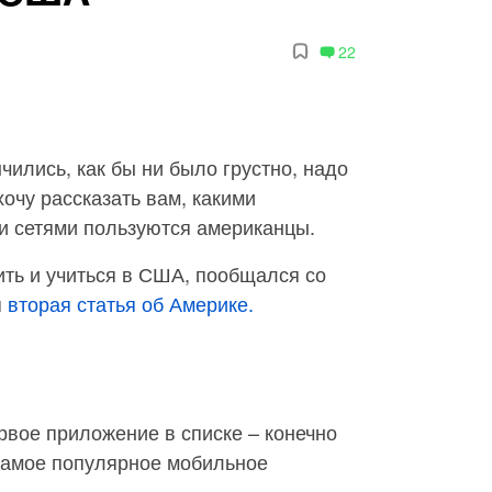
22
чились, как бы ни было грустно, надо
очу рассказать вам, какими
 сетями пользуются американцы.
ить и учиться в США, пообщался со
я
вторая статья об Америке.
рвое приложение в списке – конечно
 самое популярное мобильное