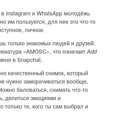
 в Instagram и WhatsApp молодёжь
но им пользуется, для нее это что-то
оступное, личное.
шь только знакомых людей и друзей.
ревиатура «AMOSC», что означает
Add
еня в Snapchat.
но качественный снимок, который
 не нужно заморачиваться вообще,
Можно баловаться, снимать что-то
ь, делиться эмоциями и
о только те, кого ты сам выбрал и