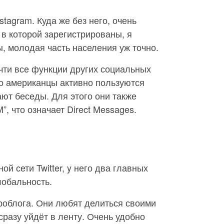
stagram. Куда же без него, очень
 в которой зарегистрированы, я
, молодая часть населения уж точно.
очти все функции других социальных
что американцы активно пользуются
ют беседы. Для этого они также
, что означает Direct Messages.
й сети Twitter, y него два главных
лобальность.
облога. Они любят делиться своими
сразу уйдёт в ленту. Очень удобно