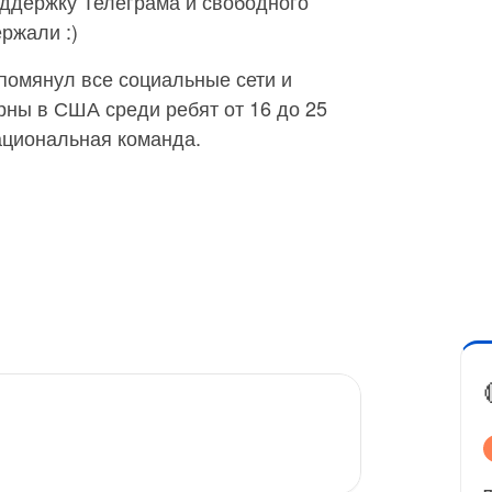
оддержку Телеграма и свободного
ржали :)
упомянул все социальные сети и
рны в США среди ребят от 16 до 25
национальная команда.