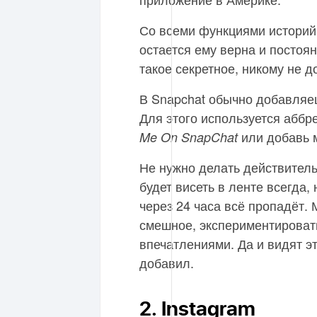
Со всеми функциями историй
остается ему верна и постоян
такое секретное, никому не д
В Snapchat обычно добавляе
Для этого используется абб
или добавь м
Me On SnapChat
Не нужно делать действитель
будет висеть в ленте всегда,
через 24 часа всё пропадёт. 
смешное, экспериментироват
впечатлениями. Да и видят эт
добавил.
2. Instagram