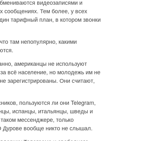
обмениваются видеозаписями и
 сообщениях. Тем более, у всех
дин тарифный план, в котором звонки
 что там непопулярно, какими
ются.
анно, американцы не используют
 за всё население, но молодежь им не
 не зарегистрированы. Они считают,
ников, пользуются ли они Telegram,
нцы, испанцы, итальянцы, шведы и
о таком мессенджере, только
О Дурове вообще никто не слышал.