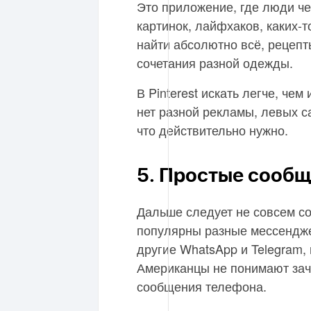
Это приложение, где люди че
картинок, лайфхаков, каких-
найти абсолютно всё, рецепт
сочетания разной одежды.
В Pinterest искать легче, чем
нет разной рекламы, левых са
что действительно нужно.
5. Простые сооб
Дальше следует не совсем со
популярны разные мессендже
другие WhatsApp и Telegram,
Американцы не понимают заче
сообщения телефона.