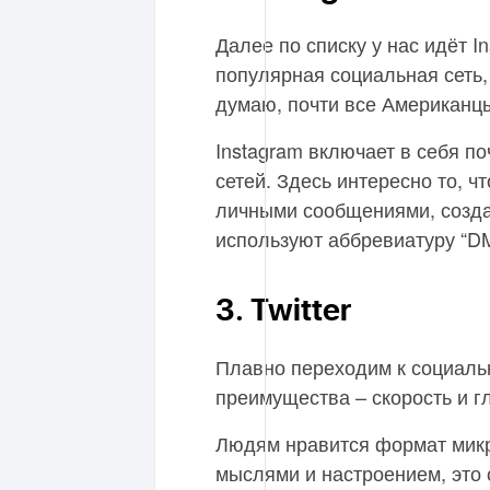
Далее по списку у нас идёт In
популярная социальная сеть,
думаю, почти все Американцы
Instagram включает в себя п
сетей. Здесь интересно то, 
личными сообщениями, созда
используют аббревиатуру “DM”
3. Twitter
Плавно переходим к социально
преимущества – скорость и г
Людям нравится формат микр
мыслями и настроением, это 