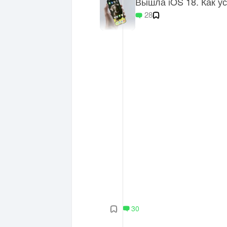
Вышла iOS 18. Как у
28
30