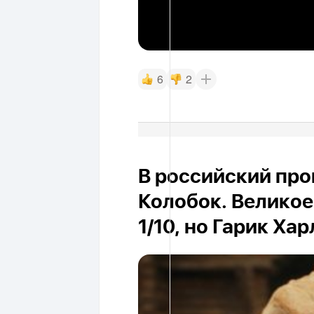
6
2
В российский про
Колобок. Великое
1/10, но Гарик Ха