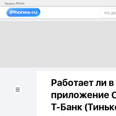
Продать iPhone
Работает ли в 
приложение С
Т-Банк (Тинь