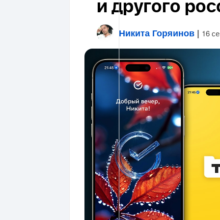
и другого рос
Никита Горяинов
|
16 с