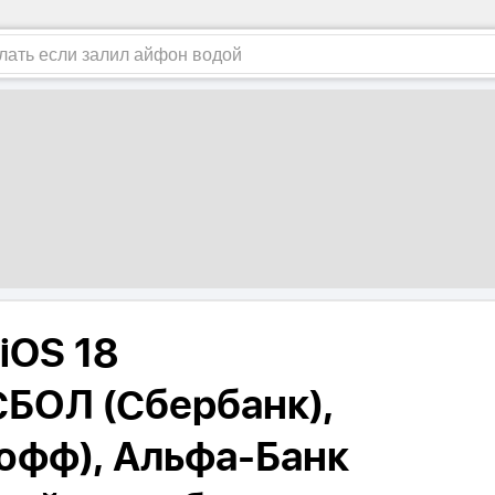
iOS 18
БОЛ (Сбербанк),
кофф), Альфа-Банк