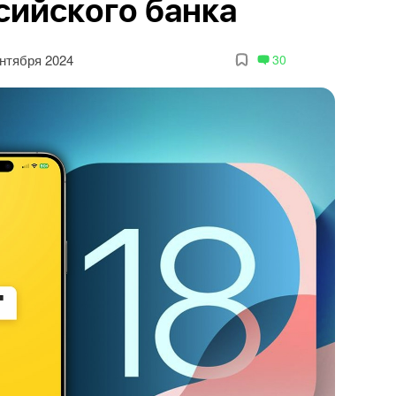
сийского банка
ентября 2024
30