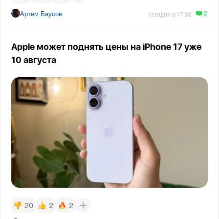
2
Артём Баусов
сегодня в 17:38
Apple может поднять цены на iPhone 17 уже
10 августа
20
2
2