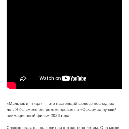
«Мальчик и птица» — это настоящий шедевр последних
лет. Я бы смело его рекомендовал на «Оскар» за лучший
анимационный фильм 2023 года.
Сложно сказать, подходит ли эта картина детям. Она может