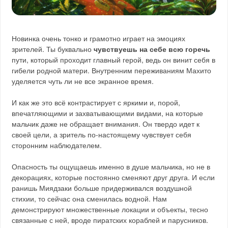
Новинка очень тонко и грамотно играет на эмоциях
зрителей. Ты буквально
чувствуешь на себе всю горечь
пути, который проходит главный герой, ведь он винит себя в
гибели родной матери. Внутренним переживаниям Махито
уделяется чуть ли не все экранное время.
И как же это всё контрастирует с яркими и, порой,
впечатляющими и захватывающими видами, на которые
мальчик даже не обращает внимания. Он твердо идет к
своей цели, а зритель по-настоящему чувствует себя
сторонним наблюдателем.
Опасность ты ощущаешь именно в душе мальчика, но не в
декорациях, которые постоянно сменяют друг друга. И если
ранишь Миядзаки больше придерживался воздушной
стихии, то сейчас она сменилась водной. Нам
демонстрируют множественные локации и объекты, тесно
связанные с ней, вроде пиратских кораблей и парусников.