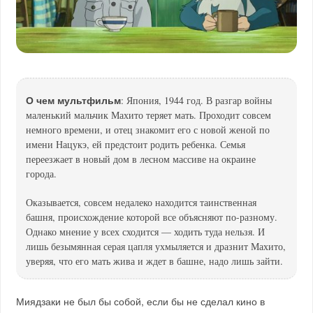
О чем мультфильм
: Япония, 1944 год. В разгар войны
маленький мальчик Махито теряет мать. Проходит совсем
немного времени, и отец знакомит его с новой женой по
имени Нацукэ, ей предстоит родить ребенка. Семья
переезжает в новый дом в лесном массиве на окраине
города.
Оказывается, совсем недалеко находится таинственная
башня, происхождение которой все объясняют по-разному.
Однако мнение у всех сходится — ходить туда нельзя. И
лишь безымянная серая цапля ухмыляется и дразнит Махито,
уверяя, что его мать жива и ждет в башне, надо лишь зайти.
Миядзаки не был бы собой, если бы не сделал кино в