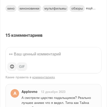
ещё...
кино
киноновинки
мультфильмы
обзоры
15
комментариев
😊
Какие правила в
комментариях
Applovno
12 декабря 2023
А смотрели царство падальщиков? Реально 
лучшее аниме что я видел. Типа как Тайна 