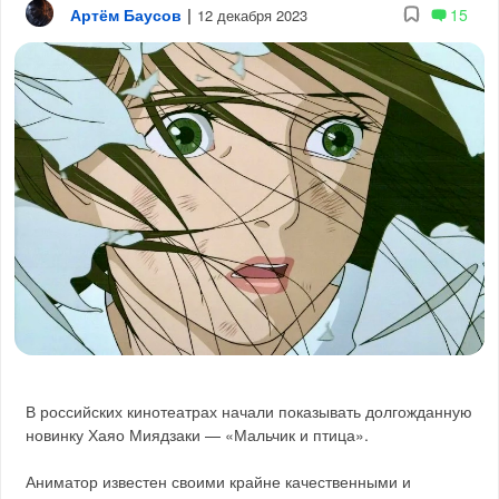
Артём Баусов
|
15
12 декабря 2023
В российских кинотеатрах начали показывать долгожданную
новинку Хаяо Миядзаки — «Мальчик и птица».
Аниматор известен своими крайне качественными и