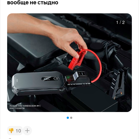
вообще не стыдно
1
/
2
10