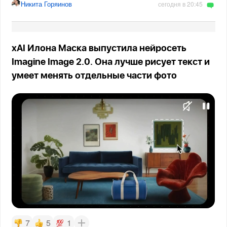
Никита Горяинов
сегодня в 20:45
xAI Илона Маска выпустила нейросеть
Imagine Image 2.0. Она лучше рисует текст и
умеет менять отдельные части фото
7
5
1