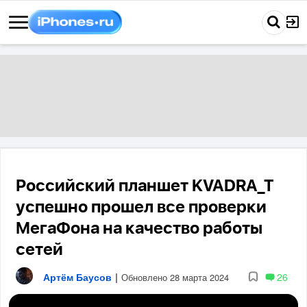
Российский планшет KVADRA_T
успешно прошел все проверки
МегаФона на качество работы
сетей
Артём Баусов
|
26
Обновлено 28 марта 2024