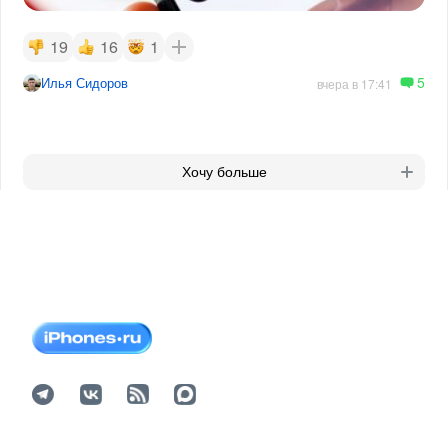
19
16
1
5
Илья Сидоров
вчера в 17:41
Хочу больше