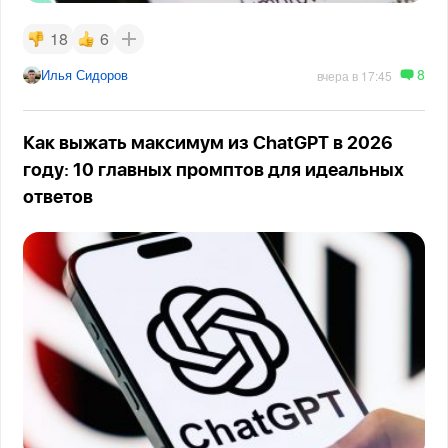
18
6
8
Илья Сидоров
вчера в 17:45
Как выжать максимум из ChatGPT в 2026
году: 10 главных промптов для идеальных
ответов