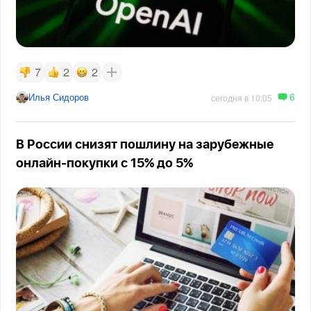
7
2
2
6
Илья Сидоров
сегодня в 10:05
В России снизят пошлину на зарубежные
онлайн-покупки с 15% до 5%