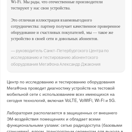
Wi-Fi. Мы рады, что отечественные производители
тестируют у нас свои устройства.
Это отличная иллюстрация взаимовыгодного
сотрудничества: партнер получает качественное проверенное
оборудование и счастливых покупателей, мы — такое же
устройство в своей сети и довольных абонентов.
— руководитель Санкт-Петербургского Центра по
исследованию и тестированию абонентского
оборудования МегаФона Александр Джакония
Центр по исследованию и тестированию оборудования
МегаФона проводит диагностику устройств на тестовой
мобильной сети с использованием всех имеющихся на
сегодня технологий, включая VoLTE, VoWiFi, Wi-Fi и 5G.
Лаборатория располагается в защищенных от внешнего
ЭМ-воздействия помещениях и обладает всеми
функциональными узлами: сетью радиодоступа (базовыми
станциями), ядром, транспортным сегментом для выхода в