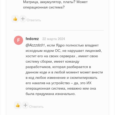
Матрица, аккумулятор, платы? Может 
операционная система?
Ответить
fedorez
22 марта 2024
@Aczzdc01
, если Ядро полностью владеет 
исходным кодом ОС, не нарушает лицензий, 
хостит его на своих серверах , имеет свою 
систему сборки, имеет команду 
разработчиков, которая разбирается в 
данном коде и в любой момент может внести 
в код любое изменение и скомпилировать 
его накатив на устройство – да, это ИХ 
операционная система, неважно кем она 
была придумана изначально.
Ответить