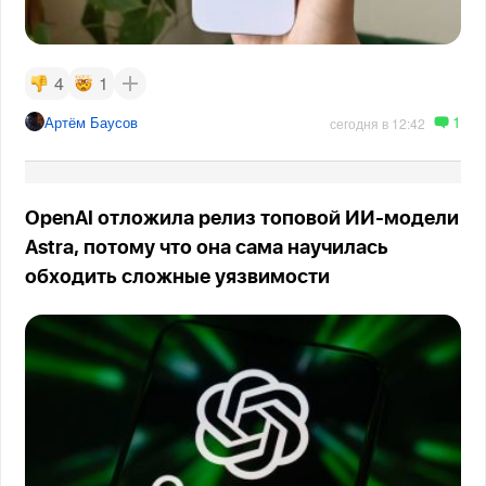
4
1
1
Артём Баусов
сегодня в 12:42
OpenAI отложила релиз топовой ИИ-модели
Astra, потому что она сама научилась
обходить сложные уязвимости