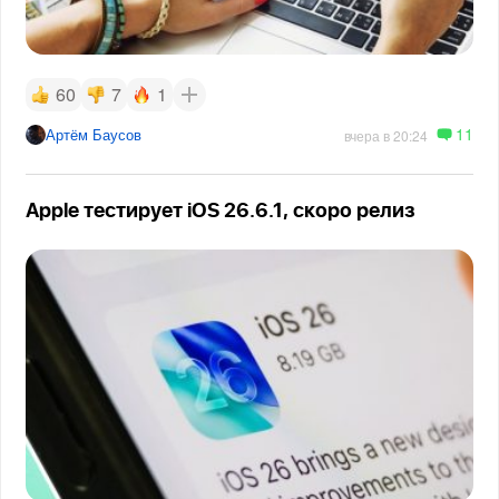
60
7
1
11
Артём Баусов
вчера в 20:24
Apple тестирует iOS 26.6.1, скоро релиз