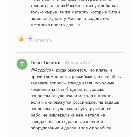
техника эпл, а из России в этих устройствах 
только сырье, те же металлы которые Китай 
активно скупает у России, а видов этих 
металлов просто дох…я
Ответить
Текст Текстов
24 марта 2024
@Aczzdc01
, когда окажется, что платы и 
прочие компоненты российские, ты начнёшь 
задавать вопросы откуда взяли исходные 
компоненты Плат? Далее ты задашь 
вопросом откуда взяли металл и пластик, 
если и они окажутся российские, ты задашь 
вопросом откуда взяли руду, русские ли 
рабочие извлекали из неё металл на 
заводах, из чего сделаны заводской 
оборудование и далее и тому подобное.