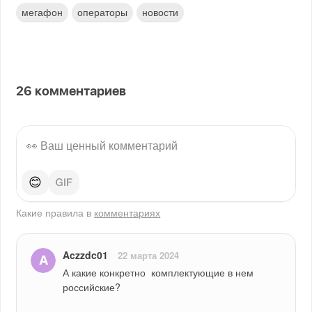
мегафон
операторы
новости
26
комментариев
😊
Какие правила в
комментариях
Aczzdc01
22 марта 2024
А какие конкретно  комплектующие в нем 
российские?