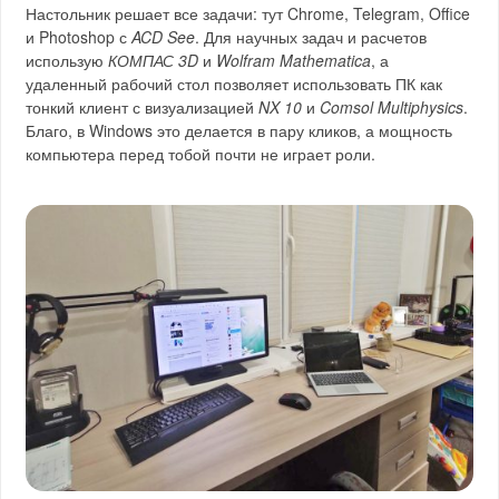
Настольник решает все задачи: тут Chrome, Telegram, Office
и Photoshop с
ACD See
. Для научных задач и расчетов
использую
КОМПАС 3D
и
Wolfram Mathematica
, а
удаленный рабочий стол позволяет использовать ПК как
тонкий клиент с визуализацией
NX 10
и
Comsol Multiphysics
.
Благо, в Windows это делается в пару кликов, а мощность
компьютера перед тобой почти не играет роли.