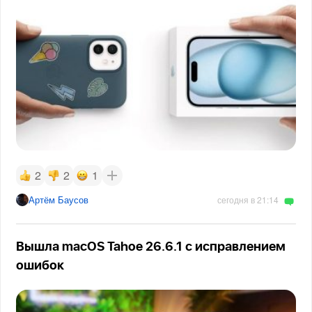
2
2
1
Артём Баусов
сегодня в 21:14
Вышла macOS Tahoe 26.6.1 с исправлением
ошибок