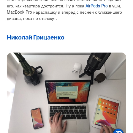
его, как квартира достроится. Ну а пока
AirPods Pro
в уши,
MacBook Pro нараспашку и вперёд с песней с ближайшего
дивана, пока не отвлекут.
Николай Грицаенко