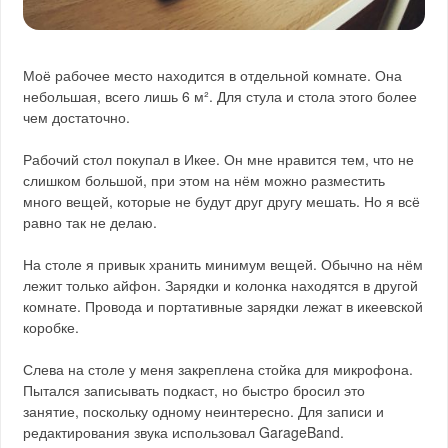
Моё рабочее место находится в отдельной комнате. Она
небольшая, всего лишь 6 м². Для стула и стола этого более
чем достаточно.
Рабочий стол покупал в Икее. Он мне нравится тем, что не
слишком большой, при этом на нём можно разместить
много вещей, которые не будут друг другу мешать. Но я всё
равно так не делаю.
На столе я привык хранить минимум вещей. Обычно на нём
лежит только айфон. Зарядки и колонка находятся в другой
комнате. Провода и портативные зарядки лежат в икеевской
коробке.
Слева на столе у меня закреплена стойка для микрофона.
Пытался записывать подкаст, но быстро бросил это
занятие, поскольку одному неинтересно. Для записи и
редактирования звука использовал GarageBand.