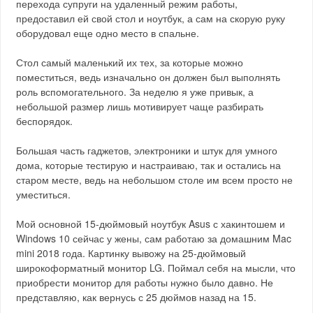
перехода супруги на удаленный режим работы,
предоставил ей свой стол и ноутбук, а сам на скорую руку
оборудовал еще одно место в спальне.
Стол самый маленький их тех, за которые можно
поместиться, ведь изначально он должен был выполнять
роль вспомогательного. За неделю я уже привык, а
небольшой размер лишь мотивирует чаще разбирать
беспорядок.
Большая часть гаджетов, электроники и штук для умного
дома, которые тестирую и настраиваю, так и остались на
старом месте, ведь на небольшом столе им всем просто не
уместиться.
Мой основной 15-дюймовый ноутбук Asus с хакинтошем и
Windows 10 сейчас у жены, сам работаю за домашним Mac
mini 2018 года. Картинку вывожу на 25-дюймовый
широкоформатный монитор LG. Поймал себя на мысли, что
приобрести монитор для работы нужно было давно. Не
представляю, как вернусь с 25 дюймов назад на 15.