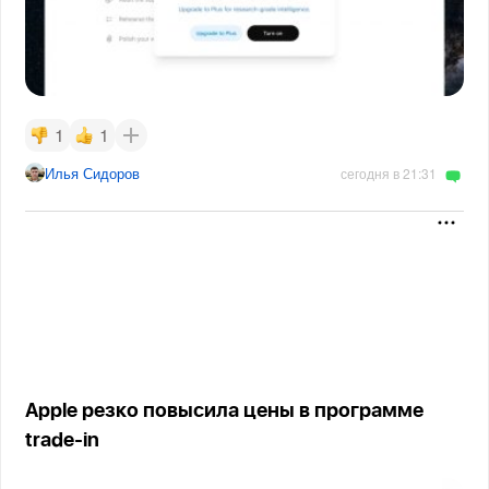
1
1
Илья Сидоров
сегодня в 21:31
Apple резко повысила цены в программе
trade-in