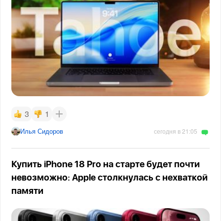
3
1
Илья Сидоров
сегодня в 21:05
Купить iPhone 18 Pro на старте будет почти
невозможно: Apple столкнулась с нехваткой
памяти