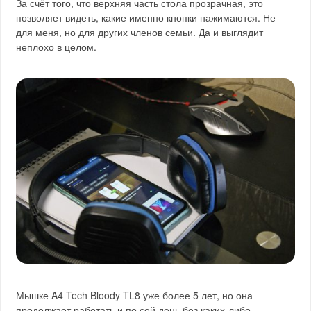
За счёт того, что верхняя часть стола прозрачная, это
позволяет видеть, какие именно кнопки нажимаются. Не
для меня, но для других членов семьи. Да и выглядит
неплохо в целом.
Мышке A4 Tech Bloody TL8 уже более 5 лет, но она
продолжает работать и по сей день без каких-либо