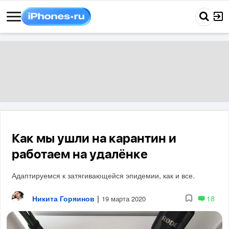
Как мы ушли на карантин и
работаем на удалёнке
Адаптируемся к затягивающейся эпидемии, как и все.
Никита Горяинов
|
18
19 марта 2020