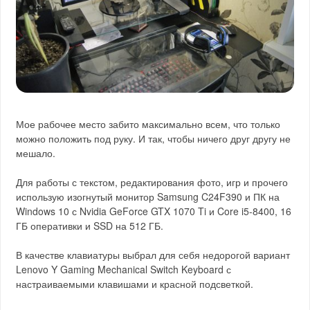
Мое рабочее место забито максимально всем, что только
можно положить под руку. И так, чтобы ничего друг другу не
мешало.
Для работы с текстом, редактирования фото, игр и прочего
использую изогнутый монитор Samsung C24F390 и ПК на
Windows 10 с Nvidia GeForce GTX 1070 Ti и Core i5-8400, 16
ГБ оперативки и SSD на 512 ГБ.
В качестве клавиатуры выбрал для себя недорогой вариант
Lenovo Y Gaming Mechanical Switch Keyboard с
настраиваемыми клавишами и красной подсветкой.