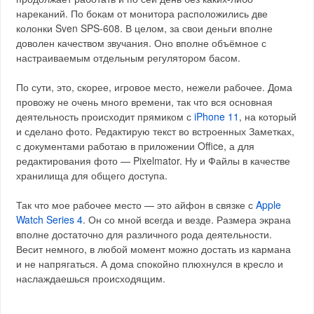
нареканий. По бокам от монитора расположились две
колонки Sven SPS-608. В целом, за свои деньги вполне
доволен качеством звучания. Оно вполне объёмное с
настраиваемым отдельным регулятором басом.
По сути, это, скорее, игровое место, нежели рабочее. Дома
провожу не очень много времени, так что вся основная
деятельность происходит прямиком с
iPhone 11
, на который
и сделано фото. Редактирую текст во встроенных Заметках,
с документами работаю в приложении Office, а для
редактирования фото — Pixelmator. Ну и Файлы в качестве
хранилища для общего доступа.
Так что мое рабочее место — это айфон в связке с
Apple
Watch Series 4
. Он со мной всегда и везде. Размера экрана
вполне достаточно для различного рода деятельности.
Весит немного, в любой момент можно достать из кармана
и не напрягаться. А дома спокойно плюхнулся в кресло и
наслаждаешься происходящим.