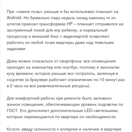
При «смене позы» раньше я бы использовал планшет на
Android. Но буквально пару недель назад наконец-то из
штатов приехал трансформер HP – планшет отправился на
заслуженный покой для игр ребенку, а нормальный
процессор и внешний бокс с видеокартой позволяют
работать из любой точки квартиры даже над тяжелыми
задачами.
Дома можно отказаться от смартфона: все оповещения
приходят на компьютер или ноутбук, поэтому я экономлю
кучу времени, которое раньше мог потратить, залипнув в
соцсетке (в браузере работает ограничение по 10 минут раз
в 2 часа на все развлекательные ресурсы).
Для комфортной работы при ремонте было заложено
зонное освещение, обеспечивающее уровень подсветки по
ГОСТ. Его дополняют дополнительные LED-светильники,
которые перемещаются по квартире по необходимости.
Кстати, ввиду склонности к аллергии и наличию в квартире