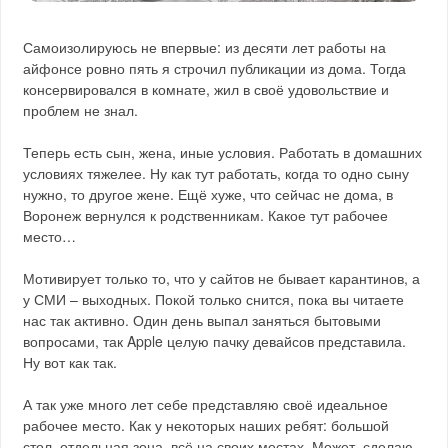
Самоизолируюсь не впервые: из десяти лет работы на
айфонсе ровно пять я строчил публикации из дома. Тогда
консервировался в комнате, жил в своё удовольствие и
проблем не знал.
Теперь есть сын, жена, иные условия. Работать в домашних
условиях тяжелее. Ну как тут работать, когда то одно сыну
нужно, то другое жене. Ещё хуже, что сейчас не дома, в
Воронеж вернулся к родственникам. Какое тут рабочее
место…
Мотивирует только то, что у сайтов не бывает карантинов, а
у СМИ – выходных. Покой только снится, пока вы читаете
нас так активно. Один день выпал заняться бытовыми
вопросами, так Apple целую пачку девайсов представила.
Ну вот как так.
А так уже много лет себе представляю своё идеальное
рабочее место. Как у некоторых наших ребят: большой
стол, отдельная зона, всё на своих местах. Может, сделаю