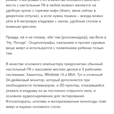
места с настольным ПК в любой момент меняется на
удобную кухню с горячим кофе (благо, жена сейчас в
декретном отпуске), а если нужна тишина – всегда можно
уйти в 6-метровую кладовую с окном, удобным столом и
кожаным креслом.
Правда, её я не покажу, ибо там [роскомнадзор], как Волк в
“Ну, Погоди”. Осциллографы, паяльники и прочие суровые
вещи живут и используются с появлением ребенка только
там.
В качестве основного компьютера предпочитаю обычный
настольный ПК с массивом жестких дисков и 3 рабочими
системами: Хакинтош, Windows 10 и Mint. Тут и отличный
24-дюймовый монитор, который дополняется при
необходимости телевизором, и 3D-принтер, отказавшийся
уезжать в кладовку из-за постоянно открытого окна, и
основное аудиоснаряжение для тестирования.
Фотоаппараты, штативы и моторизованные моноподы тоже
живут в ящиках основного стола.