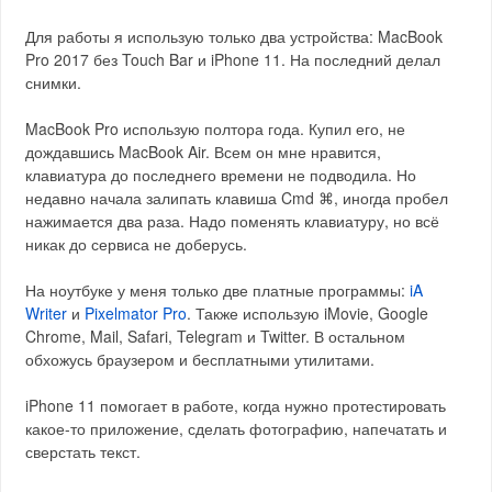
Для работы я использую только два устройства: MacBook
Pro 2017 без Touch Bar и iPhone 11. На последний делал
снимки.
MacBook Pro использую полтора года. Купил его, не
дождавшись MacBook Air. Всем он мне нравится,
клавиатура до последнего времени не подводила. Но
недавно начала залипать клавиша Cmd ⌘, иногда пробел
нажимается два раза. Надо поменять клавиатуру, но всё
никак до сервиса не доберусь.
На ноутбуке у меня только две платные программы:
iA
Writer
и
Pixelmator Pro
. Также использую iMovie, Google
Chrome, Mail, Safari, Telegram и Twitter. В остальном
обхожусь браузером и бесплатными утилитами.
iPhone 11 помогает в работе, когда нужно протестировать
какое-то приложение, сделать фотографию, напечатать и
сверстать текст.