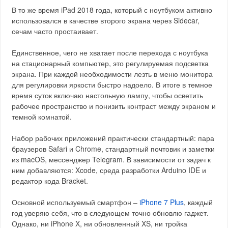
В то же время iPad 2018 года, который с ноутбуком активно
использовался в качестве второго экрана через Sidecar,
сечам часто простаивает.
Единственное, чего не хватает после перехода с ноутбука
на стационарный компьютер, это регулируемая подсветка
экрана. При каждой необходимости лезть в меню монитора
для регулировки яркости быстро надоело. В итоге в темное
время суток включаю настольную лампу, чтобы осветить
рабочее пространство и понизить контраст между экраном и
темной комнатой.
Набор рабочих приложений практически стандартный: пара
браузеров Safari и Chrome, стандартный почтовик и заметки
из macOS, мессенджер Telegram. В зависимости от задач к
ним добавляются: Xcode, среда разработки Arduino IDE и
редактор кода Bracket.
Основной используемый смартфон –
iPhone 7 Plus
, каждый
год уверяю себя, что в следующем точно обновлю гаджет.
Однако, ни iPhone X, ни обновленный XS, ни тройка