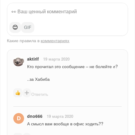
😊
Какие правила в
комментариях
aktirif
19 марта 2020
Кто прочитал это сообщение – не болейте ✊?
..за Хабиба
Ответить
dno666
19 марта 2020
А смысл вам вообще в офис ходить??