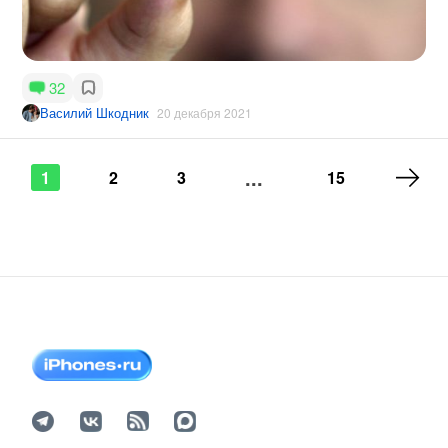
32
Василий Шкодник
20 декабря 2021
...
1
2
3
15