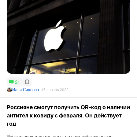
21
Илья Сидоров
16 января 2022
Россияне смогут получить QR-код о наличии
антител к ковиду с февраля. Он действует
год
Иностранцев тоже касается, но срок действия вдвое