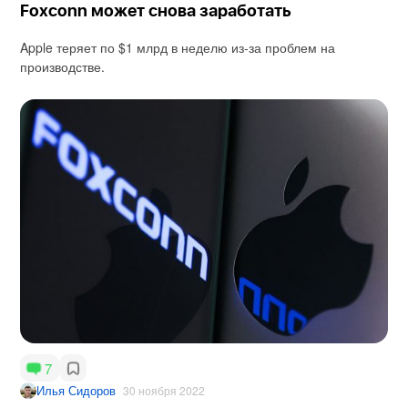
Foxconn может снова заработать
Apple теряет по $1 млрд в неделю из-за проблем на
производстве.
7
Илья Сидоров
30 ноября 2022