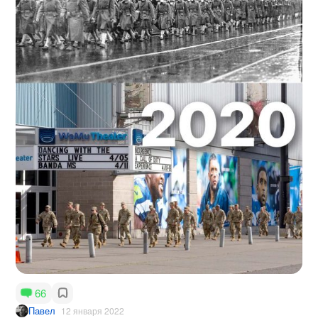
66
Павел
12 января 2022