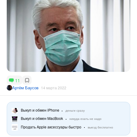
11
Артём Баусов
14 марта 2022
Выкуп и обмен iPhone
деньги сразу
Выкуп и обмен MacBook
никуда ехать не надо
Продать Apple аксессуары быстро
выезд бесплатно