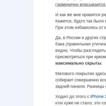
гармонично вписывается 
И как же мне нравится р
Кажется, будто так было 
При этом избавились от 
Да, в России и других с
бака (правильная утилиз
видно. Чтобы разглядеть
присмотреться при ярком
.
максимально скрыты
Матового покрытия здесь
собирает совершенно все
задней панели. Разницы 
Ходил до этого с
iPhone 
или хуже не стало, это с