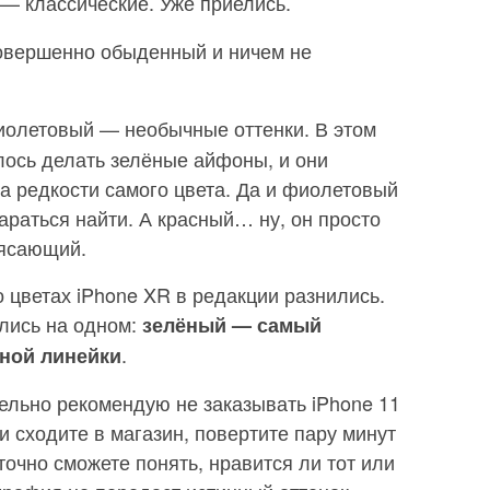
 — классические. Уже приелись.
овершенно обыденный и ничем не
фиолетовый — необычные оттенки. В этом
лось делать зелёные айфоны, и они
за редкости самого цвета. Да и фиолетовый
раться найти. А красный… ну, он просто
рясающий.
 цветах iPhone XR в редакции разнились.
шлись на одном:
зелёный — самый
.
ной линейки
ельно рекомендую не заказывать iPhone 11
и сходите в магазин, повертите пару минут
точно сможете понять, нравится ли тот или