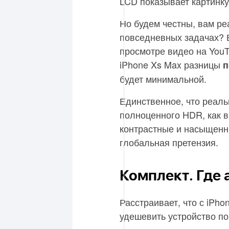
LCD показывает картинку
Но будем честны, вам ре
повседневных задачах? В
просмотре видео на YouT
iPhone Xs Max разницы
п
будет минимальной.
Единственное, что реаль
полноценного HDR, как в 
контрастные и насыщенны
глобальная претензия.
Комплект. Где 
Расстраивает, что с iPh
удешевить устройство по