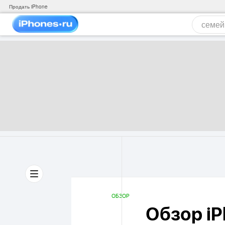
Продать iPhone
ОБЗОР
Обзор iP