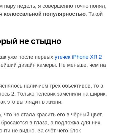
 пару недель, я совершенно точно понял,
ся
. Такой
колоссальной популярностью
орый не стыдно
как уже после первых
утечек iPhone XR 2
нейший дизайн камеры. Не меньше, чем на
яснялось наличием трёх объективов, то в
ось 2. Только телевик заменили на ширик.
как это выглядит в жизни.
 что не стала красить его в чёрный цвет.
бросаются в глаза, а подложка для них
очти не видно. За счёт чего
блок