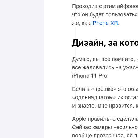
Проходив с этим айфоном
что он будет пользовать
же, как
iPhone XR
.
Дизайн, за кот
Думаю, вы все помните, 
все жаловались на ужас
iPhone 11 Pro.
Если в «прошке» это объ
«одиннадцатом» их остал
И знаете, мне нравится, 
Apple правильно сделала,
Сейчас камеры несильно 
вообще прозрачная, её п