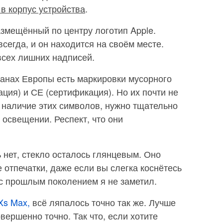
в корпус устройства
.
азмещённый по центру логотип Apple.
всегда, и он находится на своём месте.
всех лишних надписей.
транах Европы есть маркировки мусорного
ация) и СЕ (сертификация). Но их почти не
 наличие этих символов, нужно тщательно
 освещении. Респект, что они
 нет, стекло осталось глянцевым. Оно
 отпечатки, даже если вы слегка коснётесь
с прошлым поколением я не заметил.
Xs Max,
всё ляпалось точно так же. Лучше
овершенно точно. Так что, если хотите