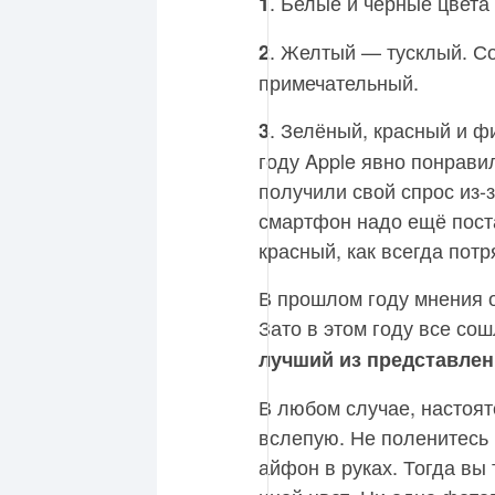
. Белые и чёрные цвета
1
. Желтый — тусклый. С
2
примечательный.
. Зелёный, красный и 
3
году Apple явно понрави
получили свой спрос из-
смартфон надо ещё поста
красный, как всегда пот
В прошлом году мнения о
Зато в этом году все со
лучший из представлен
В любом случае, настоят
вслепую. Не поленитесь 
айфон в руках. Тогда вы 