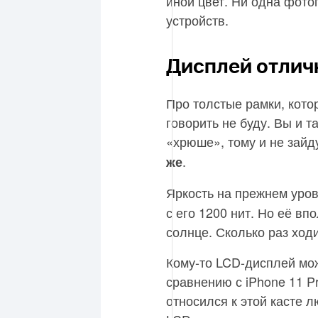
иной цвет. Ни одна фото
устройств.
Дисплей отличн
Про толстые рамки, кото
говорить не буду. Вы и т
«хрюше», тому и не зайд
.
же
Яркость на прежнем ур
с его 1200 нит. Но её в
солнце. Сколько раз ход
Кому-то LCD-дисплей мож
сравнению с iPhone 11 Pr
относился к этой касте 