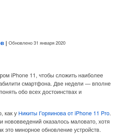
ов
|
Обновлено 31 января 2020
ром iPhone 11, чтобы сложить наиболее
абилити смартфона. Две недели — вполне
понять обо всех достоинствах и
, как у
Никиты Горяинова от iPhone 11 Pro
.
и нововведений оказалось маловато, хотя
как это минорное обновление устройств.