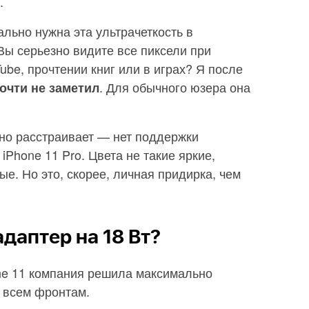
.
ально нужна эта ультрачеткость в
ы серьезно видите все пиксели при
ube, прочтении книг или в играх? Я после
. Для обычного юзера она
очти не заметил
но расстраивает — нет поддержки
iPhone 11 Pro. Цвета не такие яркие,
е. Но это, скорее, личная придирка, чем
адаптер на 18 Вт?
one 11 компания решила максимально
 всем фронтам.