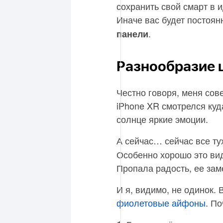
сохранить свой смарт в 
Иначе вас будет постоя
.
панели
Разнообразие ц
Честно говоря, меня сов
iPhone XR смотрелся куд
солнце яркие эмоции.
А сейчас… сейчас все т
Особенно хорошо это ви
Пропала радость, ее зам
И я, видимо, не одинок.
фиолетовые айфоны
. П