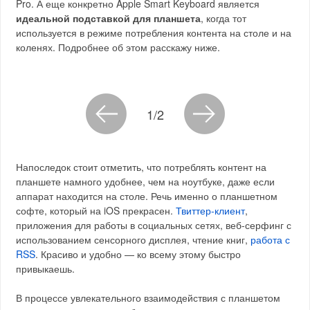
Pro. А еще конкретно Apple Smart Keyboard является
идеальной подставкой для планшета
, когда тот
используется в режиме потребления контента на столе и на
коленях. Подробнее об этом расскажу ниже.
1/2
Напоследок стоит отметить, что потреблять контент на
планшете намного удобнее, чем на ноутбуке, даже если
аппарат находится на столе. Речь именно о планшетном
софте, который на iOS прекрасен.
Твиттер-клиент
,
приложения для работы в социальных сетях, веб-серфинг с
использованием сенсорного дисплея, чтение книг,
работа с
RSS
. Красиво и удобно — ко всему этому быстро
привыкаешь.
В процессе увлекательного взаимодействия с планшетом