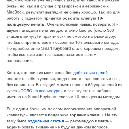
буквы, но, как и в случае с гравировкой американских
MacBook, результат выглядит не очень хорошо. Так что для
работы с гаджетом придется
освоить слепую 10-
пальцевую печать
. Очень полезный навык, поверьте. Я и
двумя пальцами печатаю достаточно быстро (около 300
знаков в минуту) и практически не смотрю на клавиатуру,
что было препятствием к освоению 10-пальцевого метода.
Но приобретение Smart Keyboard стало хорошим поводом,
чтобы все-таки заняться саморазвитием в этом
направлении.
Кстати, это один из моих способов
добиваться целей
—
поставить себя в условия, когда просто надо сделать и все,
без вариантов. В текущий момент прошел 65 упражнений из
курса «
СОЛО на клавиатуре
» и всю эту статью набрал
именно на Smart Keyboard слепым 10-пальцевым методом.
Еще одним большим плюсом использования аппаратной
клавиатуры является поддержка
горячих клавиш
. На эту
тему была
отдельная статья
— рекомендую изучить и
акцентировать внимание не буду на данном вопросе.