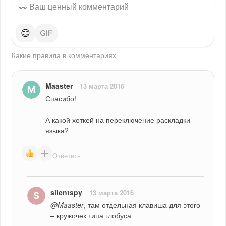
😊
Какие правила в
комментариях
Maaster
13 марта 2016
Спасибо!
А какой хоткей на переключение раскладки 
языка?
Ответить
silentspy
13 марта 2016
@Maaster
, там отдельная клавиша для этого 
– кружочек типа глобуса