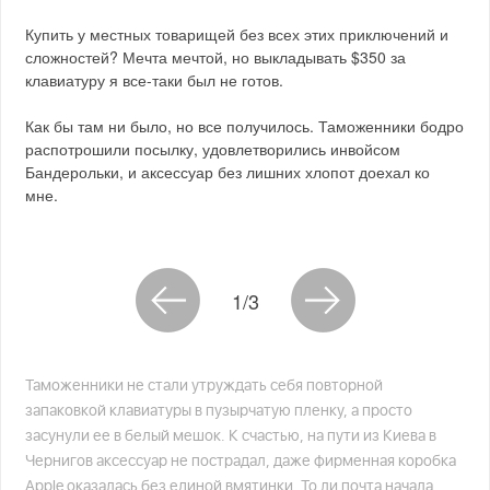
Купить у местных товарищей без всех этих приключений и
сложностей? Мечта мечтой, но выкладывать $350 за
клавиатуру я все-таки был не готов.
Как бы там ни было, но все получилось. Таможенники бодро
распотрошили посылку, удовлетворились инвойсом
Бандерольки, и аксессуар без лишних хлопот доехал ко
мне.
1/3
Таможенники не стали утруждать себя повторной
запаковкой клавиатуры в пузырчатую пленку, а просто
засунули ее в белый мешок. К счастью, на пути из Киева в
Чернигов аксессуар не пострадал, даже фирменная коробка
Apple оказалась без единой вмятинки. То ли почта начала