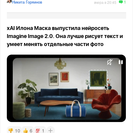
1
Никита Горяинов
вчера в 20:45
xAI Илона Маска выпустила нейросеть
Imagine Image 2.0. Она лучше рисует текст и
умеет менять отдельные части фото
10
6
1