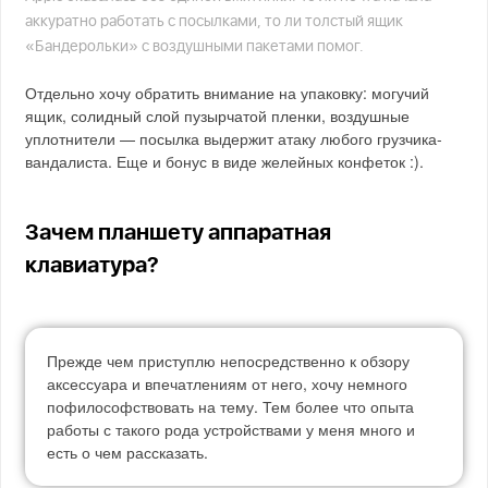
аккуратно работать с посылками, то ли толстый ящик
«Бандерольки» с воздушными пакетами помог.
Отдельно хочу обратить внимание на упаковку: могучий
ящик, солидный слой пузырчатой пленки, воздушные
уплотнители — посылка выдержит атаку любого грузчика-
вандалиста. Еще и бонус в виде желейных конфеток :).
Зачем планшету аппаратная
клавиатура?
Прежде чем приступлю непосредственно к обзору
аксессуара и впечатлениям от него, хочу немного
пофилософствовать на тему. Тем более что опыта
работы с такого рода устройствами у меня много и
есть о чем рассказать.