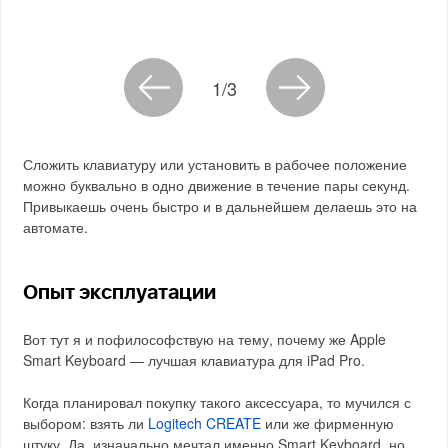
1/3
Сложить клавиатуру или установить в рабочее положение
можно буквально в одно движение в течение пары секунд.
Привыкаешь очень быстро и в дальнейшем делаешь это на
автомате.
Опыт эксплуатации
Вот тут я и пофилософствую на тему, почему же Apple
Smart Keyboard — лучшая клавиатура для iPad Pro.
Когда планировал покупку такого аксессуара, то мучился с
выбором: взять ли
Logitech CREATE
или же фирменную
штуку. Да, изначально мечтал именно Smart Keyboard, но