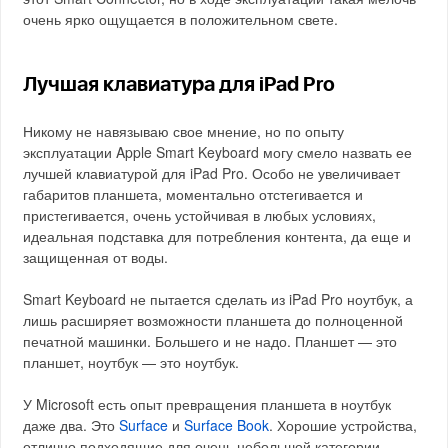
очень ярко ощущается в положительном свете.
Лучшая клавиатура для iPad Pro
Никому не навязываю свое мнение, но по опыту
эксплуатации Apple Smart Keyboard могу смело назвать ее
лучшей клавиатурой для iPad Pro. Особо не увеличивает
габаритов планшета, моментально отстегивается и
пристегивается, очень устойчивая в любых условиях,
идеальная подставка для потребления контента, да еще и
защищенная от воды.
Smart Keyboard не пытается сделать из iPad Pro ноутбук, а
лишь расширяет возможности планшета до полноценной
печатной машинки. Большего и не надо. Планшет — это
планшет, ноутбук — это ноутбук.
У Microsoft есть опыт превращения планшета в ноутбук
даже два. Это
Surface
и
Surface Book
. Хорошие устройства,
отлично подходящие для очень небольшой категории