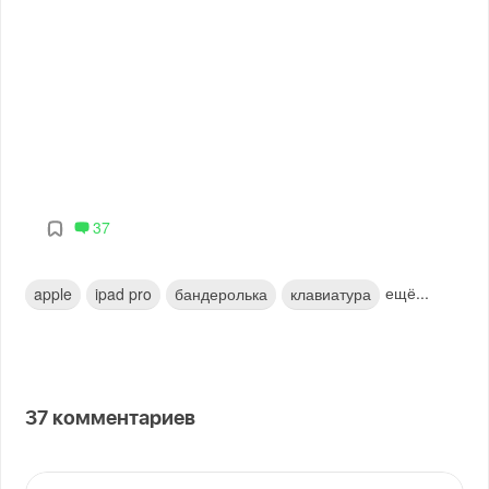
37
ещё...
apple
ipad pro
бандеролька
клавиатура
37
комментариев