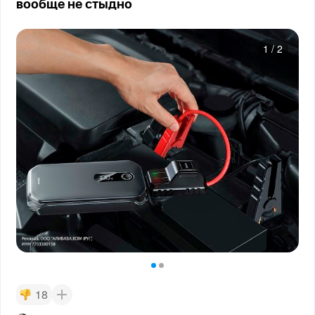
вообще не стыдно
1
/
2
18