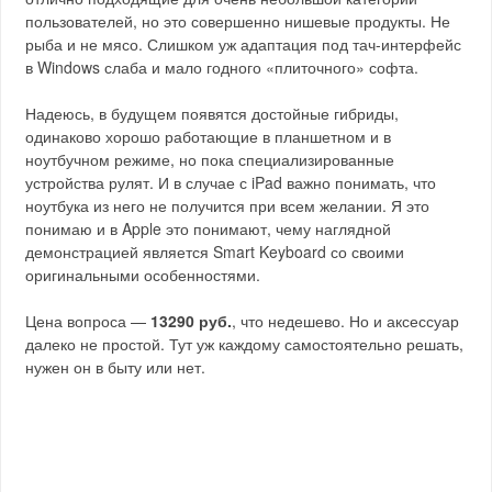
пользователей, но это совершенно нишевые продукты. Не
рыба и не мясо. Слишком уж адаптация под тач-интерфейс
в Windows слаба и мало годного «плиточного» софта.
Надеюсь, в будущем появятся достойные гибриды,
одинаково хорошо работающие в планшетном и в
ноутбучном режиме, но пока специализированные
устройства рулят. И в случае с iPad важно понимать, что
ноутбука из него не получится при всем желании. Я это
понимаю и в Apple это понимают, чему наглядной
демонстрацией является Smart Keyboard со своими
оригинальными особенностями.
Цена вопроса —
13290 руб.
, что недешево. Но и аксессуар
далеко не простой. Тут уж каждому самостоятельно решать,
нужен он в быту или нет.