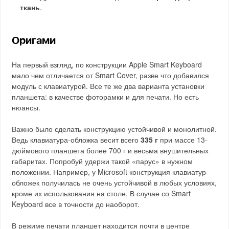
ткань
.
Оригами
На первый взгляд, по конструкции Apple Smart Keyboard
мало чем отличается от Smart Cover, разве что добавился
модуль с клавиатурой. Все те же два варианта установки
планшета: в качестве фоторамки и для печати. Но есть
нюансы.
Важно было сделать конструкцию устойчивой и монолитной.
Ведь клавиатура-обложка весит всего
335 г
при массе 13-
дюймового планшета более 700 г и весьма внушительных
габаритах. Попробуй удержи такой «парус» в нужном
положении. Например, у Microsoft конструкция клавиатур-
обложек получилась не очень устойчивой в любых условиях,
кроме их использования на столе. В случае со Smart
Keyboard все в точности до наоборот.
В режиме печати планшет находится почти в центре