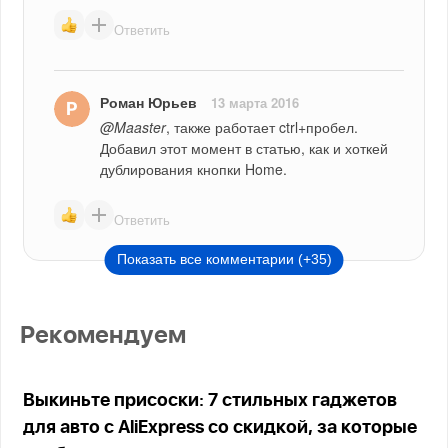
Ответить
Роман Юрьев
13 марта 2016
@Maaster
, также работает ctrl+пробел. 
Добавил этот момент в статью, как и хоткей 
дублирования кнопки Home.
Ответить
Показать все комментарии (+35)
Рекомендуем
Выкиньте присоски: 7 стильных гаджетов
для авто с AliExpress со скидкой, за которые