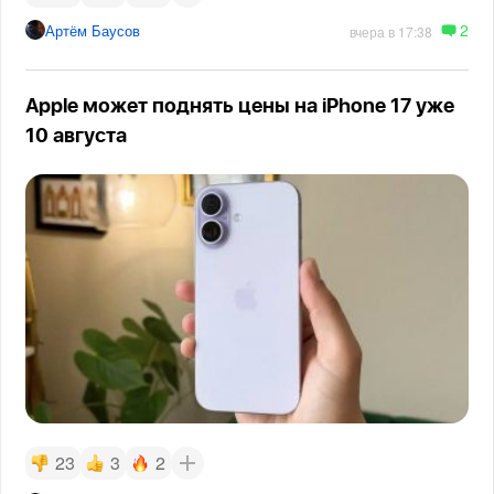
2
Артём Баусов
вчера в 17:38
Apple может поднять цены на iPhone 17 уже
10 августа
23
3
2