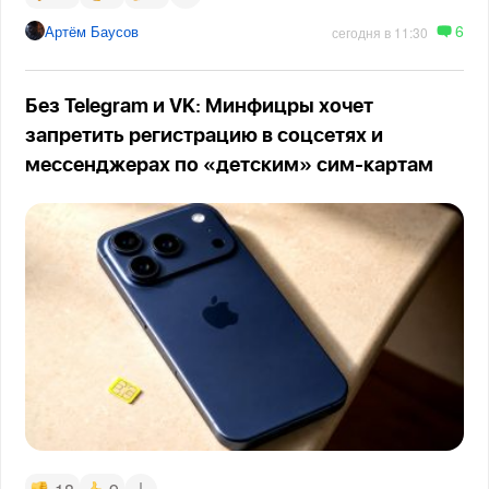
6
Артём Баусов
сегодня в 11:30
Без Telegram и VK: Минфицры хочет
запретить регистрацию в соцсетях и
мессенджерах по «детским» сим-картам