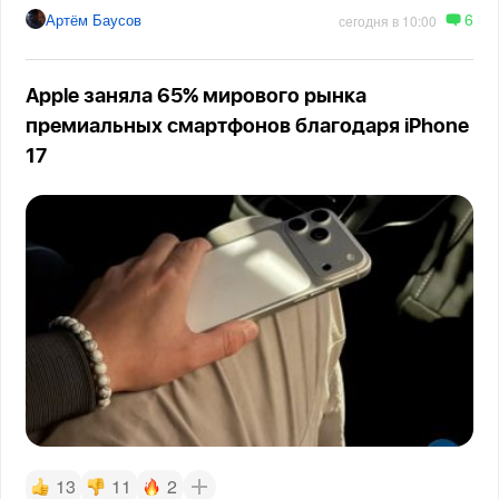
6
Артём Баусов
сегодня в 10:00
Apple заняла 65% мирового рынка
премиальных смартфонов благодаря iPhone
17
13
11
2