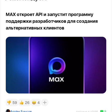
MAX откроет API и запустит программу
поддержки разработчиков для создания
альтернативных клиентов
59
26
4
9
Артём Баусов
сегодня в 13:00