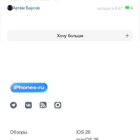
4
Артём Баусов
сегодня в 8:47
Хочу больше
Обзоры
iOS 26
macOS 26