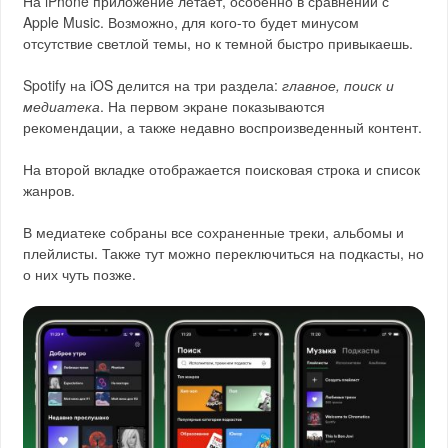
На iPhone приложение летает, особенно в сравнении с
Apple Music. Возможно, для кого-то будет минусом
отсутствие светлой темы, но к темной быстро привыкаешь.
Spotify на iOS делится на три раздела:
главное, поиск и
медиатека
. На первом экране показываются
рекомендации, а также недавно воспроизведенный контент.
На второй вкладке отображается поисковая строка и список
жанров.
В медиатеке собраны все сохраненные треки, альбомы и
плейлисты. Также тут можно переключиться на подкасты, но
о них чуть позже.