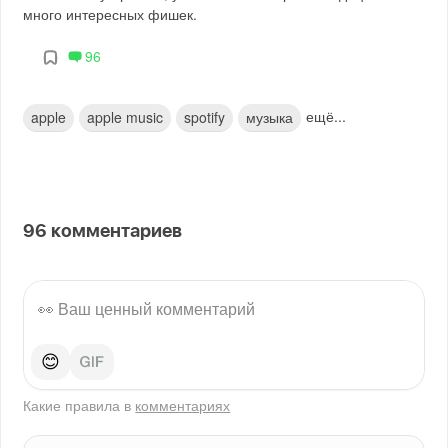
много интересных фишек.
96
ещё...
apple
apple music
spotify
музыка
96
комментариев
😊
Какие правила в
комментариях