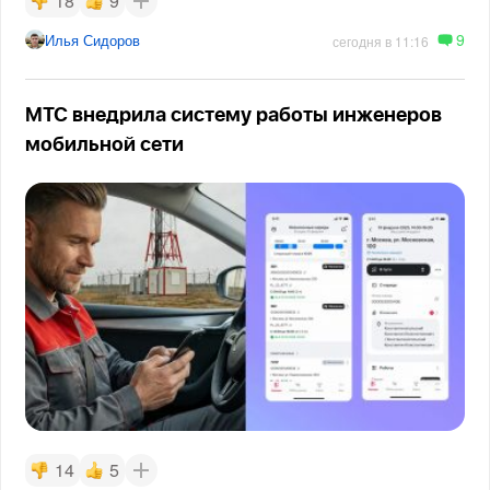
18
9
9
Илья Сидоров
сегодня в 11:16
МТС внедрила систему работы инженеров
мобильной сети
14
5