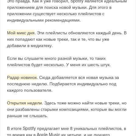
Это правда. Как я уже говорил, Spotify является идеальным
приложением для поиска новой музыки. Для этого в
приложении существует несколько плейлистов с
индивидуальными рекомендациями.
Мой микс дня
. Эти плейлисты обновляются каждый день. В
них попадают как новые треки, так и те, что вы уже
добавили в медиатеку.
Если вы слушаете много разной музыки, то таких
плейлистов будет несколько. У меня их шесть штук.
Радар новинок
. Сюда добавляется вся новая музыка за
последнюю неделю. Подбирается индивидуально под
каждого пользователя.
Открытия недели
. Здесь тоже можно найти новые треки, но
они разбавлены старыми композициями, которые вы могли
раньше не слышать.
В итоге Spotify предлагает мне 8 уникальных плейлистов, в
то время как в Apple Music их четыре, и не лучшего