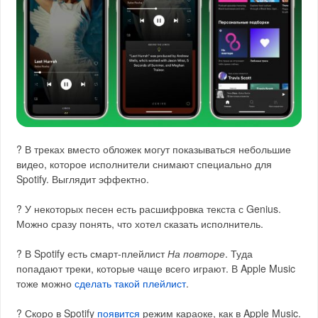
? В треках вместо обложек могут показываться небольшие
видео, которое исполнители снимают специально для
Spotify. Выглядит эффектно.
? У некоторых песен есть расшифровка текста с Genius.
Можно сразу понять, что хотел сказать исполнитель.
? В Spotify есть смарт-плейлист
На повторе
. Туда
попадают треки, которые чаще всего играют. В Apple Music
тоже можно
сделать такой плейлист
.
? Скоро в Spotify
появится
режим караоке, как в Apple Music.