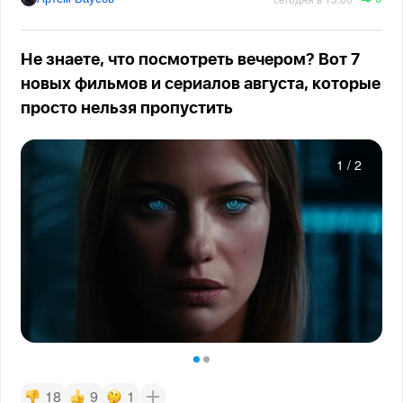
Не знаете, что посмотреть вечером? Вот 7
новых фильмов и сериалов августа, которые
просто нельзя пропустить
1
/
2
18
9
1