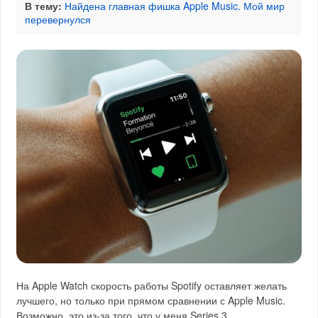
В тему:
Найдена главная фишка Apple Music. Мой мир
перевернулся
На Apple Watch скорость работы Spotify оставляет желать
лучшего, но только при прямом сравнении с Apple Music.
Возможно, это из-за того, что у меня Series 3.