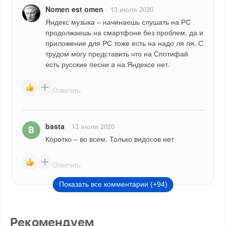
Nomen est omen
13 июля 2020
Яндекс музыка – начинаешь слушать на РС 
продолжаешь на смартфоне без проблем, да и 
приложение для РС тоже есть на надо ля ля. С 
трудом могу представить что на Спотифай 
есть русские песни а на Яндексе нет.
Ответить
basta
13 июля 2020
Коротко – во всем. Только видосов нет
Ответить
Показать все комментарии (+94)
Рекомендуем