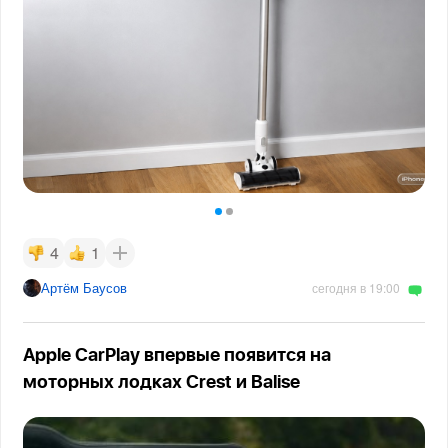
4
1
Артём Баусов
сегодня в 19:00
Apple CarPlay впервые появится на
моторных лодках Crest и Balise