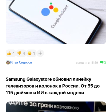
4
4
1
2
Илья Сидоров
сегодня в 15:59
Samsung Galaxystore обновил линейку
телевизоров и колонок в России. От 55 до
115 дюймов и ИИ в каждой модели