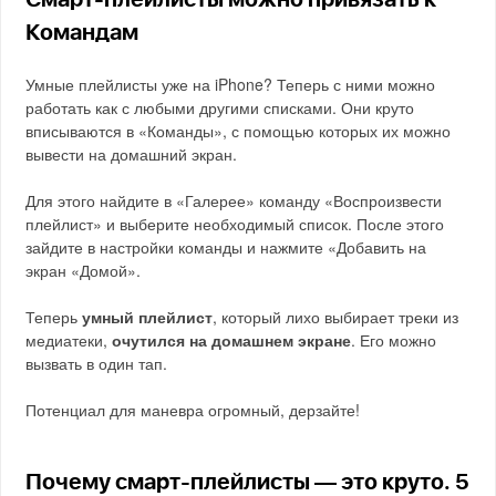
Смарт-плейлисты можно привязать к
Командам
Умные плейлисты уже на iPhone? Теперь с ними можно
работать как с любыми другими списками. Они круто
вписываются в «Команды», с помощью которых их можно
вывести на домашний экран.
Для этого найдите в «Галерее» команду «Воспроизвести
плейлист» и выберите необходимый список. После этого
зайдите в настройки команды и нажмите «Добавить на
экран «Домой».
Теперь
умный плейлист
, который лихо выбирает треки из
медиатеки,
очутился на домашнем экране
. Его можно
вызвать в один тап.
Потенциал для маневра огромный, дерзайте!
Почему смарт-плейлисты — это круто. 5