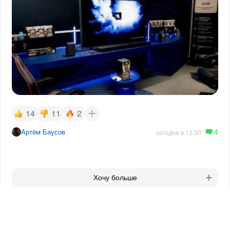
14
11
2
4
Артём Баусов
сегодня в 12:30
Хочу больше