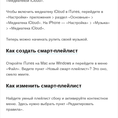
«Медиатекой iCloud».
Чтобы включить медиатеку iCloud в iTunes, перейдите в
«Настройки» приложения > раздел «Основные» >
«Медиатека iCloud». На iPhone — «Настройка» > «Музыка»
> «Медиатека iCloud».
Теперь можно начинать рулить своей музыкой.
Как создать смарт-плейлист
Откройте iTunes на Mac или Windows и перейдите в меню
«Файл». Видите пункт «Новый смарт-плейлист»? Это оно,
смело жмите.
Как изменить смарт-плейлист
Найдите умный плейлист сбоку и активируйте контекстное
меню. Здесь нужно выбрать пункт «Редактировать
правила».