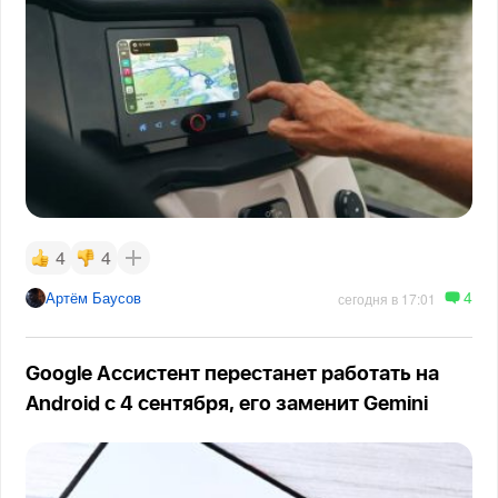
4
4
4
Артём Баусов
сегодня в 17:01
Google Ассистент перестанет работать на
Android с 4 сентября, его заменит Gemini