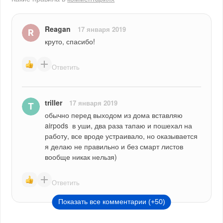
Reagan
17 января 2019
круто, спасибо!
Ответить
triller
17 января 2019
обычно перед выходом из дома вставляю 
airpods  в уши, два раза тапаю и пошехал на 
работу, все вроде устраивало, но оказывается 
я делаю не правильно и без смарт листов 
вообще никак нельзя)
Ответить
Показать все комментарии (+50)