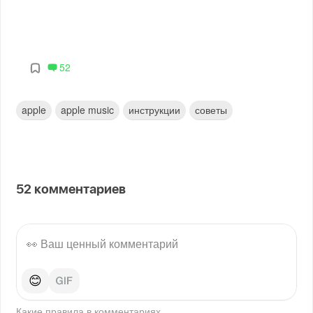
52
apple
apple music
инструкции
советы
52
комментариев
😊
Какие правила в
комментариях