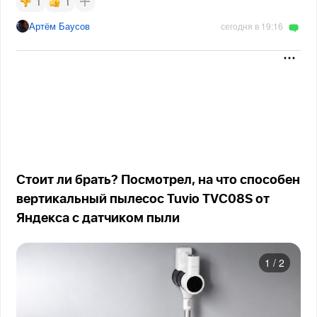
1
1
Артём Баусов
сегодня в 19:16
Стоит ли брать? Посмотрел, на что способен
вертикальный пылесос Tuvio TVC08S от
Яндекса с датчиком пыли
1
/
2