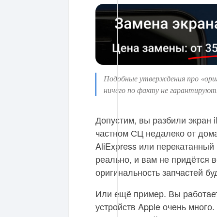
Подобные утверждения про «ори
ничего по факту не гарантируют
Допустим, вы разбили экран i
частном СЦ недалеко от дома
AliExpress или перекатанный 
реально, и вам не придётся в
оригинальность запчастей бу
Или ещё пример. Вы работает
устройств Apple очень много