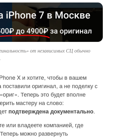
гинальность» от независимых СЦ обычно
.
Phone X и хотите, чтобы в вашем
 поставили оригинал, а не поделку с
«ориг». Теперь это будет вполне
ерить мастеру на слово:
дет
.
подтверждена документально
е или владеете компанией, где
. Теперь можно развернуть