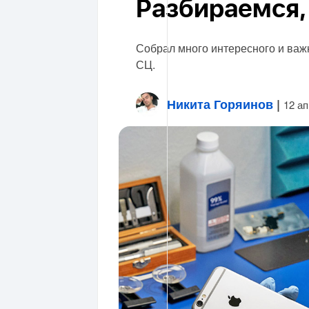
Разбираемся, 
Собрал много интересного и важно
СЦ.
Никита Горяинов
|
12 а