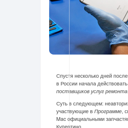
Спустя несколько дней после
в России начала действоват
поставщиков услуг ремонта
Суть в следующем: неавтори
участвующие в
, 
Программе
Mac официальными запчастя
Купертино.