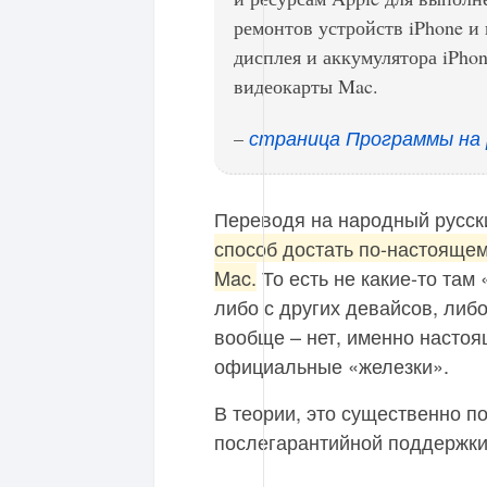
ремонтов устройств iPhone и
дисплея и аккумулятора iPhon
видеокарты Mac.
страница Программы на 
–
Переводя на народный русск
способ достать по-настоящем
Mac.
То есть не какие-то там
либо с других девайсов, либ
вообще – нет, именно настоя
официальные «железки».
В теории, это существенно п
послегарантийной поддержки 