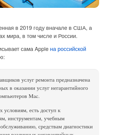
енная в 2019 году вначале в США, а
ах мира, в том числе и России.
исывает сама Apple
на российской
ю:
авщиков услуг ремонта предназначена
ных в оказании услуг негарантийного
компьютеров Mac.
 условиям, есть доступ к
ям, инструментам, учебным
 обслуживанию, средствам диагностики
нения различных негарантийных