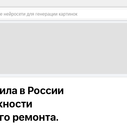
ила в России
жности
го ремонта.