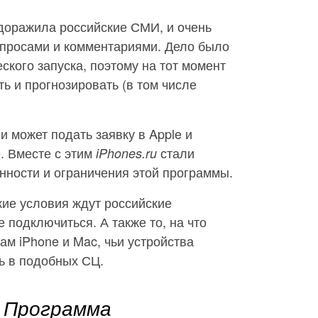
доражила российские СМИ, и очень
опросами и комментариями. Дело было
ского запуска, поэтому на тот момент
 и прогнозировать (в том числе
 может подать заявку в Apple и
. Вместе с этим
стали
iPhones.ru
нности и ограничения этой программы.
акие условия ждут российские
подключиться. А также то, на что
ам iPhone и Mac, чьи устройства
ь в подобных СЦ.
Программа
е