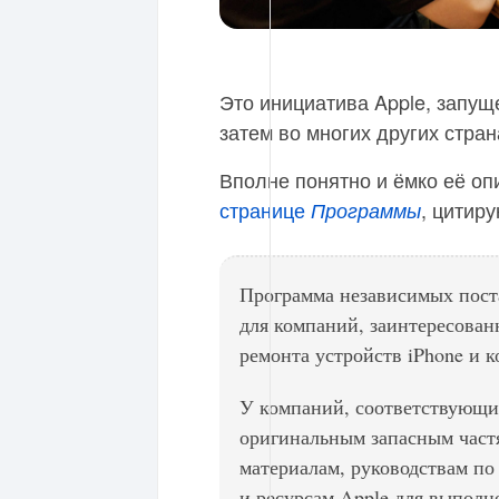
Это инициатива Apple, запущ
затем во многих других стран
Вполне понятно и ёмко её оп
странице
, цитиру
Программы
Программа независимых пост
для компаний, заинтересован
ремонта устройств iPhone и 
У компаний, соответствующих
оригинальным запасным част
материалам, руководствам по
и ресурсам Apple для выпол