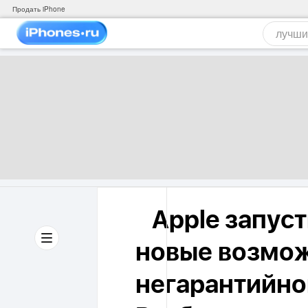
Продать iPhone
Apple запуст
❗️
новые возмо
негарантийно