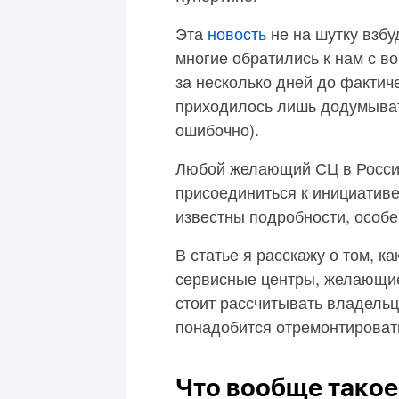
Эта
новость
не на шутку взбу
многие обратились к нам с в
за несколько дней до фактиче
приходилось лишь додумывать
ошибочно).
Любой желающий СЦ в России
присоединиться к инициативе
известны подробности, особе
В статье я расскажу о том, к
сервисные центры, желающие 
стоит рассчитывать владельц
понадобится отремонтироват
Что вообще тако