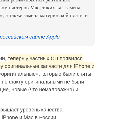
 компьютеров Mac, таких как замена
e, а также замена материнской платы и
российском сайте Apple
ий,
теперь у частных СЦ появился
у оригинальные запчасти для iPhone и
 «оригинальные», которые были сняты
о по факту оригинальными не были
щие, новые (что немаловажно) и
овышает уровень качества
iPhone и Mac в России.