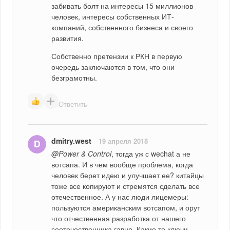
забивать болт на интересы 15 миллионов 
человек, интересы собственных ИТ-
компаний, собственного бизнеса и своего 
развития.
Собственно претензии к РКН в первую 
очередь заключаются в том, что они 
безграмотны.
Ответить
dmitry.west
19 апреля 2018
@Power & Control
, тогда уж с wechat а не 
вотсапа. И в чем вообще проблема, когда 
человек берет идею и улучшает ее? китайцы 
тоже все копируют и стремятся сделать все 
отечественное. А у нас люди лицемеры: 
пользуются американским вотсапом, и орут 
что отчественная разработка от нашего 
соотечественника гавно. Какие то ключи 