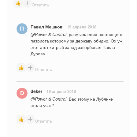
Ответить
Павел Мешков
19 апреля 2018
@Power & Control
, размышления настоящего 
патриота которому за державу обидно. Ох уж 
этот этот хитрый запад завербовал Павла 
Дурова
Ответить
deker
19 апреля 2018
@Power & Control
, Вас этому на Лубянке 
чтоли учат?
Ответить