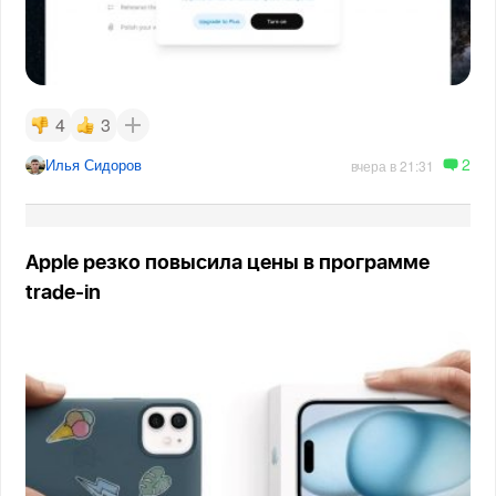
4
3
2
Илья Сидоров
вчера в 21:31
Apple резко повысила цены в программе
trade-in