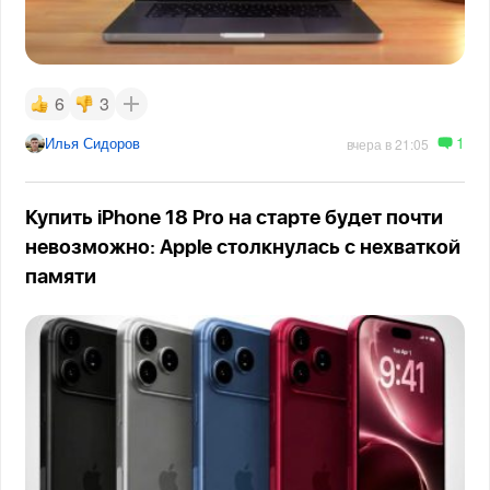
6
3
1
Илья Сидоров
вчера в 21:05
Купить iPhone 18 Pro на старте будет почти
невозможно: Apple столкнулась с нехваткой
памяти