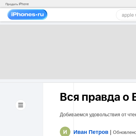
Продать iPhone
Вся правда о 
Добиваемся удовольствия от чте
Иван Петров
|
Обновлено