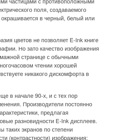
ыми частицами с противоположными
ктрического поля, создаваемого
 окрашивается в черный, белый или
азия цветов не позволяет E-Ink книге
рафии. Но зато качество изображения
умажной странице с обычными
ногочасовом чтении хорошей
увствуете никакого дискомфорта в
ще в начале 90-х, и с тех пор
менения. Производители постоянно
арактеристики, предлагая
овые разновидности E-Ink дисплеев.
ы таких экранов по степени
сти (контрастности) изображения: