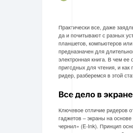
Практически все, даже заядл
да и почитывают с разных ус
планшетов, компьютеров или
предназначен для длительног
электронная книга. В чем ее 
пригодных для чтения, и как
ридер, разберемся в этой ста
Все дело в экране
Ключевое отличие ридеров о
гаджетов – экраны на основе
чернил» (E-Ink). Принцип осн