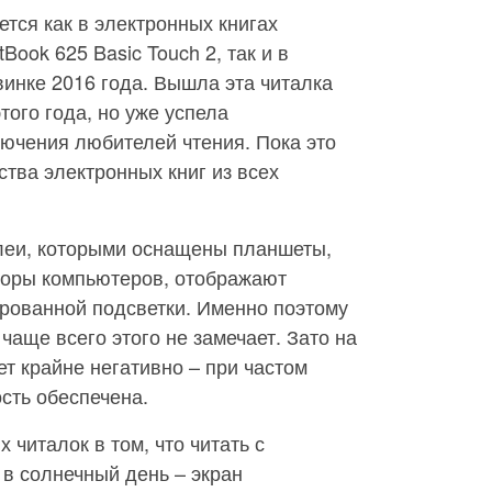
ется как в электронных книгах
Book 625 Basic Touch 2, так и в
винке 2016 года. Вышла эта читалка
того года, но уже успела
лючения любителей чтения. Пока это
тва электронных книг из всех
леи, которыми оснащены планшеты,
торы компьютеров, отображают
ированной подсветки. Именно поэтому
 чаще всего этого не замечает. Зато на
ет крайне негативно – при частом
сть обеспечена.
читалок в том, что читать с
в солнечный день – экран