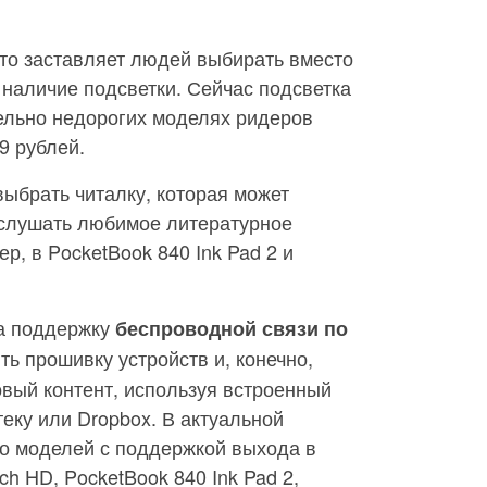
то заставляет людей выбирать вместо
 наличие подсветки. Сейчас подсветка
ельно недорогих моделях ридеров
9 рублей.
выбрать читалку, которая может
слушать любимое литературное
р, в PocketBook 840 Ink Pad 2 и
на поддержку
беспроводной связи по
ть прошивку устройств и, конечно,
овый контент, используя встроенный
еку или Dropbox. В актуальной
ко моделей с поддержкой выхода в
ch HD, PocketBook 840 Ink Pad 2,