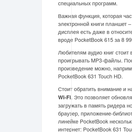
специальных программ.
Важная функция, которая час
электронной книги планшет –
дисплея есть даже в относит
вроде PocketBook 615 за 8 99
Любителям аудио книг стоит 
проигрывать MP3-файлы. По
произведение можно, наприме
PocketBook 631 Touch HD.
Стоит обратить внимание и 
. Это позволяет обновля
Wi-Fi
загружать в память ридера н
браузер, приложение-библиот
линейке PocketBook несколь
интернет: PocketBook 631 Tou