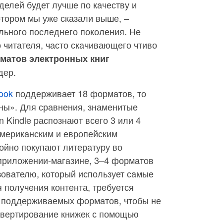
елей будет лучше по качеству и
отором мы уже сказали выше, –
ельного последнего поколения. Не
 читателя, часто скачивающего чтиво
матов электронных книг
дер.
ook
поддерживает 18 форматов, то
дны». Для сравнения, знаменитые
 Kindle распознают всего 3 или 4
Американским и европейским
ойно покупают литературу во
 приложении-магазине, 3–4 форматов
зователю, который использует самые
 получения контента, требуется
 поддерживаемых форматов, чтобы не
онвертирование книжек с помощью