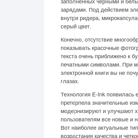
заполненных черными и бел
зарядами. Под действием эле
внутри ридера, микрокапсула
серый цвет.
Конечно, отсутствие многообр
показывать красочные фотог
текста очень приближено к б
печатными символами. При м
электронной книги вы не поч
глазах.
Технология E-Ink появилась е
претерпела значительные из
модернизируют и улучшают х
пользователям все новые и н
Вот наиболее актуальные тип
возрастания качества и четко