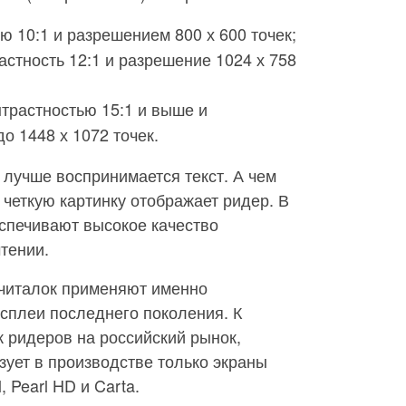
ю 10:1 и разрешением 800 х 600 точек;
астность 12:1 и разрешение 1024 х 758
нтрастностью 15:1 и выше и
о 1448 х 1072 точек.
 лучше воспринимается текст. А чем
четкую картинку отображает ридер. В
спечивают высокое качество
тении.
читалок применяют именно
сплеи последнего поколения. К
 ридеров на российский рынок,
ьзует в производстве только экраны
 Pearl HD и Carta.