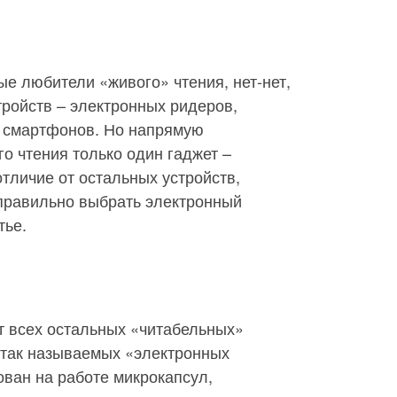
ые любители «живого» чтения, нет-нет,
тройств – электронных ридеров,
 смартфонов. Но напрямую
о чтения только один гаджет –
отличие от остальных устройств,
 правильно выбрать электронный
тье.
т всех остальных «читабельных»
 так называемых «электронных
ован на работе микрокапсул,