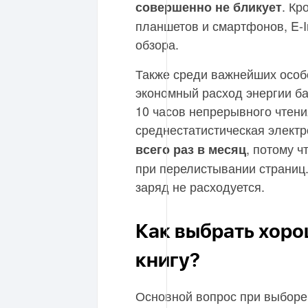
. Кр
совершенно не бликует
планшетов и смартфонов, E-
обзора.
Также среди важнейших особе
экономный расход энергии бат
10 часов непрерывного чтения
среднестатистическая элект
, потому 
всего раз в месяц
при перелистывании страниц.
заряд не расходуется.
Как выбрать хор
книгу?
Основной вопрос при выборе 