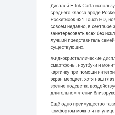
Дисплей E-Ink Carta использу
среднего класса вроде Pocket
PocketBook 631 Touch HD, но
совсем недавно, в сентябре э
заинтересовать всех без иск
лучший представитель семейс
существующих.
Жидкокристаллические дисп
смартфоны, ноутбуки и мони
картинку при помощи интегр
экран мерцает, хотя наш глаз
зрение подсветка воздейству
длительном чтении близоруко
Ещё одно преимущество таких 
комфортом можно и на улице 