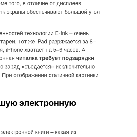
оме того, в отличие от дисплеев
Ink экраны обеспечивают большой угол
нностей технологии E-Ink – очень
ареи. Тот же iPad разряжается за 8–
, iPhone хватает на 5–6 часов. А
ронная
читалка требует подзарядки
что заряд «съедается» исключительно
 При отображении статичной картинки
ошую электронную
электронной книги – какая из