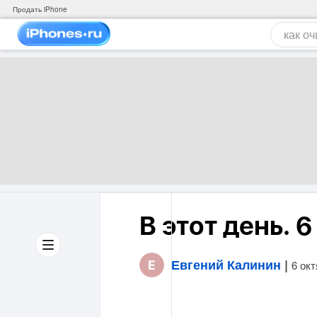
Продать iPhone
В этот день. 
Евгений Калинин
|
6 ок