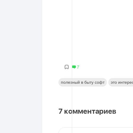
7
полезный в быту софт
это интере
7
комментариев