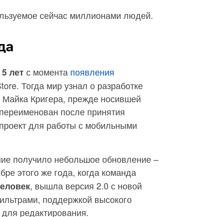
льзуемое сейчас миллионами людей.
да
о
с момента
появления
5 лет
ore. Тогда мир узнал о разработке
и Майка Кригера, прежде носившей
 переименован после принятия
проект для работы с мобильными
ние получило небольшое обновление –
ябре этого же года, когда команда
, вышла версия 2.0 с новой
человек
ильтрами, поддержкой высокого
 для редактирования.