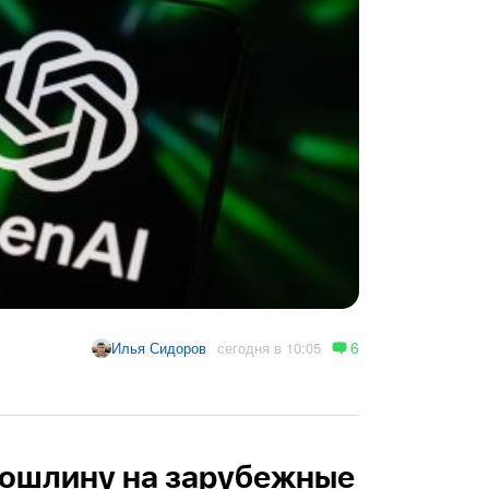
6
сегодня в 10:05
Илья Сидоров
пошлину на зарубежные