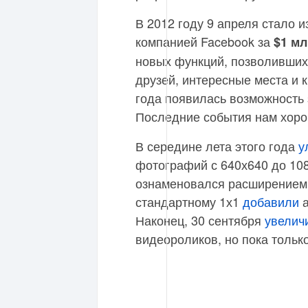
В 2012 году 9 апреля стало 
компанией Facebook за
$1 м
новых функций, позволивших
друзей, интересные места и 
года появилась возможность 
Последние события нам хоро
В середине лета этого года
у
фотографий с 640х640 до 108
ознаменовался расширением 
стандартному 1х1
добавили
а
Наконец, 30 сентября
увелич
видеороликов, но пока тольк