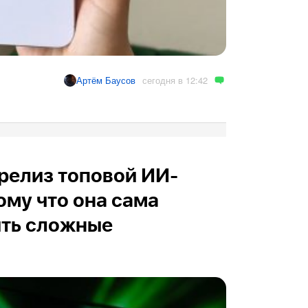
сегодня в 12:42
Артём Баусов
релиз топовой ИИ-
ому что она сама
ить сложные