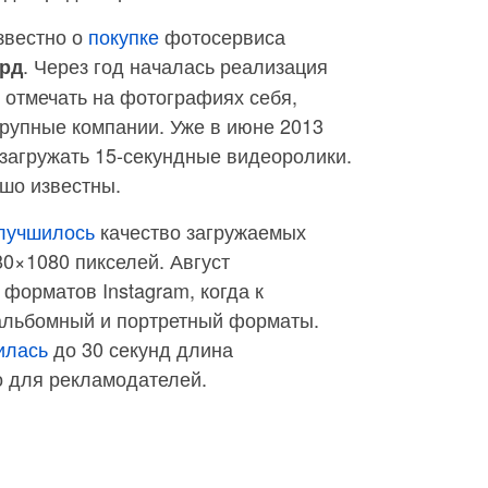
известно о
покупке
фотосервиса
. Через год началась реализация
лрд
 отмечать на фотографиях себя,
крупные компании. Уже в июне 2013
загружать 15-секундные видеоролики.
шо известны.
лучшилось
качество загружаемых
0×1080 пикселей. Август
форматов Instagram, когда к
льбомный и портретный форматы.
илась
до 30 секунд длина
о для рекламодателей.