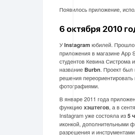
Появилось приложение, испо
6 октября 2010 го
У
юбилей. Прошл
Instagram
приложения в магазине App St
студентов Кевина Систрома 
название
. Проект был
Burbn
решения переориентировать 
фотографиями.
В январе 2011 года приложе
функцию
, а в сент
хэштегов
Instagram уже состояла из
5 
иконкой, дополнительными ф
разрешения и инструментами