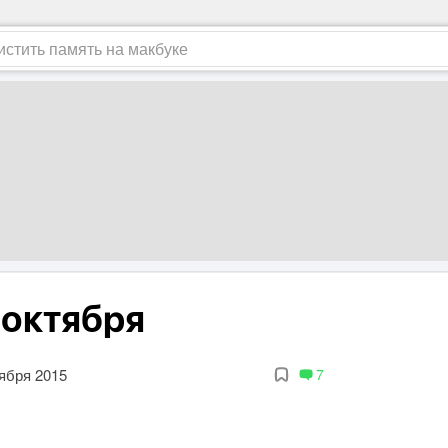
6 октября
тября 2015
7