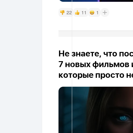
22
11
1
Не знаете, что п
7 новых фильмов 
которые просто н