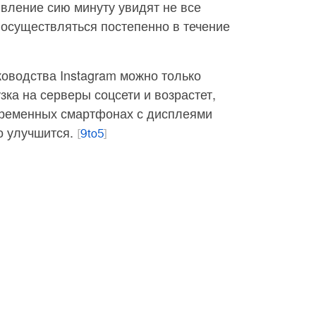
явление сию минуту увидят не все
 осуществляться постепенно в течение
оводства Instagram можно только
зка на серверы соцсети и возрастет,
временных смартфонах с дисплеями
о улучшится.
[
9to5
]