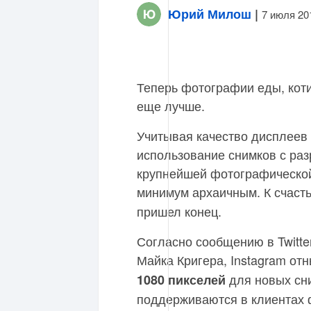
Юрий Милош
|
7 июля 20
Теперь фотографии еды, кот
еще лучше.
Учитывая качество дисплеев
использование снимков с р
крупнейшей фотографической
минимум архаичным. К счаст
пришел конец.
Согласно сообщению в Twitte
Майка Кригера, Instagram о
для новых сн
1080 пикселей
поддерживаются в клиентах 