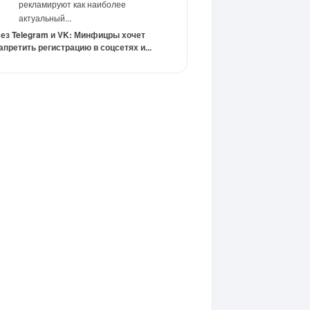
рекламируют как наиболее
актуальный...
ез Telegram и VK: Минфицры хочет
апретить регистрацию в соцсетях и...