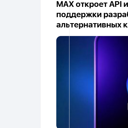
MAX откроет API 
поддержки разра
альтернативных 