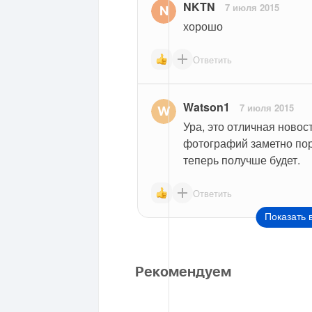
NKTN
7 июля 2015
хорошо
Ответить
Watson1
7 июля 2015
Ура, это отличная новост
фотографий заметно порт
теперь получше будет.
Ответить
Показать 
Рекомендуем