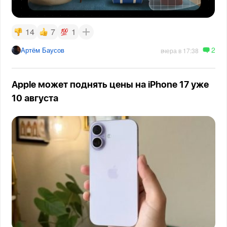
14
7
1
2
Артём Баусов
вчера в 17:38
Apple может поднять цены на iPhone 17 уже
10 августа