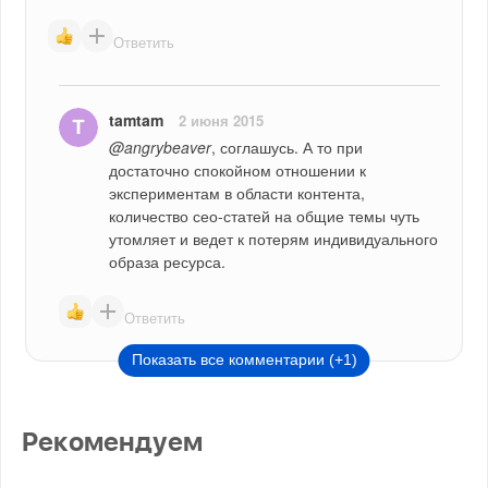
Ответить
tamtam
2 июня 2015
@angrybeaver
, соглашусь. А то при 
достаточно спокойном отношении к 
экспериментам в области контента, 
количество сео-статей на общие темы чуть 
утомляет и ведет к потерям индивидуального 
образа ресурса.
Ответить
Показать все комментарии (+1)
Рекомендуем