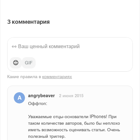
3
комментария
😊
Какие правила в
комментариях
angrybeaver
2 июня 2015
Оффтоп:
Уважаемые отцы-основатели IPhones! При 
таком количестве авторов, было бы неплохо 
иметь возможность оценивать статьи. Очень 
полезный триггер.