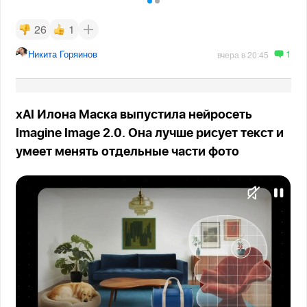
26
1
1
Никита Горяинов
вчера в 20:45
xAI Илона Маска выпустила нейросеть
Imagine Image 2.0. Она лучше рисует текст и
умеет менять отдельные части фото