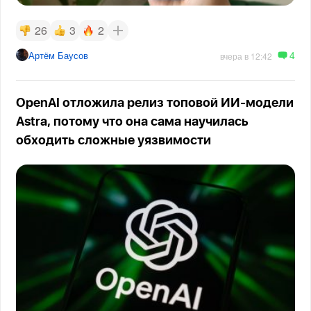
26
3
2
4
Артём Баусов
вчера в 12:42
OpenAI отложила релиз топовой ИИ-модели
Astra, потому что она сама научилась
обходить сложные уязвимости