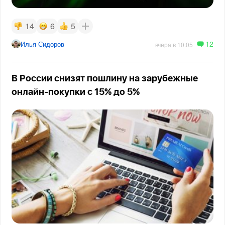
14
6
5
12
Илья Сидоров
вчера в 10:05
В России снизят пошлину на зарубежные
онлайн-покупки с 15% до 5%