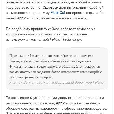
определять актеров и предметы в кадре и обрабатывать
кадр соответственно. Эксклюзивная интеграция подобной
возможности в программу
Final Cut
наверняка открыла бы
перед Apple и пользователями новые горизонты.
По подобному принципу сейчас работает технология
восприятия камерой смартфона светового поля,
используемая компанией
Pelican Technology
.
Приложение Instagram применяет фильтры к снимку в
целом, а наша программа позволит вам накладывать
фильтры только на отдельные его объекты. Это прекрасная
возможность для создания более интересных композиций с
помощью разных фильтров.
Картик Венкатараман, генеральный директор Pelikan
То есть, используя технологии дополненной реальности и
распознавания лиц и жестов, Apple могла бы подобным
образом совершить переворот и в сфере кинопроизводства.
Это уже не шутки и не банальное применение жестов для