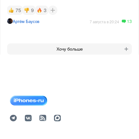
75
9
3
13
Артём Баусов
7 августа в 20:24
Хочу больше