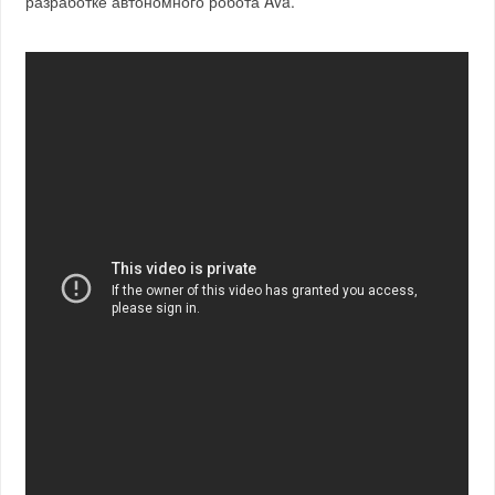
разработке автономного робота Ava.