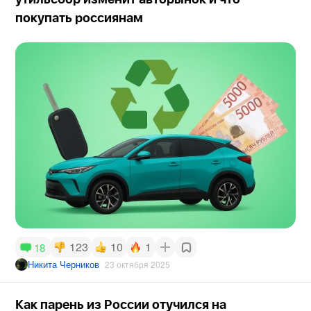
покупать россиянам
123
10
1
18
Никита Черников
23 октября 2025
Как парень из России отучился на