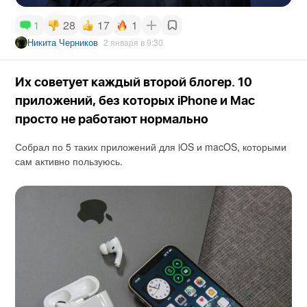
28
17
1
1
Никита Черников
2 января в 9:30
Их советует каждый второй блогер. 10
приложений, без которых iPhone и Mac
просто не работают нормально
Собрал по 5 таких приложений для iOS и macOS, которыми
сам активно пользуюсь.