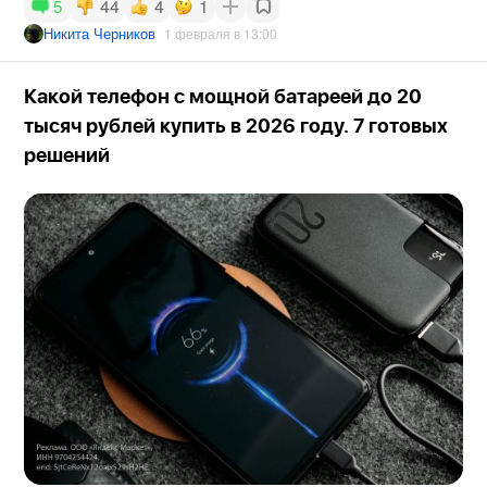
44
4
1
5
Никита Черников
1 февраля в 13:00
Какой телефон c мощной батареей до 20
тысяч рублей купить в 2026 году. 7 готовых
решений