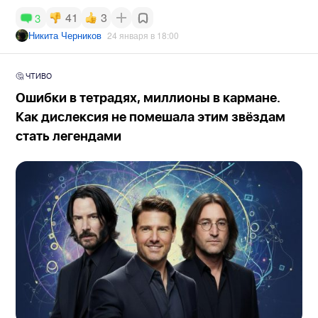
41
3
3
Никита Черников
24 января в 18:00
🤔 ЧТИВО
Ошибки в тетрадях, миллионы в кармане.
Как дислексия не помешала этим звёздам
стать легендами