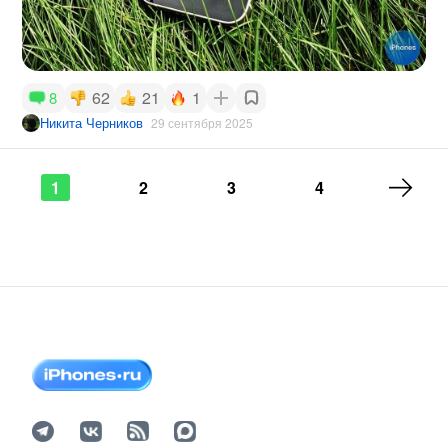
62
21
1
8
Никита Черников
29 сентября 2025
1
2
3
4