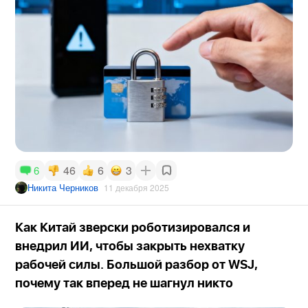
46
6
3
6
Никита Черников
11 декабря 2025
Как Китай зверски роботизировался и
внедрил ИИ, чтобы закрыть нехватку
рабочей силы. Большой разбор от WSJ,
почему так вперед не шагнул никто