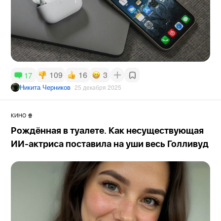
109
16
3
17
Никита Черников
25 декабря 2025
КИНО 🍿
Рождённая в туалете. Как несуществующая
ИИ-актриса поставила на уши весь Голливуд