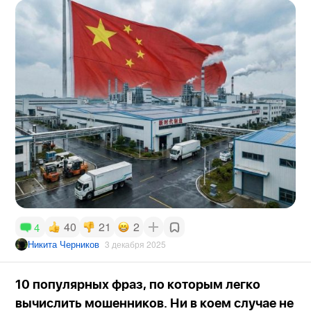
40
21
2
4
Никита Черников
3 декабря 2025
10 популярных фраз, по которым легко
вычислить мошенников. Ни в коем случае не