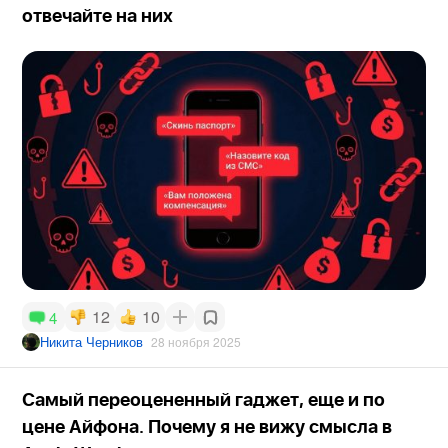
отвечайте на них
12
10
4
Никита Черников
28 ноября 2025
Самый переоцененный гаджет, еще и по
цене Айфона. Почему я не вижу смысла в