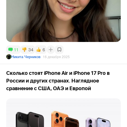
34
6
11
Никита Черников
16 декабря 2025
Сколько стоят iPhone Air и iPhone 17 Pro в
России и других странах. Наглядное
сравнение с США, ОАЭ и Европой