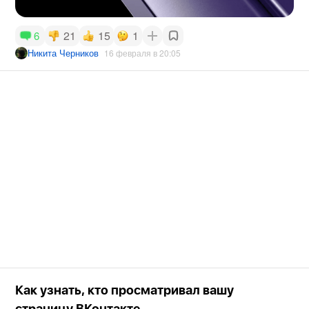
21
15
1
6
Никита Черников
16 февраля в 20:05
Как узнать, кто просматривал вашу