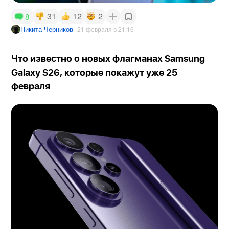
31
12
2
8
Никита Черников
21 февраля в 21:16
Что известно о новых флагманах Samsung
Galaxy S26, которые покажут уже 25
февраля