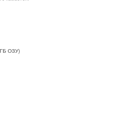
1 ГБ ОЗУ)