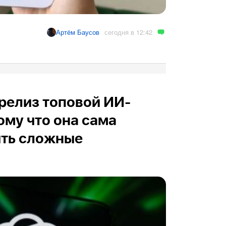
сегодня в 12:42
Артём Баусов
релиз топовой ИИ-
ому что она сама
ить сложные