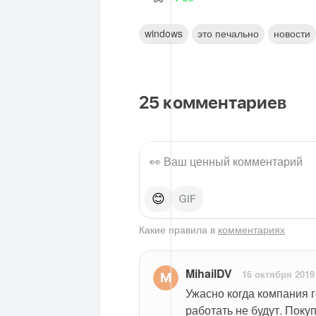
windows
это печально
новости
25
комментариев
😊
Какие правила в
комментариях
MihailDV
16 октября 2019
Ужасно когда компания 
работать не будут. Покуп