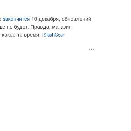
le
закончится
10 декабря, обновлений
е не будет. Правда, магазин
 какое-то время.
[
SlashGear
]