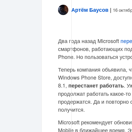
Артём Баусов
|
16 октяб
Два года назад Microsoft
пер
смартфонов, работающих по
Phone. Но пользоваться устр
Теперь компания объявила, ч
Windows Phone Store, доступ
8.1,
. 
перестанет работать
продолжат работать какое-то
продержатся. Да и повторно 
получится.
Microsoft рекомендует обнов
Mobile в ближайшее время. Э