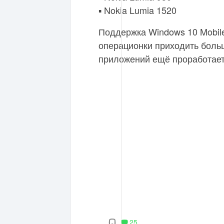
▪️ Nokia Lumia 1520
Поддержка Windows 10 Mobi
операционки приходить больш
приложений ещё проработает
25