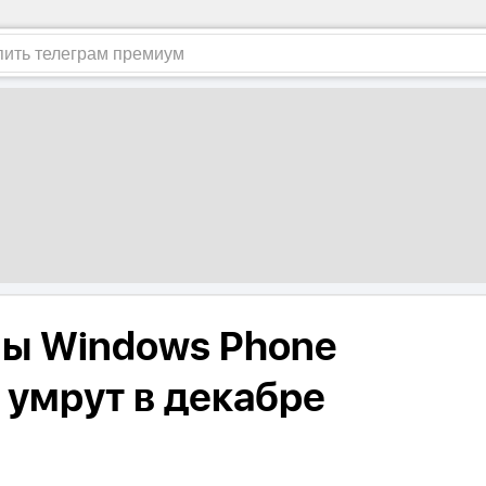
ы Windows Phone
 умрут в декабре