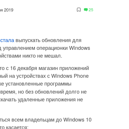
ря 2019
25
естала
выпускать обновления для
д управлением операционки Windows
ойствами никто не мешал.
то с 16 декабря магазин приложений
ный на устройствах с Windows Phone
Уже установленные программы
 время, но без обновлений долго не
скачать удаленные приложения не
иться всем владельцам до Windows 10
то касается: