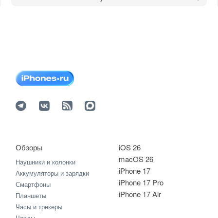
Обзоры
iOS 26
macOS 26
Наушники и колонки
iPhone 17
Аккумуляторы и зарядки
iPhone 17 Pro
Смартфоны
iPhone 17 Air
Планшеты
Часы и трекеры
Чехлы