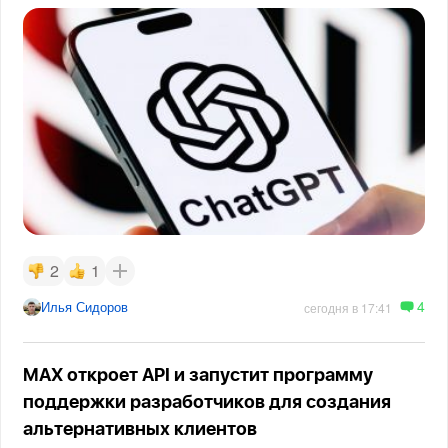
2
1
4
Илья Сидоров
сегодня в 17:41
MAX откроет API и запустит программу
поддержки разработчиков для создания
альтернативных клиентов