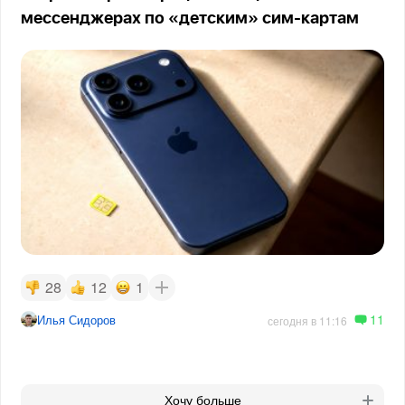
мессенджерах по «детским» сим-картам
28
12
1
11
Илья Сидоров
сегодня в 11:16
Хочу больше