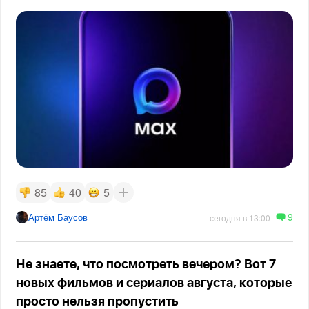
85
40
5
9
Артём Баусов
сегодня в 13:00
Не знаете, что посмотреть вечером? Вот 7
новых фильмов и сериалов августа, которые
просто нельзя пропустить