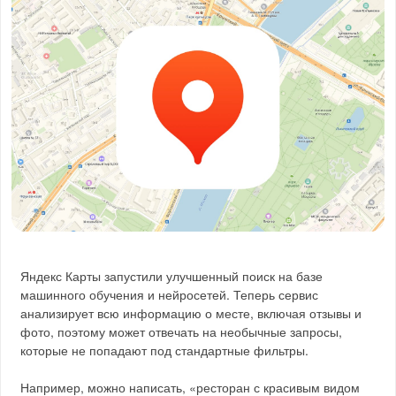
Яндекс Карты запустили улучшенный поиск на базе
машинного обучения и нейросетей. Теперь сервис
анализирует всю информацию о месте, включая отзывы и
фото, поэтому может отвечать на необычные запросы,
которые не попадают под стандартные фильтры.
Например, можно написать, «ресторан с красивым видом