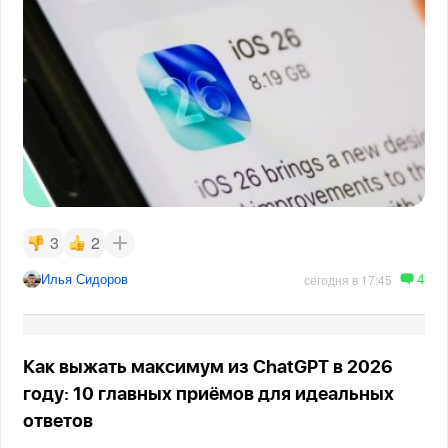
3
2
4
Илья Сидоров
сегодня в 17:45
Как выжать максимум из ChatGPT в 2026
году: 10 главных приёмов для идеальных
ответов