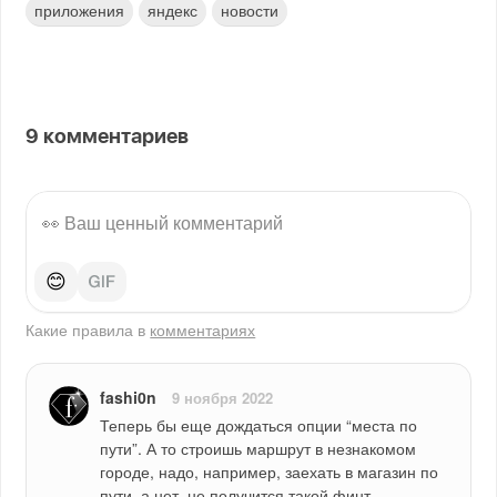
приложения
яндекс
новости
9
комментариев
😊
Какие правила в
комментариях
fashi0n
9 ноября 2022
Теперь бы еще дождаться опции “места по 
пути”. А то строишь маршрут в незнакомом 
городе, надо, например, заехать в магазин по 
пути, а нет, не получится такой финт 