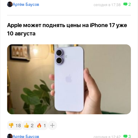
2
Артём Баусов
сегодня в 17:38
Apple может поднять цены на iPhone 17 уже
10 августа
18
2
1
3
Артём Баусов
сегодня в 12:42