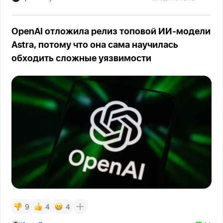
OpenAI отложила релиз топовой ИИ-модели
Astra, потому что она сама научилась
обходить сложные уязвимости
9
4
4