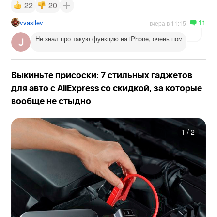
22
20
11
vvasilev
вчера в 11:15
Не знал про такую функцию на iPhone, очень помогает веч
Выкиньте присоски: 7 стильных гаджетов
для авто с AliExpress со скидкой, за которые
вообще не стыдно
1
/
2