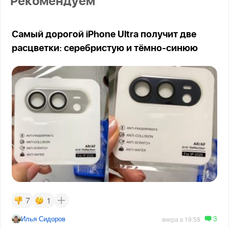
Рекомендуем
Самый дорогой iPhone Ultra получит две
расцветки: серебристую и тёмно-синюю
7
1
3
Илья Сидоров
вчера в 19:58