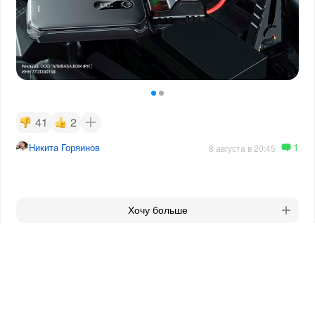
41
2
1
Никита Горяинов
8 августа в 20:45
Хочу больше