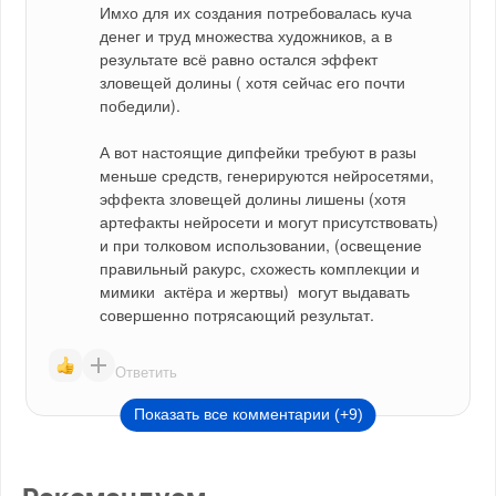
Имхо для их создания потребовалась куча 
денег и труд множества художников, а в 
результате всё равно остался эффект 
зловещей долины ( хотя сейчас его почти 
победили).
А вот настоящие дипфейки требуют в разы 
меньше средств, генерируются нейросетями, 
эффекта зловещей долины лишены (хотя  
артефакты нейросети и могут присутствовать) 
и при толковом использовании, (освещение 
правильный ракурс, схожесть комплекции и 
мимики  актёра и жертвы)  могут выдавать 
совершенно потрясающий результат.
Ответить
Показать все комментарии (+9)