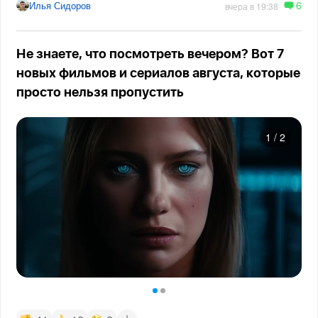
6
Илья Сидоров
вчера в 19:38
Не знаете, что посмотреть вечером? Вот 7
новых фильмов и сериалов августа, которые
просто нельзя пропустить
1
/
2