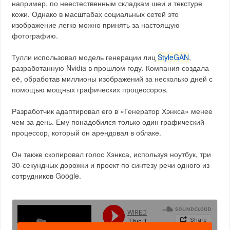
например, по неестественным складкам шеи и текстуре
кожи. Однако в масштабах социальных сетей это
изображение легко можно принять за настоящую
фотографию.
Тулли использовал модель генерации лиц
StyleGAN
,
разработанную Nvidia в прошлом году. Компания создала
её, обработав миллионы изображений за несколько дней с
помощью мощных графических процессоров.
Разработчик адаптировал его в «Генератор Хэнкса» менее
чем за день. Ему понадобился только один графический
процессор, который он арендовал в облаке.
Он также скопировал голос Хэнкса, используя ноутбук, три
30-секундных дорожки и проект по синтезу речи одного из
сотрудников Google.