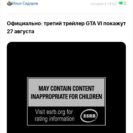
2
Илья Сидоров
сегодня в 18:02
Официально: третий трейлер GTA VI покажут
27 августа