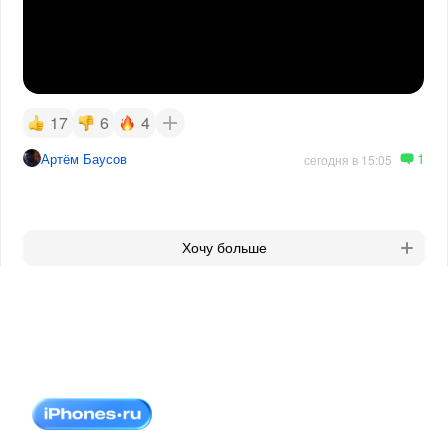
17
6
4
1
Артём Баусов
сегодня в 15:05
Хочу больше