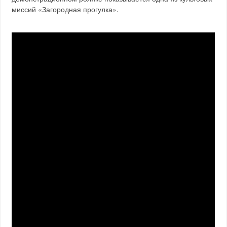
миссий «Загородная прогулка».