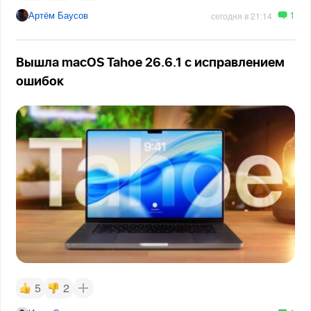
1
Артём Баусов
сегодня в 21:14
Вышла macOS Tahoe 26.6.1 с исправлением
ошибок
5
2