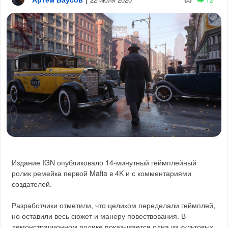
Издание IGN опубликовало 14-минутный геймплейный
ролик ремейка первой Mafia в 4K и с комментариями
создателей.
Разработчики отметили, что целиком переделали геймплей,
но оставили весь сюжет и манеру повествования. В
демонстрационном ролике показывается одна из культовых