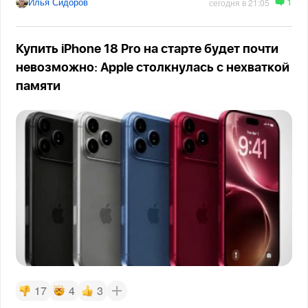
1
Илья Сидоров
сегодня в 21:05
Купить iPhone 18 Pro на старте будет почти
невозможно: Apple столкнулась с нехваткой
памяти
17
4
3