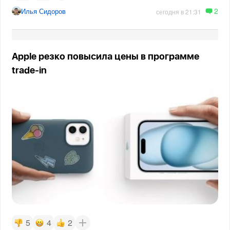
2
Илья Сидоров
сегодня в 21:31
Apple резко повысила цены в программе
trade-in
5
4
2