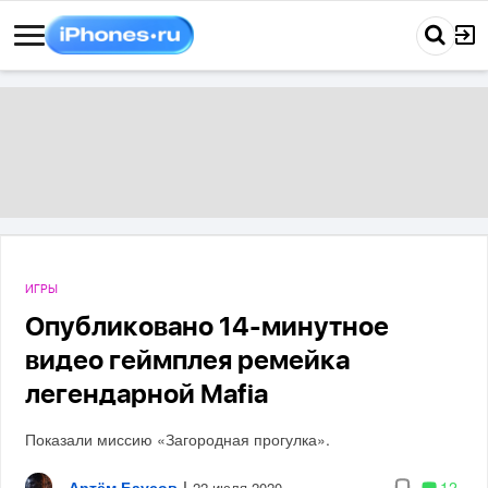
ИГРЫ
Опубликовано 14-минутное
видео геймплея ремейка
легендарной Mafia
Показали миссию «Загородная прогулка».
Артём Баусов
|
12
22 июля 2020