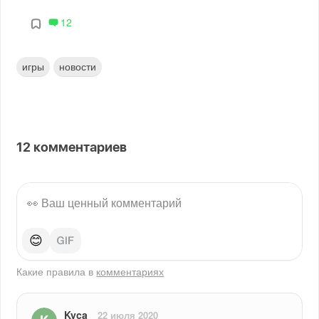
12
игры
новости
12
комментариев
😊
Какие правила в
комментариях
Kyca
22 июля 2020