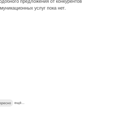
одобного предложения от конкурентов
муникационных услуг пока нет.
ещё...
тересно