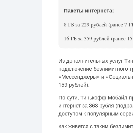
Пакеты интернета:
8 ГБ за 229 рублей (ранее 7 Г
16 ГБ за 359 рублей (ранее 15
Из дополнительных услуг Т
подключение безлимитного т
«Мессенджеры» и «Социальные
159 рублей).
По сути, Тинькофф Мобайл п
интернет за 363 рубля (подр
доступом к популярным серв
Как живется с таким безлими