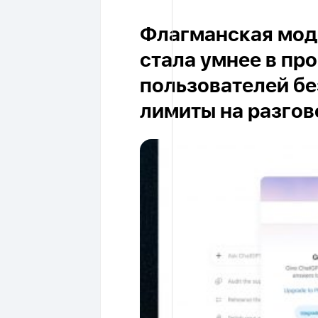
Флагманская моде
стала умнее в пр
пользователей бе
лимиты на разго