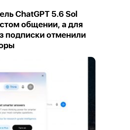
ль ChatGPT 5.6 Sol
остом общении, а для
з подписки отменили
воры