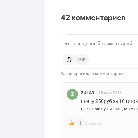
42
комментариев
😊
Какие правила в
комментариях
zurba
16 мая 2018
плачу 250руб за 10 гиго
пакет минут и смс, може
Ответить