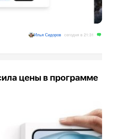
сегодня в 21:31
Илья Сидоров
сила цены в программе