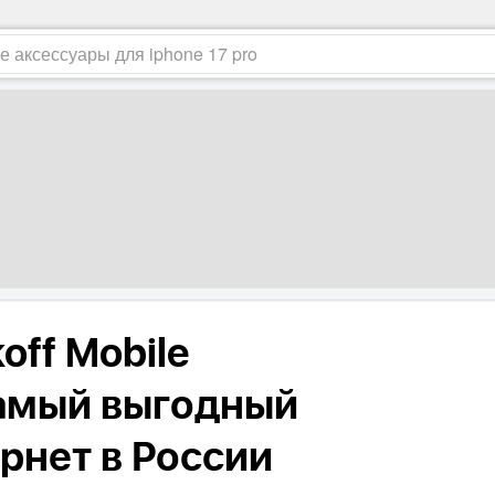
off Mobile
амый выгодный
рнет в России