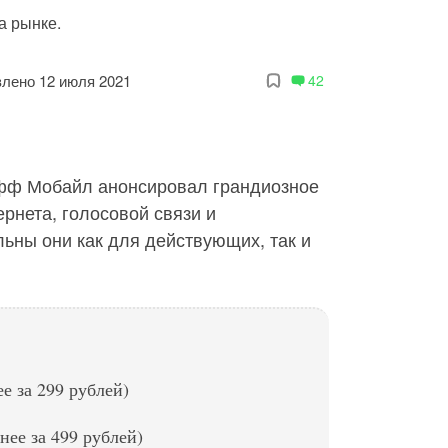
а рынке.
лено 12 июля 2021
42
фф Мобайл анонсировал грандиозное
ернета, голосовой связи и
ьны они как для действующих, так и
ее за 299 рублей)
нее за 499 рублей)