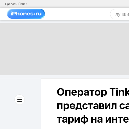
Продать iPhone
Оператор Tink
представил с
тариф на инте