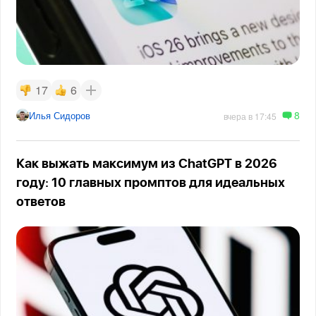
17
6
8
Илья Сидоров
вчера в 17:45
Как выжать максимум из ChatGPT в 2026
году: 10 главных промптов для идеальных
ответов