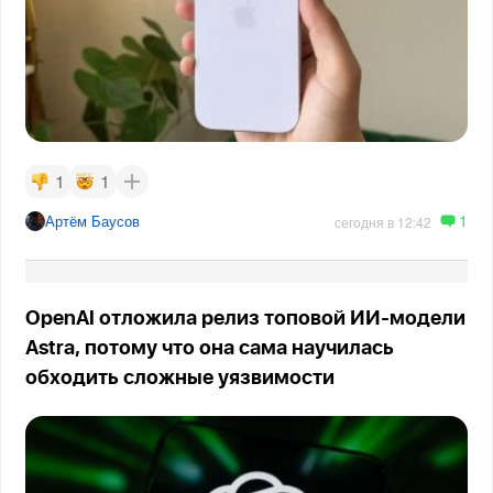
1
1
1
Артём Баусов
сегодня в 12:42
OpenAI отложила релиз топовой ИИ-модели
Astra, потому что она сама научилась
обходить сложные уязвимости