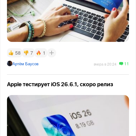
58
7
1
11
Артём Баусов
вчера в 20:24
Apple тестирует iOS 26.6.1, скоро релиз