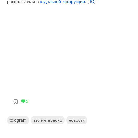
рассказывали в
отдельной инструкции
.
[
TG
]
3
telegram
это интересно
новости