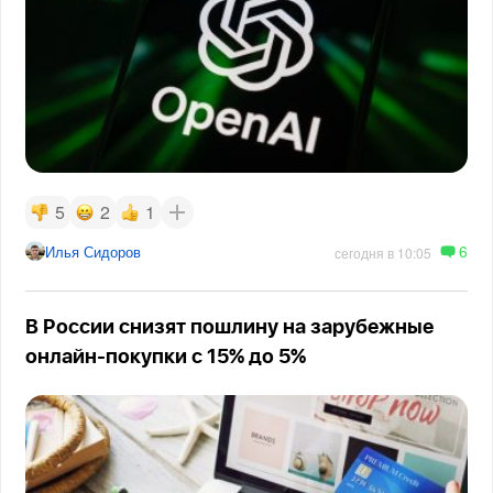
5
2
1
6
Илья Сидоров
сегодня в 10:05
В России снизят пошлину на зарубежные
онлайн-покупки с 15% до 5%