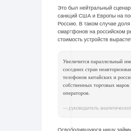
Это был нейтральный сценар
санкций США и Европы на по
Россию. В таком случае дол
смартфонов на российском ры
стоимость устройств вырасте
Увеличится параллельный им
соседних стран неавторизов
телефонов китайских и росси
собственных торговых марок 
операторов.
— руководитель аналитическог
Освободившуюся нишу займут 