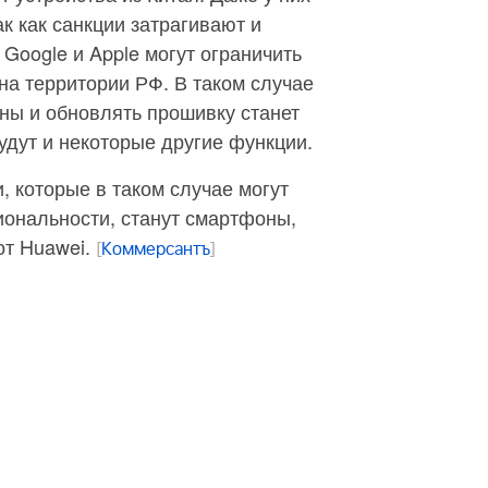
к как санкции затрагивают и
Google и Apple могут ограничить
 на территории РФ. В таком случае
ны и обновлять прошивку станет
дут и некоторые другие функции.
 которые в таком случае могут
иональности, станут смартфоны,
от Huawei.
[
Коммерсантъ
]