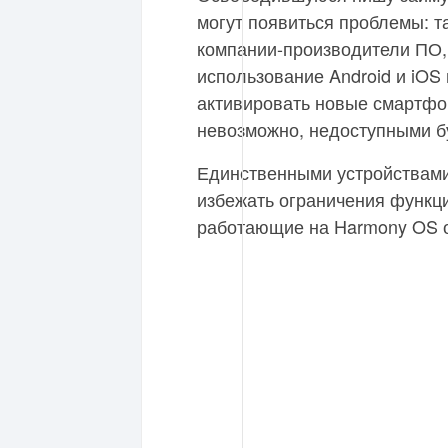
могут появиться проблемы: та
компании-производители ПО, 
использование Android и iOS
активировать новые смартфо
невозможно, недоступными бу
Единственными устройствами,
избежать ограничения функц
работающие на Harmony OS 