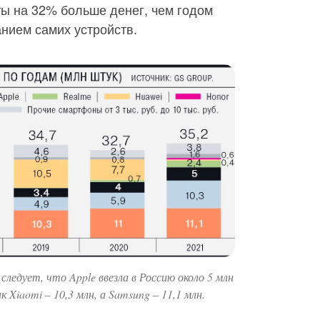
ты на 32% больше денег, чем годом
анием самих устройств.
ледует, что Apple ввезла в Россию около 5 млн
 Xiaomi – 10,3 млн, а Samsung – 11,1 млн.