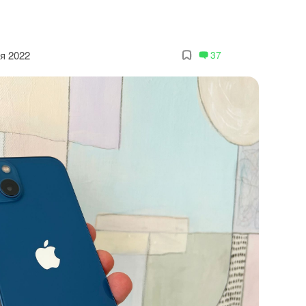
я 2022
37