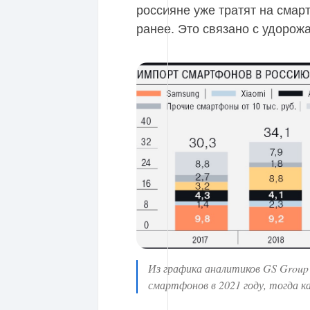
россияне уже тратят на смар
ранее. Это связано с удорож
Из графика аналитиков GS Group с
смартфонов в 2021 году, тогда как