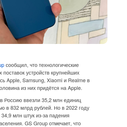
up
сообщил, что технологические
х поставок устройств крупнейших
сь Apple, Samsung, Xiaomi и Realme в
оловина из них придётся на Apple.
 в Россию ввезли 35,2 млн единиц
 в 832 млрд рублей. Но в 2022 году
 34,9 млн штук из-за падения
аселения. GS Group отмечает, что