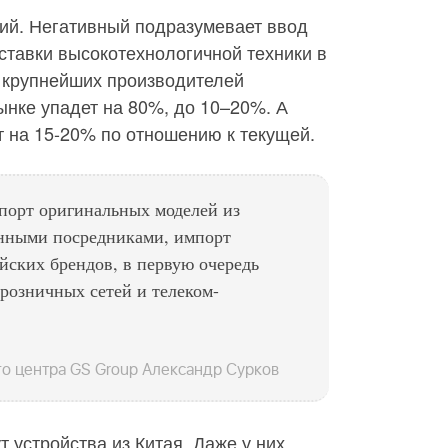
ий. Негативный подразумевает ввод
ставки высокотехнологичной техники в
я крупнейших производителей
нке упадет на 80%, до 10–20%. А
т на 15-20% по отношению к текущей.
порт оригинальных моделей из
анными посредниками, импорт
йских брендов, в первую очередь
розничных сетей и телеком-
о центра GS Group Александр Сурков
устройства из Китая. Даже у них