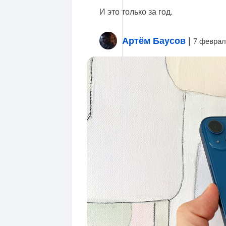
И это только за год.
Артём Баусов
|
7 феврал