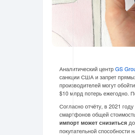
Аналитический центр
GS Gro
санкции США и запрет прямы
производителей могут обойти
$10 млрд потерь ежегодно. П
Согласно отчёту, в 2021 году
смартфонов общей стоимостью
до
импорт может снизиться
покупательной способности н