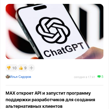
10
9
5
Илья Сидоров
сегодня в 17:41
MAX откроет API и запустит программу
поддержки разработчиков для создания
альтернативных клиентов