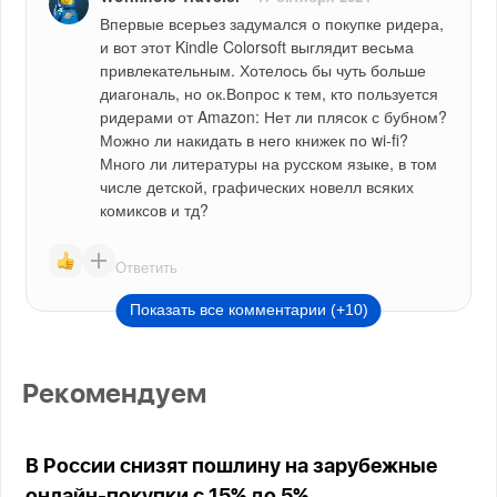
Впервые всерьез задумался о покупке ридера, 
и вот этот Kindle Colorsoft выглядит весьма 
привлекательным. Хотелось бы чуть больше 
диагональ, но ок.Вопрос к тем, кто пользуется 
ридерами от Amazon: Нет ли плясок с бубном? 
Можно ли накидать в него книжек по wi-fi? 
Много ли литературы на русском языке, в том 
числе детской, графических новелл всяких 
комиксов и тд?
Ответить
Показать все комментарии (+10)
Рекомендуем
В России снизят пошлину на зарубежные