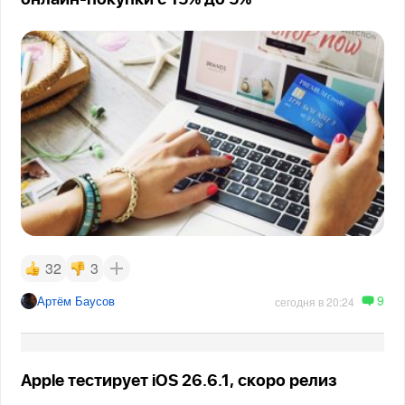
онлайн-покупки с 15% до 5%
32
3
9
Артём Баусов
сегодня в 20:24
Apple тестирует iOS 26.6.1, скоро релиз