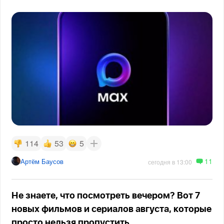
114
53
5
11
Артём Баусов
сегодня в 13:00
Не знаете, что посмотреть вечером? Вот 7
новых фильмов и сериалов августа, которые
просто нельзя пропустить