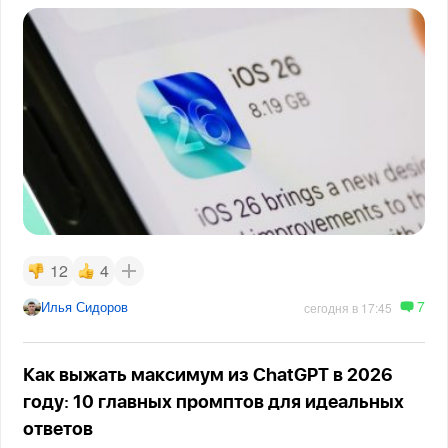
12
4
7
Илья Сидоров
сегодня в 17:45
Как выжать максимум из ChatGPT в 2026
году: 10 главных промптов для идеальных
ответов