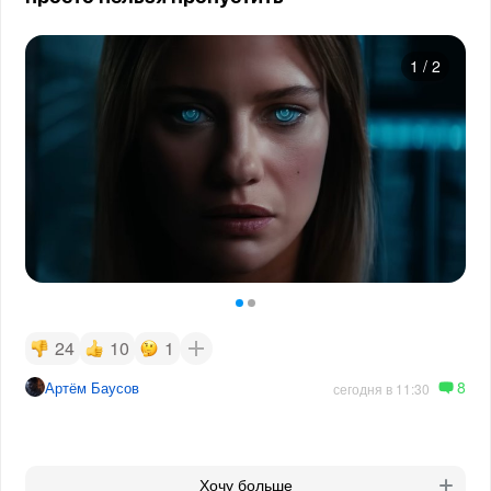
1
/
2
24
10
1
8
Артём Баусов
сегодня в 11:30
Хочу больше