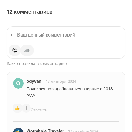
12
комментариев
😊
Какие правила в
комментариях
odyvan
17 октября 2024
Появился повод обновиться впервые с 2013 
года
Ответить
Wormhole Traveler
17 октября 2024