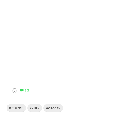
12
amazon
книги
новости