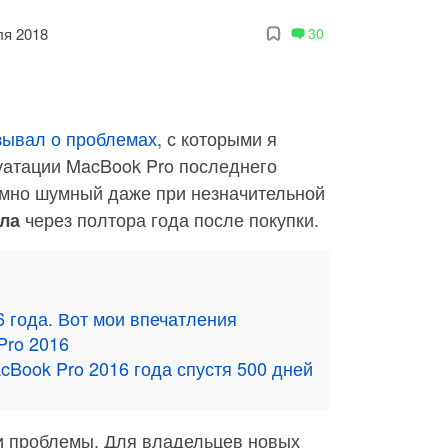
ля 2018
30
зывал о проблемах
, с которыми я
уатации MacBook Pro последнего
умно шумный даже при незначительной
через полтора года после покупки.
ла
 года. Вот мои впечатления
Pro 2016
cBook Pro 2016 года спустя 500 дней
ти проблемы. Для владельцев новых