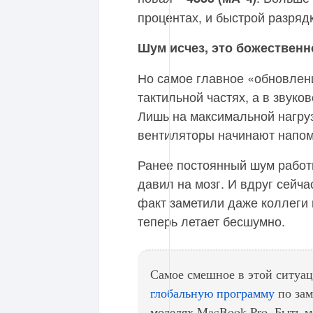
процентах, и быстрой разрядк
Шум исчез, это божественн
Но самое главное «обновлени
тактильной частях, а в звуко
Лишь на максимальной нагрузк
вентиляторы начинают напом
Ранее постоянный шум работы
давил на мозг. И вдруг сейча
факт заметили даже коллеги 
теперь летает бесшумно.
Самое смешное в этой ситуац
глобальную программу
по зам
моделях MacBook Pro. Быть м