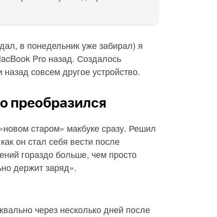
сдал, в понедельник уже забирал) я
acBook Pro назад. Создалось
и назад совсем другое устройство.
ro преобразился
 «новом старом» макбуке сразу. Решил
 как он стал себя вести после
ений гораздо больше, чем просто
но держит заряд».
квально через несколько дней после