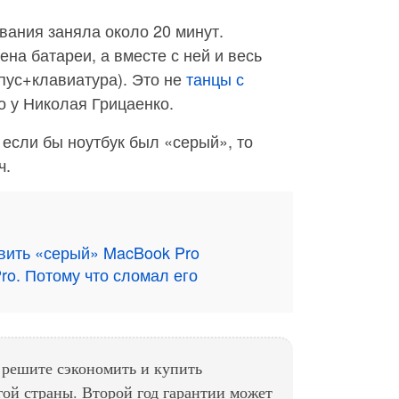
вания заняла около 20 минут.
ена батареи, а вместе с ней и весь
рпус+клавиатура). Это не
танцы с
ло у Николая Грицаенко.
 если бы ноутбук был «серый», то
ч.
ивить «серый» MacBook Pro
ro. Потому что сломал его
а решите сэкономить и купить
гой страны. Второй год гарантии может