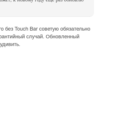
 без Touch Bar советую обязательно
рантийный случай. Обновленный
удивить.