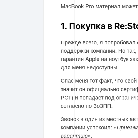
MacBook Pro материал может
1. Покупка в Re:S
Прежде всего, я попробовал
поддержки компании. Но так,
гарантия Apple на ноутбук за
для меня недоступны.
Спас меня тот факт, что сво
значит он официально серти
РСТ) и попадает под ограни
согласно по ЗоЗПП.
Звонок в один из местных а
компании успокоил: «
Приезжа
».
гарантию