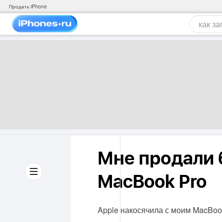
Продать iPhone
Мне продали
MacBook Pro
Apple накосячила с моим MacBook