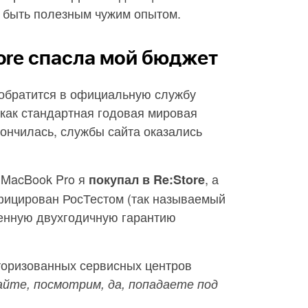
 быть полезным чужим опытом.
tore спасла мой бюджет
 обратится в официальную службу
 как стандартная годовая мировая
кончилась, службы сайта оказались
й MacBook Pro я
, а
покупал в Re:Store
фицирован РосТестом (так называемый
ченную двухгодичную гарантию
вторизованных сервисных центров
йте, посмотрим, да, попадаете под