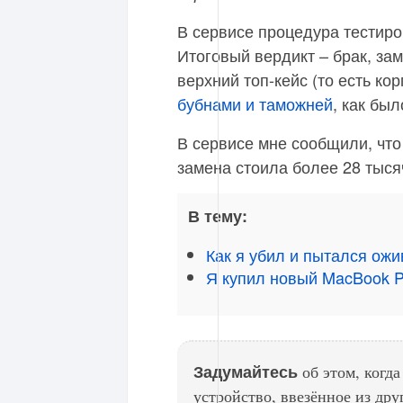
В сервисе процедура тестиро
Итоговый вердикт – брак, зам
верхний топ-кейс (то есть ко
бубнами и таможней
, как бы
В сервисе мне сообщили, что
замена стоила более 28 тыся
В тему:
Как я убил и пытался ож
Я купил новый MacBook P
Задумайтесь
об этом, когд
устройство, ввезённое из дру