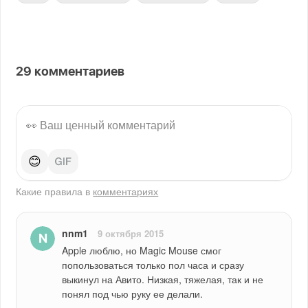
29
комментариев
😊
Какие правила в
комментариях
nnm1
9 октября 2015
Apple люблю, но Magic Mouse смог 
попользоваться только пол часа и сразу 
выкинул на Авито. Низкая, тяжелая, так и не 
понял под чью руку ее делали.