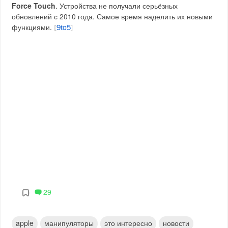
Force Touch
. Устройства не получали серьёзных
обновлений с 2010 года. Самое время наделить их новыми
функциями.
[
9to5
]
29
apple
манипуляторы
это интересно
новости