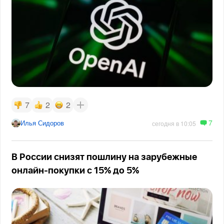
7
2
2
7
Илья Сидоров
сегодня в 10:05
В России снизят пошлину на зарубежные
онлайн-покупки с 15% до 5%