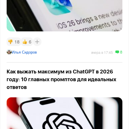
18
6
8
Илья Сидоров
вчера в 17:45
Как выжать максимум из ChatGPT в 2026
году: 10 главных промптов для идеальных
ответов