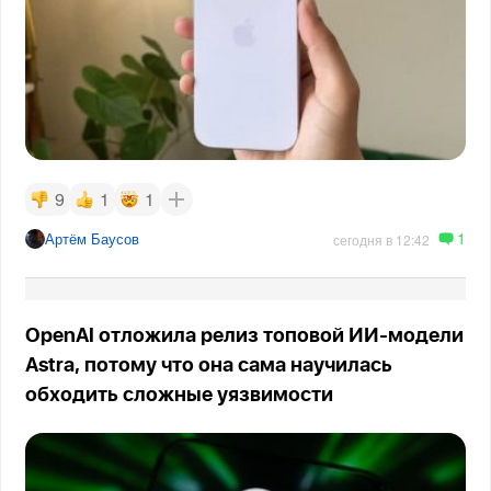
9
1
1
1
Артём Баусов
сегодня в 12:42
OpenAI отложила релиз топовой ИИ-модели
Astra, потому что она сама научилась
обходить сложные уязвимости