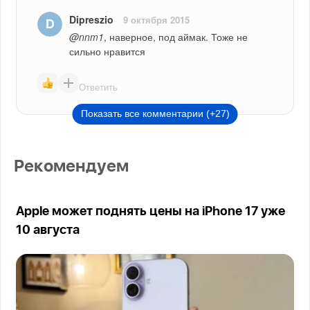
Dipreszio
9 октября 2015
@nnm1
, наверное, под аймак. Тоже не 
сильно нравится
Ответить
Показать все комментарии (+27)
Рекомендуем
Apple может поднять цены на iPhone 17 уже
10 августа