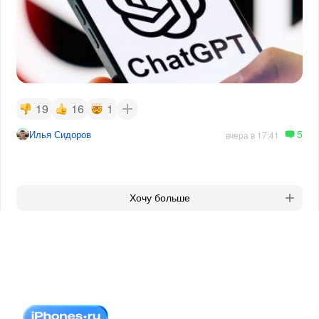
19
16
1
5
Илья Сидоров
вчера в 17:41
Хочу больше