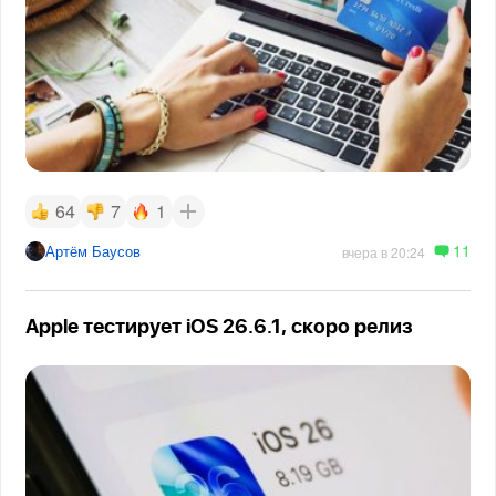
64
7
1
11
Артём Баусов
вчера в 20:24
Apple тестирует iOS 26.6.1, скоро релиз