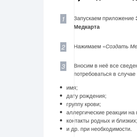
Запускаем приложение
Медкарта
Нажимаем «
Создать М
Вносим в неё все сведен
потребоваться в случае
имя;
дату рождения;
группу крови;
аллергические реакции на
контакты родных и близких
и др. при необходимости.