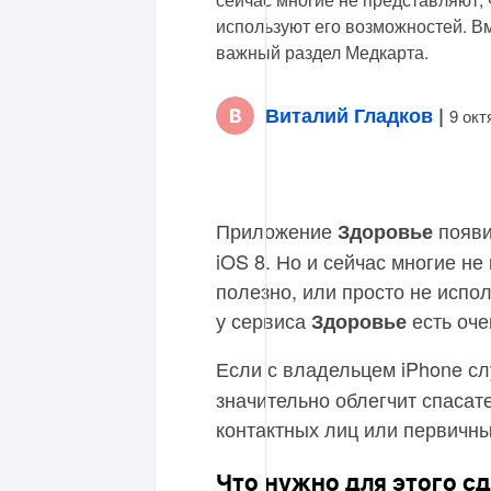
используют его возможностей. Вм
важный раздел Медкарта.
Виталий Гладков
|
9 окт
Приложение
появи
Здоровье
iOS 8. Но и сейчас многие н
полезно, или просто не испо
у сервиса
есть оч
Здоровье
Если с владельцем iPhone сл
значительно облегчит спасат
контактных лиц или первичн
Что нужно для этого с