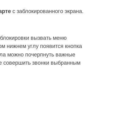
с заблокированного экрана.
арте
е блокировки вызвать меню
вом нижнем углу появится кнопка
дела можно почерпнуть важные
же совершить звонки выбранным