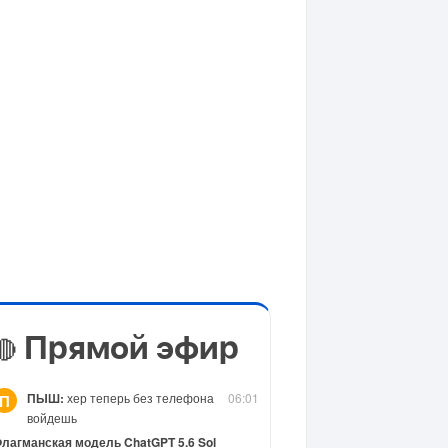
Прямой эфир
🔴
ПЫШ:
хер теперь без телефона
06:01
П
войдешь
лагманская модель ChatGPT 5.6 Sol