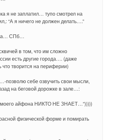
ка я не заплатил… тупо смотрел на 
ил,: “А я ничего не должен делать….”
ица… СПб…
вичей в том, что им сложно 
ссии есть другие города…. (даже 
 что творится на периферии)
зад на беговой дорожке в зале…:
т моего айфона НИКТО НЕ ЗНАЕТ…”)))))
екрасной физической форме и помирать 