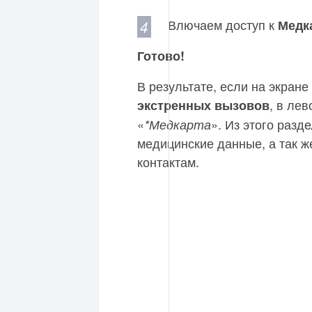
Влючаем доступ к
Медк
Готово!
В результате, если на экран
, в ле
экстренных вызовов
«
». Из этого раз
*Медкарта
медицинские данные, а так 
контактам.