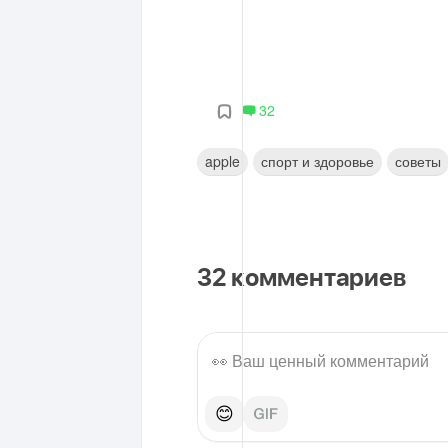
32
apple
спорт и здоровье
советы
32
комментариев
😊