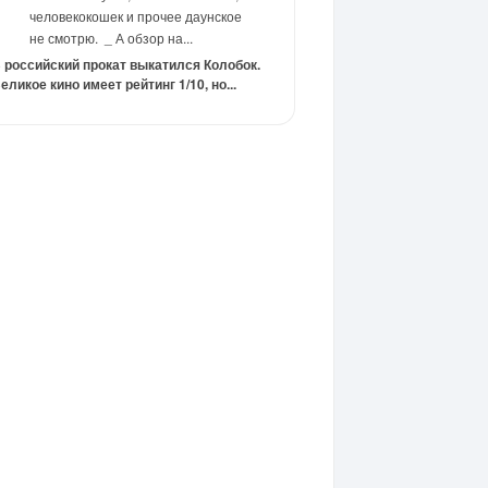
человекокошек и прочее даунское
не смотрю. _ А обзор на...
 российский прокат выкатился Колобок.
еликое кино имеет рейтинг 1/10, но...