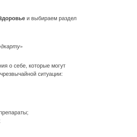
и выбираем раздел
Здоровье
»
едкарту
ия о себе, которые могут
 чрезвычайной ситуации:
 препараты;
;