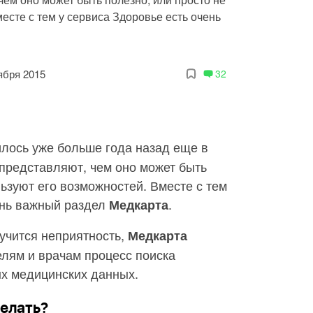
есте с тем у сервиса Здоровье есть очень
ября 2015
32
лось уже больше года назад еще в
е представляют, чем оно может быть
льзуют его возможностей. Вместе с тем
ень важный раздел
.
Медкарта
учится неприятность,
Медкарта
елям и врачам процесс поиска
ых медицинских данных.
делать?