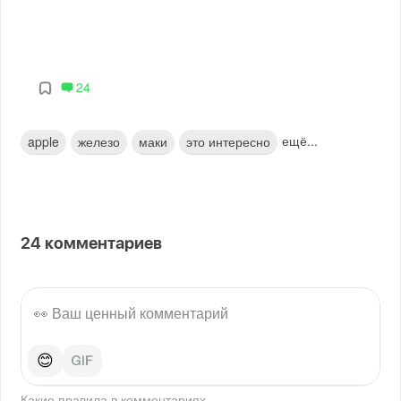
24
ещё...
apple
железо
маки
это интересно
24
комментариев
😊
Какие правила в
комментариях