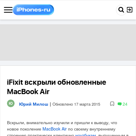
iFixit вскрыли обновленные
MacBook Air
Юрий Милош
|
24
Обновлено 17 марта 2015
Вскрыли, внимательно изучили и пришли к выводу, что
новое поколение
MacBook Air
по своему внутреннему
строению практически идентично
ноутбукам
, выпущенным в