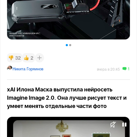
32
2
1
Никита Горяинов
вчера в 20:45
xAI Илона Маска выпустила нейросеть
Imagine Image 2.0. Она лучше рисует текст и
умеет менять отдельные части фото