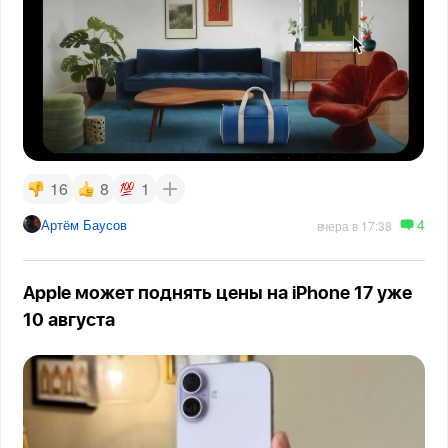
16
8
1
4
Артём Баусов
вчера в 17:38
Apple может поднять цены на iPhone 17 уже
10 августа