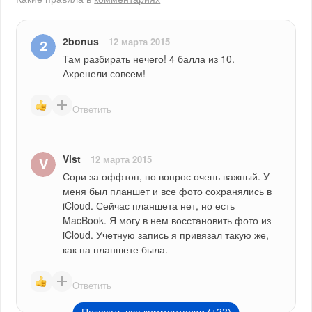
2bonus
12 марта 2015
Там разбирать нечего! 4 балла из 10. 
Ахренели совсем!
Ответить
Vist
12 марта 2015
Сори за оффтоп, но вопрос очень важный. У 
меня был планшет и все фото сохранялись в 
iCloud. Сейчас планшета нет, но есть 
MacBook. Я могу в нем восстановить фото из 
iCloud. Учетную запись я привязал такую же, 
как на планшете была.
Ответить