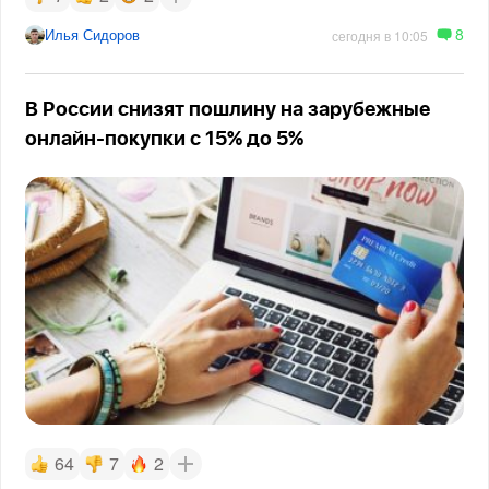
8
Илья Сидоров
сегодня в 10:05
В России снизят пошлину на зарубежные
онлайн-покупки с 15% до 5%
64
7
2