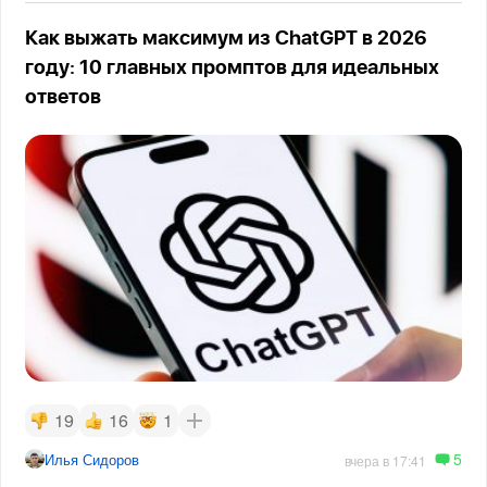
Как выжать максимум из ChatGPT в 2026
году: 10 главных промптов для идеальных
ответов
19
16
1
5
Илья Сидоров
вчера в 17:41