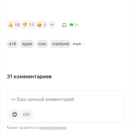
15
11
1
31
ещё...
a18
apple
mac
macbook
31
комментариев
😊
Какие правила в
комментариях