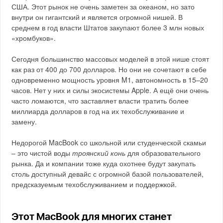
США. Этот рынок не очень заметен за океаном, но зато
внутри он гигантский и является огромной нишей. В
среднем в год власти Штатов закупают более 3 млн новых
«хромбуков».
Сегодня большинство массовых моделей в этой нише стоят
как раз от 400 до 700 долларов. Но они не сочетают в себе
одновременно мощность уровня M1, автономность в 15–20
часов. Нет у них и силы экосистемы Apple. А ещё они очень
часто ломаются, что заставляет власти тратить более
миллиарда долларов в год на их техобслуживание и
замену.
Недорогой MacBook со школьной или студенческой скамьи
– это чистой воды
троянский конь
для образовательного
рынка. Да и компании тоже куда охотнее будут закупать
столь доступный девайс с огромной базой пользователей,
предсказуемым техобслуживанием и поддержкой.
Этот MacBook для многих станет