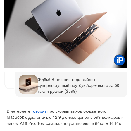
Ждём! В течение года выйдет
супердоступный ноутбук Apple всего за 50
тысяч рублей ($599)
В интернете
говорят
про скорый выход бюджетного
MacBook с диагональю 12,9 дюйма, ценой в 599 долларов и
чипом A18 Pro. Тем самым, что установлен в iPhone 16 Pro.