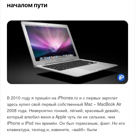
началом пути
В 2010 году я пришёл на
iPhones.ru
и с первых зарплат
здесь купил свой первый собственный Mac – MacBook Air
2008 года. Невероятно тонкий, лёгкий, красивый девайс,
который влюбил меня в Apple чуть ли не сильнее, чем
iPhone и iPod тех времён. Он был тормозным, факт. Но его
клавиатура, тачпад и, извините, «вайб» были