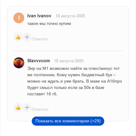
Ivan Ivanov
18 августа 2025
такое мы точно купим 
Ответить
Slavvvcom
18 августа 2025
Эир на М1 возможно найти за плюс/минус тот 
же полтинник. Кому нужен бюджетный бук – 
можно не ждать и уже брать. В маке на А16про 
будет смысл только если за 50к в базе 
поставят 16 гб.
Ответить
Показать все комментарии (+29)