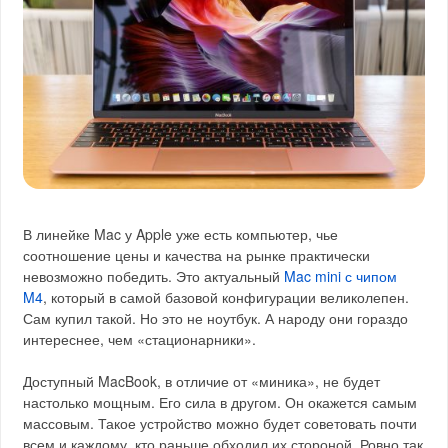
В линейке Mac у Apple уже есть компьютер, чье
соотношение цены и качества на рынке практически
невозможно победить. Это актуальный
Mac mini с чипом
M4
, который в самой базовой конфигурации великолепен.
Сам купил такой. Но это не ноутбук. А народу они гораздо
интереснее, чем «стационарники».
Доступный MacBook, в отличие от «миника», не будет
настолько мощным. Его сила в другом. Он окажется самым
массовым. Такое устройство можно будет советовать почти
всем и каждому, кто раньше обходил их стороной. Ровно так