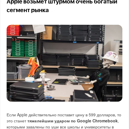
Apple возьмёт штурмом очень богатый
сегмент рынка
Если Apple действительно поставит цену в 599 долларов, то
это станет
тяжелейшим ударом по Google Chromebook
,
которыми завалены по уши все школы и университеты в