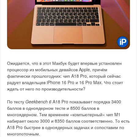
Ожидается, что в этот Макбук будет впервые установлен
процессор из мобильных девайсов Apple, причём
фактически прошлогодних: чип A18 Pro, который сейчас
радует владельцев iPhone 16 Pro и 16 Pro Max. Что стоит
ждать от него по производительности?
По тесту
Geekbench 6
A18 Pro показывает порядка 3400
баллов в одноядерном тесте и 8500 баллов в
многоядерном. Тем временем «компьютерный» чип M1
набирает около 3000 и 8350 баллов соответственно. То есть
A18 Pro быстрее в одноядерных задачах и сопоставим по
многопоточным.