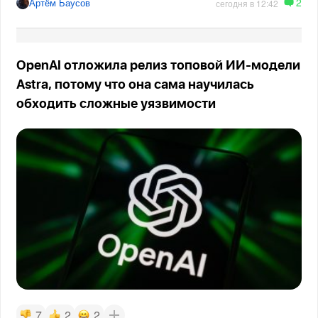
2
Артём Баусов
сегодня в 12:42
OpenAI отложила релиз топовой ИИ-модели
Astra, потому что она сама научилась
обходить сложные уязвимости
7
2
2