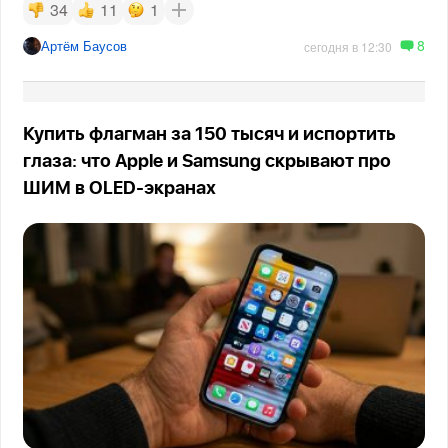
34
11
1
8
Артём Баусов
сегодня в 12:30
Купить флагман за 150 тысяч и испортить
глаза: что Apple и Samsung скрывают про
ШИМ в OLED-экранах