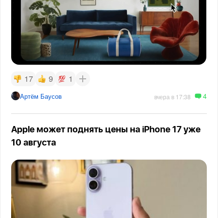
17
9
1
4
Артём Баусов
вчера в 17:38
Apple может поднять цены на iPhone 17 уже
10 августа