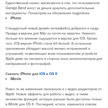
Единственный нюанс заключается в том, что пользователи
Garage Band могут за деньги докупить дополнительные
инструменты. Посмотрим на обновления подробнее.
iPhoto
Стандартный новый дизайн интерфейса добрался и сюда.
Правда в версии для Mac он почти не заметен. Немного
больше его влияние ощущается в версии для iOS. Кроме
того, iOS-версия iPhoto стала 64-битной. В остальном
приложение обладает массой мелких исправлений и
улучшений, позволяющих всем пользователям устройств
Apple даже не смотреть в сторону иных каталогизаторов для
изображений и фотографий.
Скачать iPhoto для
iOS
и
OS X
iMovie
Ровно те же изменения произошли и с видео-редактором от
Apple. Новые эффекты для работы с видео, а также
множество функций, которые раньше были доступны только
в iMovie для OS X. Последний, кстати, изменился совсем