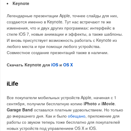
Keynote
Легендарные презентации Apple, точнее слайды для них,
создаются именно в Keynote. Тут нас встречают те же
изменения, что и двух других программах: интерфейс в
стиле iOS 7, новые анимации и эффекты, а также шаблоны.
И вновь присутствует возможность работать с Keynote из
любого места и при помощи любого устройства.
Совместное создание презентаций также в наличии.
Скачать Keynote для
iOS
и
OS X
iLife
Все покупатели мобильных устройств Apple, начиная с 1
сентября, получили бесплатную копию
iPhoto
и
iMovie
.
Garage Band
оставался платным удовольствием. Но только
до вчерашнего дня. Как и было
обещано
, приложение для
работы со звуком теперь тоже бесплатно для покупателей
новых устройств под управлением OS X и iOS.