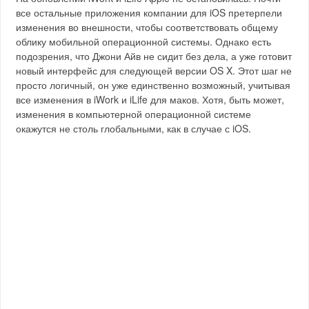
все остальные приложения компании для iOS претерпели
изменения во внешности, чтобы соответствовать общему
облику мобильной операционной системы. Однако есть
подозрения, что Джони Айв не сидит без дела, а уже готовит
новый интерфейс для следующей версии OS X. Этот шаг не
просто логичный, он уже единственно возможный, учитывая
все изменения в iWork и iLife для маков. Хотя, быть может,
изменения в компьютерной операционной системе
окажутся не столь глобальными, как в случае с iOS.