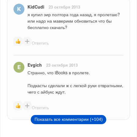
KidCudi
23 октября 2013
я купил эир полтора года назад, я пролетаю? 
или надо на маверикм обновиться что бы 
бесплатно скачать?
Ответить
Evgich
23 октября 2013
Странно, что iBooks в пролете.
Подкасты сделали ж с легкой руки отвратными, 
чего с айбукс ждут.
Ответить
Показать все комментарии (+104)