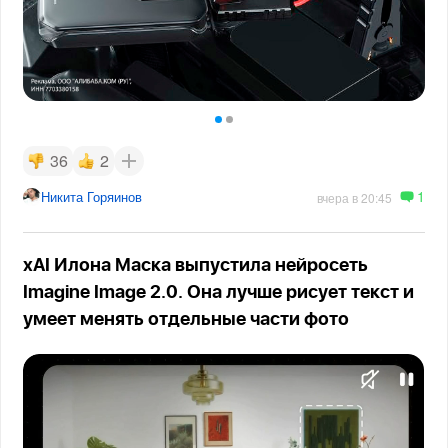
36
2
1
Никита Горяинов
вчера в 20:45
xAI Илона Маска выпустила нейросеть
Imagine Image 2.0. Она лучше рисует текст и
умеет менять отдельные части фото