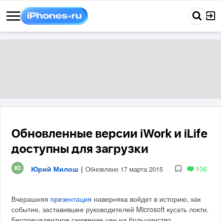
Обновленные версии iWork и iLife
доступны для загрузки
Юрий Милош
|
106
Обновлено 17 марта 2015
Вчерашняя
презентация
наверняка войдет в историю, как
событие, заставившее руководителей Microsoft кусать локти.
Беспрецедентное снижение цен на большинство