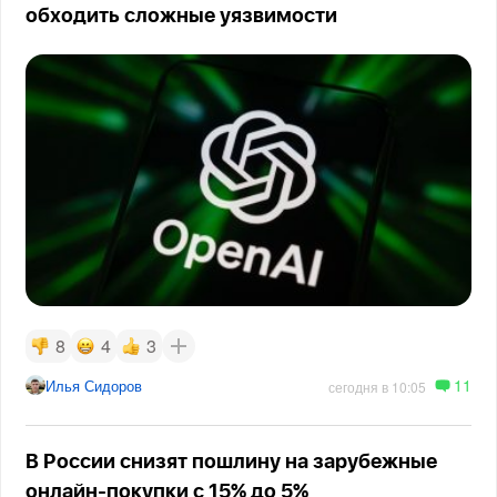
обходить сложные уязвимости
8
4
3
11
Илья Сидоров
сегодня в 10:05
В России снизят пошлину на зарубежные
онлайн-покупки с 15% до 5%