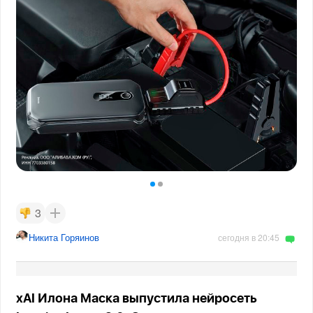
3
Никита Горяинов
сегодня в 20:45
xAI Илона Маска выпустила нейросеть