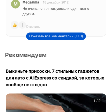
MegaKilla
18 декабря 2012
Не очень понял, как увязали один твит с 
другим.
Ответить
Показать все комментарии (+10)
Рекомендуем
Выкиньте присоски: 7 стильных гаджетов
для авто с AliExpress со скидкой, за которые
вообще не стыдно
1
/
2