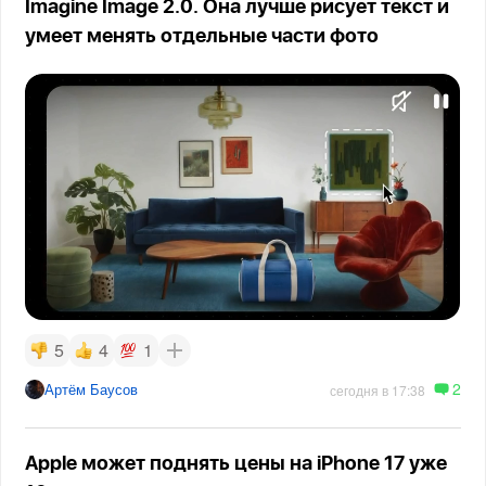
Imagine Image 2.0. Она лучше рисует текст и
умеет менять отдельные части фото
5
4
1
2
Артём Баусов
сегодня в 17:38
Apple может поднять цены на iPhone 17 уже