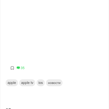
35
apple
apple tv
ios
новости