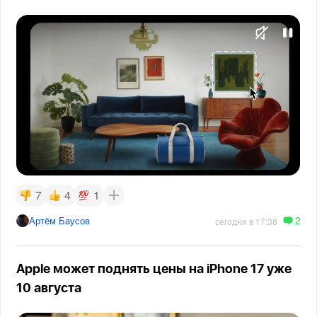
7
4
1
2
Артём Баусов
сегодня в 17:38
Apple может поднять цены на iPhone 17 уже
10 августа