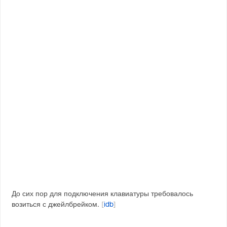
До сих пор для подключения клавиатуры требовалось
возиться с джейлбрейком.
[
idb
]