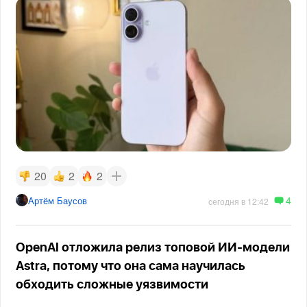
20
2
2
4
Артём Баусов
сегодня в 12:42
OpenAI отложила релиз топовой ИИ-модели
Astra, потому что она сама научилась
обходить сложные уязвимости