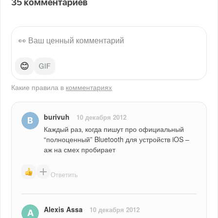
35
комментариев
😊
Какие правила в
комментариях
burivuh
10 декабря 2012
Каждый раз, когда пишут про официальный 
“полноценный” Bluetooth для устройств iOS – 
аж на смех пробирает
Ответить
Alexis Assa
10 декабря 2012