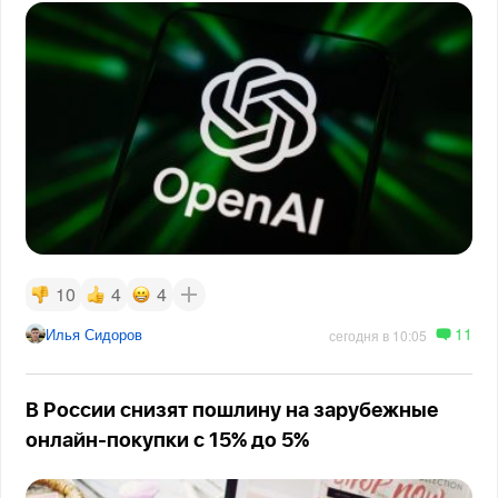
10
4
4
11
Илья Сидоров
сегодня в 10:05
В России снизят пошлину на зарубежные
онлайн-покупки с 15% до 5%