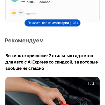
“то бишь ”   аааааа!
Ответить
Показать все комментарии (+33)
Рекомендуем
Выкиньте присоски: 7 стильных гаджетов
для авто с AliExpress со скидкой, за которые
вообще не стыдно
1
/
2