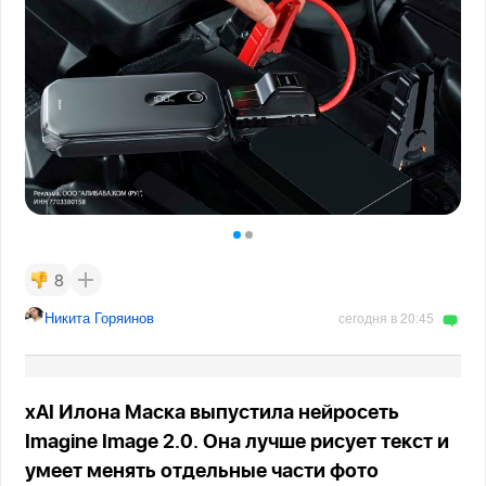
8
Никита Горяинов
сегодня в 20:45
xAI Илона Маска выпустила нейросеть
Imagine Image 2.0. Она лучше рисует текст и
умеет менять отдельные части фото