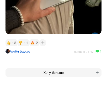
13
11
2
4
Артём Баусов
сегодня в 8:47
Хочу больше