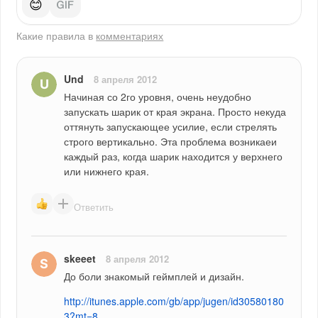
😊
Какие правила в
комментариях
Und
8 апреля 2012
Начиная со 2го уровня, очень неудобно 
запускать шарик от края экрана. Просто некуда 
оттянуть запускающее усилие, если стрелять 
строго вертикально. Эта проблема возникаеи 
каждый раз, когда шарик находится у верхнего 
или нижнего края.
Ответить
skeeet
8 апреля 2012
До боли знакомый геймплей и дизайн.
http://itunes.apple.com/gb/app/jugen/id30580180
3?mt=8