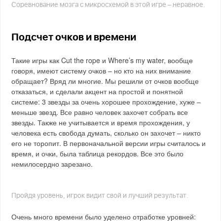
Соревнование мозга с микросхемой в этой игре – неравное.
Подсчет очков и времени
Такие игры как Cut the rope и Where’s my water, вообще
говоря, имеют систему очков – но кто на них внимание
обращает? Вряд ли многие. Мы решили от очков вообще
отказаться, и сделали акцент на простой и понятной
системе: 3 звезды за очень хорошее прохождение, хуже –
меньше звезд. Все равно человек захочет собрать все
звезды. Также не учитывается и время прохождения, у
человека есть свобода думать, сколько он захочет – никто
его не торопит. В первоначальной версии игры считалось и
время, и очки, была таблица рекордов. Все это было
немилосердно зарезано.
Пройдя уровень, игрок видит свой и лучший результат.
Очень много времени было уделено отработке уровней: