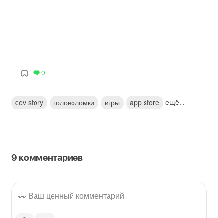
9
ещё...
dev story
головоломки
игры
app store
9
комментариев