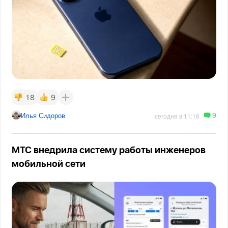
18
9
9
Илья Сидоров
сегодня в 11:16
МТС внедрила систему работы инженеров
мобильной сети