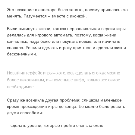
Это название в аппсторе было занято, посему пришлось его
менять. Разумеется – вместе с иконкой.
Были выкинуты жизни, так как первоначальная версия игры
делалась для игрового автомата, поэтому, когда жизни
кончались, надо было или покупать новые, или начинать
сначала. Решили сделать игроку приятное и сделали жизни
бесконечными.
Новый интерфейс игры – хотелось сделать его как можно
более лаконичным, и – поменьше цифр, только все самое
необходимое.
Сразу же возникла другая проблема: слишком маленькое
время прохождения игры до конца. Ее можно было решить
двумя способами:
– сделать уровни, которые пройти очень сложно