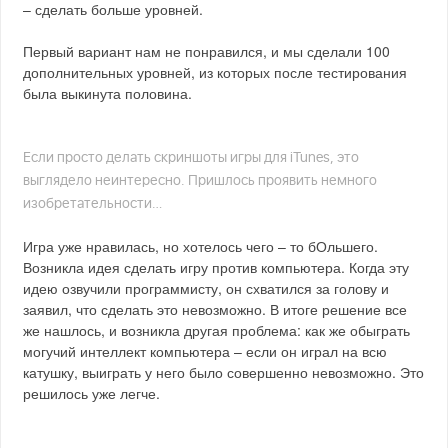
– сделать больше уровней.
Первый вариант нам не понравился, и мы сделали 100
дополнительных уровней, из которых после тестирования
была выкинута половина.
Если просто делать скриншоты игры для iTunes, это
выглядело неинтересно. Пришлось проявить немного
изобретательности…
Игра уже нравилась, но хотелось чего – то бОльшего.
Возникла идея сделать игру против компьютера. Когда эту
идею озвучили программисту, он схватился за голову и
заявил, что сделать это невозможно. В итоге решение все
же нашлось, и возникла другая проблема: как же обыграть
могучий интеллект компьютера – если он играл на всю
катушку, выиграть у него было совершенно невозможно. Это
решилось уже легче.