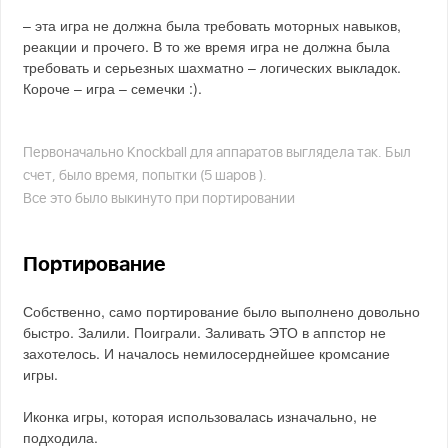
– эта игра не должна была требовать моторных навыков,
реакции и прочего. В то же время игра не должна была
требовать и серьезных шахматно – логических выкладок.
Короче – игра – семечки :).
Первоначально Knockball для аппаратов выглядела так. Был
счет, было время, попытки (5 шаров ).
Все это было выкинуто при портировании
Портирование
Собственно, само портирование было выполнено довольно
быстро. Залили. Поиграли. Заливать ЭТО в аппстор не
захотелось. И началось немилосерднейшее кромсание
игры.
Иконка игры, которая использовалась изначально, не
подходила.