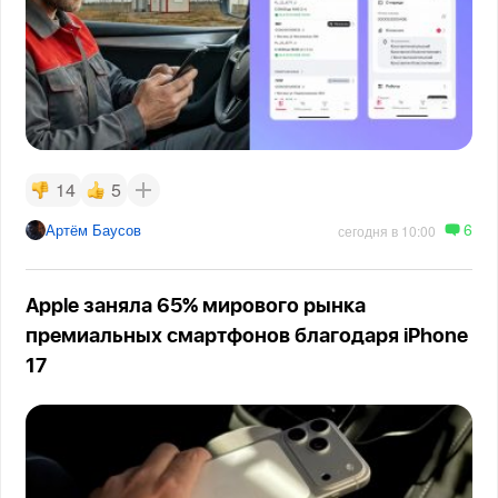
14
5
6
Артём Баусов
сегодня в 10:00
Apple заняла 65% мирового рынка
премиальных смартфонов благодаря iPhone
17