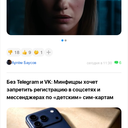
18
9
1
6
Артём Баусов
сегодня в 11:30
Без Telegram и VK: Минфицры хочет
запретить регистрацию в соцсетях и
мессенджерах по «детским» сим-картам