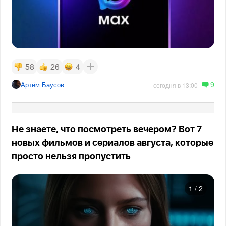
58
26
4
9
Артём Баусов
сегодня в 13:00
Не знаете, что посмотреть вечером? Вот 7
новых фильмов и сериалов августа, которые
просто нельзя пропустить
1
/
2