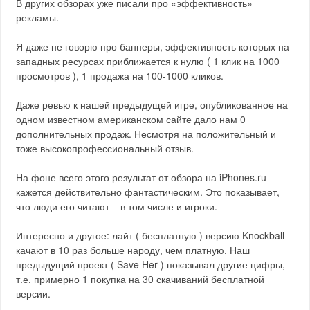
В других обзорах уже писали про «эффективность»
рекламы.
Я даже не говорю про баннеры, эффективность которых на
западных ресурсах приближается к нулю ( 1 клик на 1000
просмотров ), 1 продажа на 100-1000 кликов.
Даже ревью к нашей предыдущей игре, опубликованное на
одном известном американском сайте дало нам 0
дополнительных продаж. Несмотря на положительный и
тоже высокопрофессиональный отзыв.
На фоне всего этого результат от обзора на iPhones.ru
кажется действительно фантастическим. Это показывает,
что люди его читают – в том числе и игроки.
Интересно и другое: лайт ( бесплатную ) версию Knockball
качают в 10 раз больше народу, чем платную. Наш
предыдущий проект ( Save Her ) показывал другие цифры,
т.е. примерно 1 покупка на 30 скачиваний бесплатной
версии.