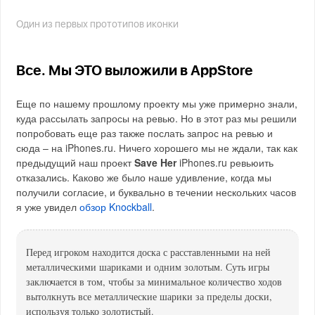
Один из первых прототипов иконки
Все. Мы ЭТО выложили в AppStore
Еще по нашему прошлому проекту мы уже примерно знали,
куда рассылать запросы на ревью. Но в этот раз мы решили
попробовать еще раз также послать запрос на ревью и
сюда – на iPhones.ru. Ничего хорошего мы не ждали, так как
предыдущий наш проект
Save Her
iPhones.ru ревьюить
отказались. Каково же было наше удивление, когда мы
получили согласие, и буквально в течении нескольких часов
я уже увидел
обзор Knockball
.
Перед игроком находится доска с расставленными на ней
металлическими шариками и одним золотым. Суть игры
заключается в том, чтобы за минимальное количество ходов
вытолкнуть все металлические шарики за пределы доски,
используя только золотистый.