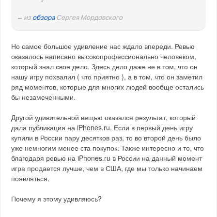
–
из
обзора
Сергея Мордовского
Но самое большое удивление нас ждало впереди. Ревью
оказалось написано высокопрофессионально человеком,
который знал свое дело. Здесь дело даже не в том, что он
нашу игру похвалил ( что приятно ), а в том, что он заметил
ряд моментов, которые для многих людей вообще остались
бы незамеченными.
Другой удивительной вещью оказался результат, который
дала публикация на iPhones.ru. Если в первый день игру
купили в России пару десятков раз, то во второй день было
уже немногим менее ста покупок. Также интересно и то, что
благодаря ревью на iPhones.ru в России на данный момент
игра продается лучше, чем в США, где мы только начинаем
появляться.
Почему я этому удивляюсь?