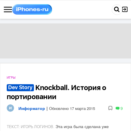
ИГРЫ
Knockball. История о
Dev Story
портировании
Информатор
|
9
Обновлено 17 марта 2015
Эта игра была сделана уже
ТЕКСТ: ИГОРЬ ЛОГИНОВ.