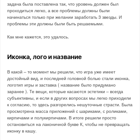
задача была поставлена так, что уровень должен был
проходиться легко, а все проблемы должны были
начинаться только при желании заработать 3 звезды. И
проблемы эти должны были быть решаемыми.
Как мне кажется, это удалось.
Иконка, лого и название
В какой – то момент мы решили, что игра уже имеет
достойный вид, и последней головной болью стали иконка,
логотип игры и заставка ( название было придумано
заранее ). Те вещи, которые касаются эстетики – всегда
субъективны, и если в других вопросах мы легко приходили
к согласию, то здесь разгорелись нешуточные страсти. Была
просмотрена масса приложений с шариками, с роликами,
кирпичами и полукирпичами. В итоге решили просто
остановиться на лаконичной букве К, чтобы не превращать
иконку в кашу.