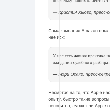
поскольку наших клиентов это
— Кристин Хьюго, пресс-с
Сама компания Amazon пока 
неё иск:
У нас есть давняя практика н
ожидании судебного разбират
— Мэри Осако, пресс-сек
Несмотря на то, что Apple н
опыту, быстро такие вопрос
непонятно, сможет ли Apple 