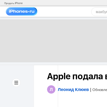
Продать iPhone
Apple подала 
Леонид Клюев
|
Обновле