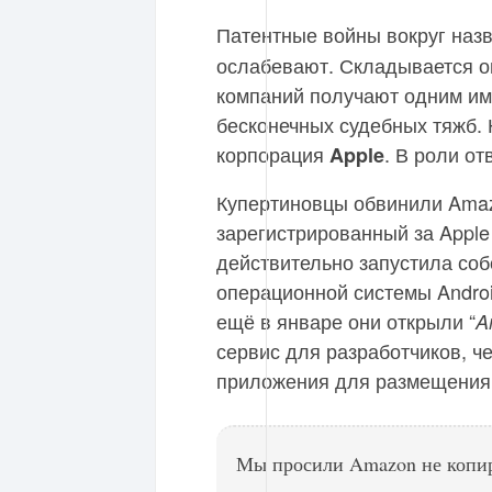
Патентные войны вокруг наз
ослабевают. Складывается о
компаний получают одним им
бесконечных судебных тяжб. 
корпорация
. В роли от
Apple
Купертиновцы обвинили Amazo
зарегистрированный за Apple
действительно запустила со
операционной системы Android
ещё в январе они открыли “
A
сервис для разработчиков, ч
приложения для размещения 
Мы просили Amazon не копиро