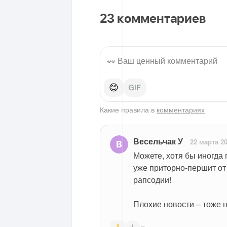
23
комментариев
😊
Какие правила в
комментариях
Весельчак У
22 марта 2
Можете, хотя бы иногда 
уже приторно-першит от 
рапсодии!
Плохие новости – тоже н