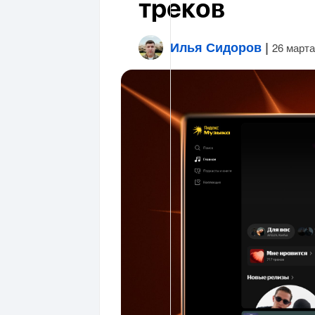
треков
Илья Сидоров
|
26 марта