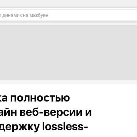
а полностью
айн веб-версии и
ержку lossless-