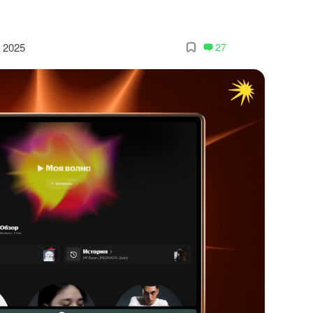
 2025
27