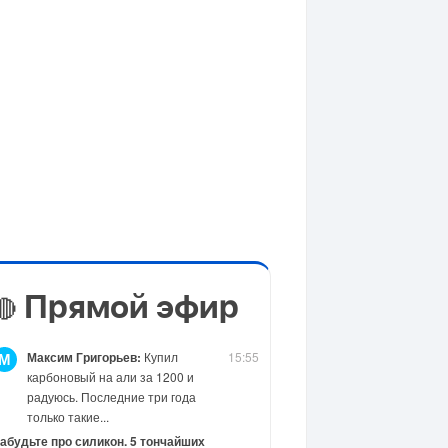
Прямой эфир
🔴
Максим Григорьев:
Купил
15:55
М
карбоновый на али за 1200 и
радуюсь. Последние три года
только такие...
абудьте про силикон. 5 тончайших