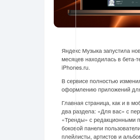
Яндекс Музыка запустила нов
месяцев находилась в бета-т
iPhones.ru.
В сервисе полностью изменил
оформлению приложений для
Главная страница, как и в м
два раздела: «Для вас» с п
«Тренды» с редакционными п
боковой панели пользовател
плейлисты, артистов и альбо