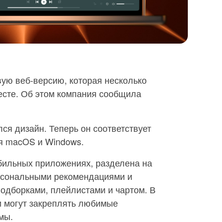
ую веб-версию, которая несколько
есте. Об этом компания сообщила
ся дизайн. Теперь он соответствует
 macOS и Windows.
обильных приложениях, разделена на
ерсональными рекомендациями и
одборками, плейлистами и чартом. В
и могут закреплять любимые
мы.