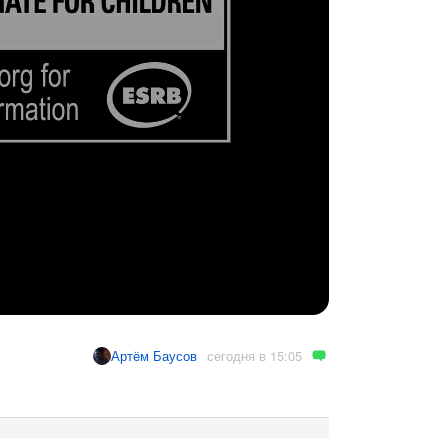
сегодня в 15:05
Артём Баусов