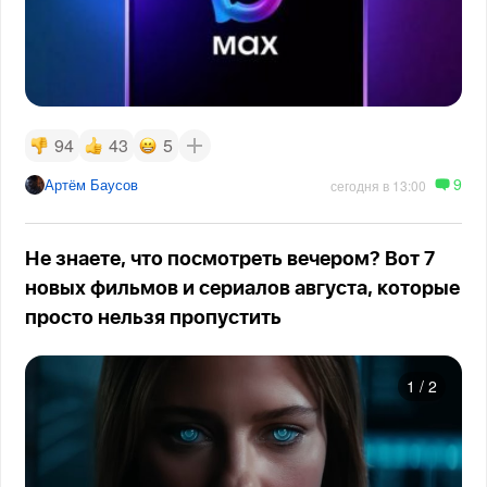
94
43
5
9
Артём Баусов
сегодня в 13:00
Не знаете, что посмотреть вечером? Вот 7
новых фильмов и сериалов августа, которые
просто нельзя пропустить
1
/
2