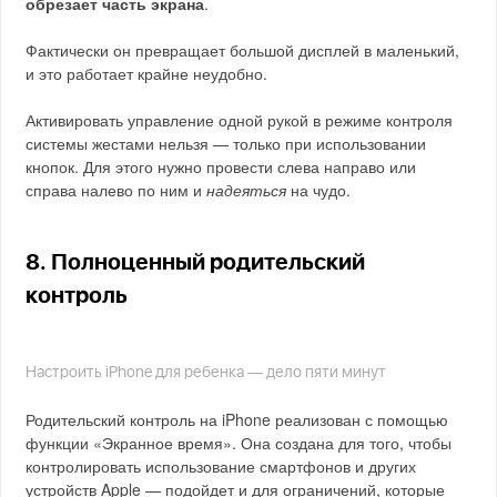
обрезает часть экрана
.
Фактически он превращает большой дисплей в маленький,
и это работает крайне неудобно.
Активировать управление одной рукой в режиме контроля
системы жестами нельзя — только при использовании
кнопок. Для этого нужно провести слева направо или
справа налево по ним и
надеяться
на чудо.
8. Полноценный родительский
контроль
Настроить iPhone для ребенка — дело пяти минут
Родительский контроль на iPhone реализован с помощью
функции «Экранное время». Она создана для того, чтобы
контролировать использование смартфонов и других
устройств Apple — подойдет и для ограничений, которые