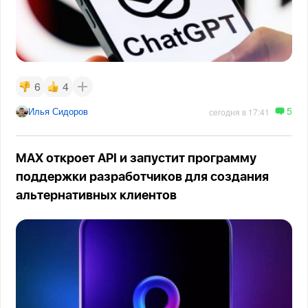
6
4
5
Илья Сидоров
сегодня в 17:41
MAX откроет API и запустит программу
поддержки разработчиков для создания
альтернативных клиентов