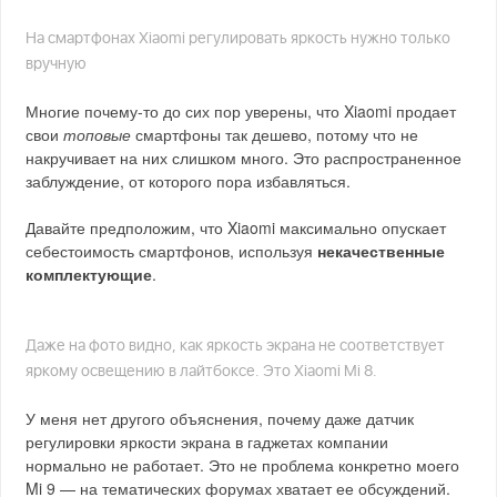
На смартфонах Xiaomi регулировать яркость нужно только
вручную
Многие почему-то до сих пор уверены, что Xiaomi продает
свои
топовые
смартфоны так дешево, потому что не
накручивает на них слишком много. Это распространенное
заблуждение, от которого пора избавляться.
Давайте предположим, что Xiaomi максимально опускает
себестоимость смартфонов, используя
некачественные
комплектующие
.
Даже на фото видно, как яркость экрана не соответствует
яркому освещению в лайтбоксе. Это Xiaomi Mi 8.
У меня нет другого объяснения, почему даже датчик
регулировки яркости экрана в гаджетах компании
нормально не работает. Это не проблема конкретно моего
Mi 9 — на тематических форумах хватает ее обсуждений.