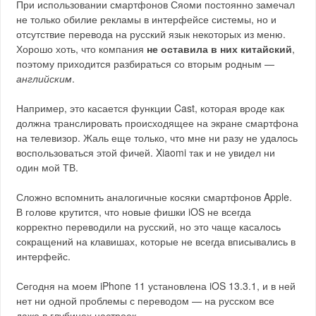
При использовании смартфонов Сяоми постоянно замечал
не только обилие рекламы в интерфейсе системы, но и
отсутствие перевода на русский язык некоторых из меню.
Хорошо хоть, что компания
не оставила в них китайский
,
поэтому приходится разбираться со вторым родным —
английским
.
Например, это касается функции Cast, которая вроде как
должна транслировать происходящее на экране смартфона
на телевизор. Жаль еще только, что мне ни разу не удалось
воспользоваться этой фичей. Xiaomi так и не увидел ни
один мой ТВ.
Сложно вспомнить аналогичные косяки смартфонов Apple.
В голове крутится, что новые фишки iOS не всегда
корректно переводили на русский, но это чаще касалось
сокращений на клавишах, которые не всегда вписывались в
интерфейс.
Сегодня на моем iPhone 11 установлена iOS 13.3.1, и в ней
нет ни одной проблемы с переводом — на русском все
даже в глубинах настроек.