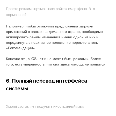
Просто реклама прямо в настройках смартфона. Это
нормально?
Например, чтобы отключить предложения загрузки
приложений в папках на домашнем экране, необходимо
активировать режим изменения имени одной из них и
передвинуть в неактивное положение переключатель
«Рекомендации».
Конечно же, в iOS нет и не может быть рекламы. Более
того, есть уверенность, что она здесь никогда не появится.
6. Полный перевод интерфейса
системы
Xiaomi заставляет подучить иностранный язык