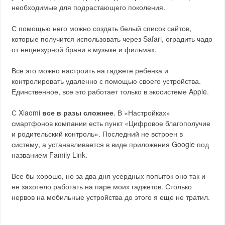
необходимые для подрастающего поколения.
С помощью него можно создать белый список сайтов,
которые получится использовать через Safari, оградить чадо
от нецензурной брани в музыке и фильмах.
Все это можно настроить на гаджете ребенка и
контролировать удаленно с помощью своего устройства.
Единственное, все это работает только в экосистеме Apple.
С Xiaomi
все в разы сложнее
. В «Настройках»
смартфонов компании есть пункт «Цифровое благополучие
и родительский контроль». Последний не встроен в
систему, а устанавливается в виде приложения Google под
названием Family Link.
Все бы хорошо, но за два дня усердных попыток оно так и
не захотело работать на паре моих гаджетов. Столько
нервов на мобильные устройства до этого я еще не тратил.