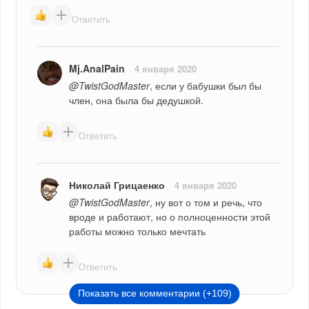
Ответить
Mj.AnalPain
4 января 2020
@TwistGodMaster
, если у бабушки был бы 
член, она была бы дедушкой.
Ответить
Николай Грицаенко
4 января 2020
@TwistGodMaster
, ну вот о том и речь, что 
вроде и работают, но о полноценности этой 
работы можно только мечтать
Ответить
Показать все комментарии (+109)