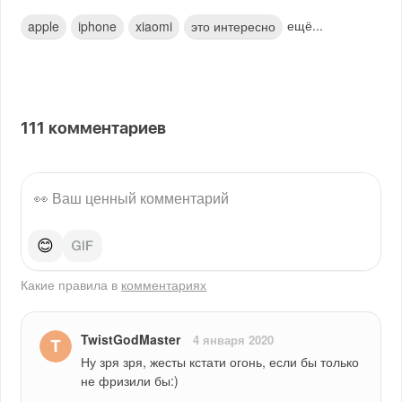
ещё...
apple
iphone
xiaomi
это интересно
111
комментариев
😊
Какие правила в
комментариях
TwistGodMaster
4 января 2020
Ну зря зря, жесты кстати огонь, если бы только 
не фризили бы:)