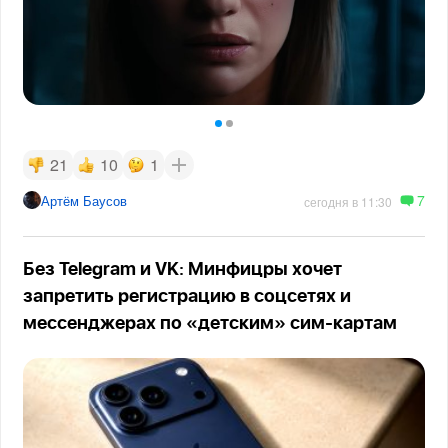
21
10
1
7
Артём Баусов
сегодня в 11:30
Без Telegram и VK: Минфицры хочет
запретить регистрацию в соцсетях и
мессенджерах по «детским» сим-картам