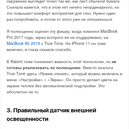
окружении выглядит точно так же, как лист обычной бумаги.
Сначала кажется, что в этом нет ничего неординарного, но
это повышает комфорт восприятия для глаз. Нужно один
раз попробовать, и потом от этого
уже не откажешься
.
Я полноценно оценил эту фишку, когда поменял MacBook
Pro 2017 года, экран которого ее не поддерживал, на
MacBook Air 2019
с True Tone. На iPhone 11 он тоже
включен, и глаза сказали спасибо.
В Xiaomi тоже понимают важность этой технологии, но
не
готовы реализовать ее полноценно
. Вместо аналога
True Tone здесь «Режим чтения», который можно включить в
меню «Настройки» > «Экран». Он просто делает цвета на
экране теплее без автоматической подстройки. Это
абсолютно не то.
3. Правильный датчик внешней
освещенности