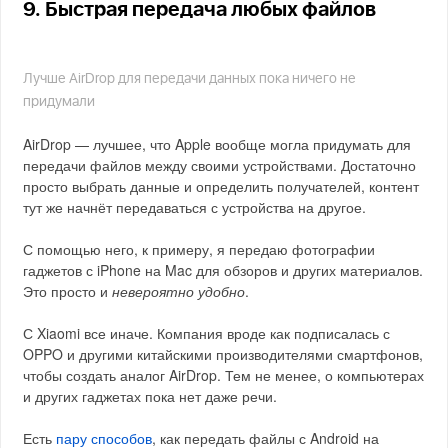
9. Быстрая передача любых файлов
Лучше AirDrop для передачи данных пока ничего не
придумали
AirDrop — лучшее, что Apple вообще могла придумать для
передачи файлов между своими устройствами. Достаточно
просто выбрать данные и определить получателей, контент
тут же начнёт передаваться с устройства на другое.
С помощью него, к примеру, я передаю фотографии
гаджетов с iPhone на Mac для обзоров и других материалов.
Это просто и
невероятно удобно
.
С Xiaomi все иначе. Компания вроде как подписалась с
OPPO и другими китайскими производителями смартфонов,
чтобы создать аналог AirDrop. Тем не менее, о компьютерах
и других гаджетах пока нет даже речи.
Есть
пару способов
, как передать файлы с Android на