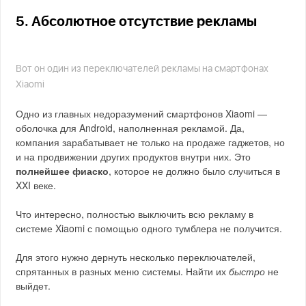
5. Абсолютное отсутствие рекламы
Вот он один из переключателей рекламы на смартфонах
Xiaomi
Одно из главных недоразумений смартфонов Xiaomi —
оболочка для Android, наполненная рекламой. Да,
компания зарабатывает не только на продаже гаджетов, но
и на продвижении других продуктов внутри них. Это
полнейшее фиаско
, которое не должно было случиться в
XXI веке.
Что интересно, полностью выключить всю рекламу в
системе Xiaomi с помощью одного тумблера не получится.
Для этого нужно дернуть несколько переключателей,
спрятанных в разных меню системы. Найти их
быстро
не
выйдет.