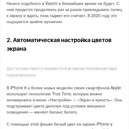
Ничего подобного в Xiaomi в ближайшее время не будет. С
ним придется продолжать раз за разом прикладывать палец
к экрану и ждать, пока гаджет его считает. В 2020 году это
ощущается крайне архаично.
2. Автоматическая настройка цветов
экрана
Достаточно просто перевести в активное положение один
переключатель
В iPhone 8 и более новых моделях своих смартфонов Apple
использует технологию True Tone, которую можно
активировать в меню «Настройки» > «Экран и яркость». Она
подстраивает цвета дисплея под условия внешнего
освещения — меняет баланс белого.
С помощью этой фишки белый цвет на экране iPhone в