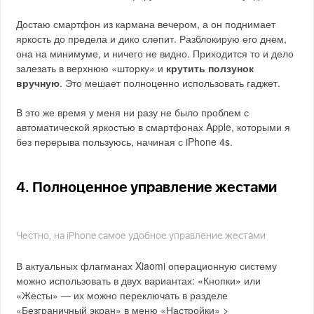
Достаю смартфон из кармана вечером, а он поднимает
яркость до предела и дико слепит. Разблокирую его днем,
она на минимуме, и ничего не видно. Приходится то и дело
залезать в верхнюю «шторку» и
крутить ползунок
вручную
. Это мешает полноценно использовать гаджет.
В это же время у меня ни разу не было проблем с
автоматической яркостью в смартфонах Apple, которыми я
без перерыва пользуюсь, начиная с iPhone 4s.
4. Полноценное управление жестами
Честно, на iPhone самое удобное управление жестами
В актуальных флагманах Xiaomi операционную систему
можно использовать в двух вариантах: «Кнопки» или
«Жесты» — их можно переключать в разделе
«Безграничный экран» в меню «Настройки» >