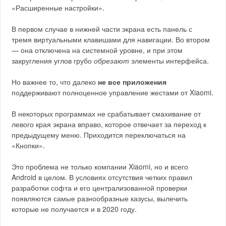
«Расширенные настройки».
В первом случае в нижней части экрана есть панель с
тремя виртуальными клавишами для навигации. Во втором
— она отключена на системной уровне, и при этом
закругления углов грубо
обрезают
элементы интерфейса.
Но важнее то, что далеко
не все приложения
поддерживают полноценное управление жестами от Xiaomi.
В некоторых программах не срабатывает смахивание от
левого края экрана вправо, которое отвечает за переход к
предыдущему меню. Приходится переключаться на
«Кнопки».
Это проблема не только компании Xiaomi, но и всего
Android в целом. В условиях отсутствия четких правил
разработки софта и его централизованной проверки
появляются самые разнообразные казусы, вылечить
которые не получается и в 2020 году.