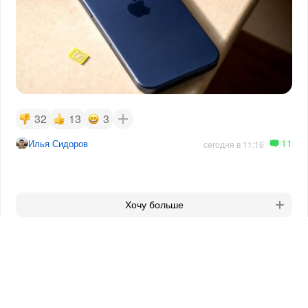
32
13
3
11
Илья Сидоров
сегодня в 11:16
Хочу больше