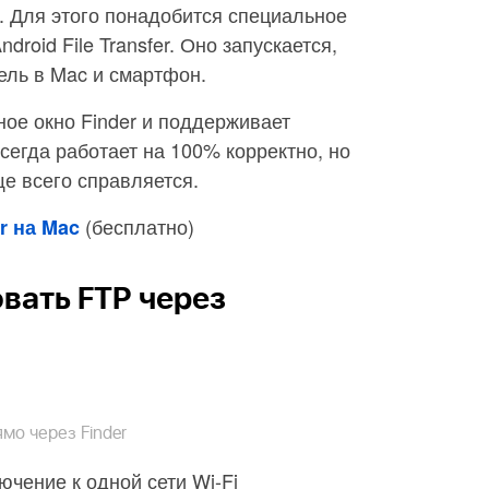
 Для этого понадобится специальное
roid File Transfer. Оно запускается,
бель в Mac и смартфон.
ое окно Finder и поддерживает
сегда работает на 100% корректно, но
е всего справляется.
(бесплатно)
er на Mac
вать FTP через
мо через Finder
чение к одной сети Wi-Fi