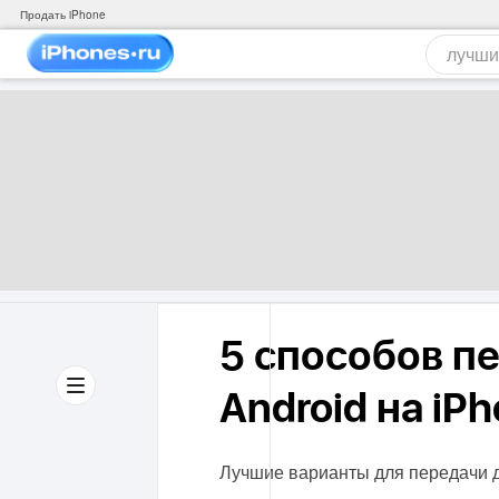
Продать iPhone
5 способов п
Android на iP
Лучшие варианты для передачи д