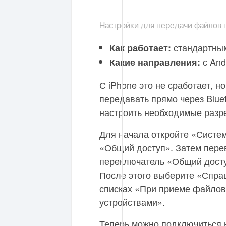
Настройки для передачи файлов п
стандартным
Как работает:
с And
Какие направления:
С iPhone это не сработает, 
передавать прямо через Blue
настроить необходимые разр
Для начала откройте «Систем
«Общий доступ». Затем пере
переключатель «Общий доступ
После этого выберите «Спра
списках «При приеме файлов
устройствами».
Теперь можно подключиться к 