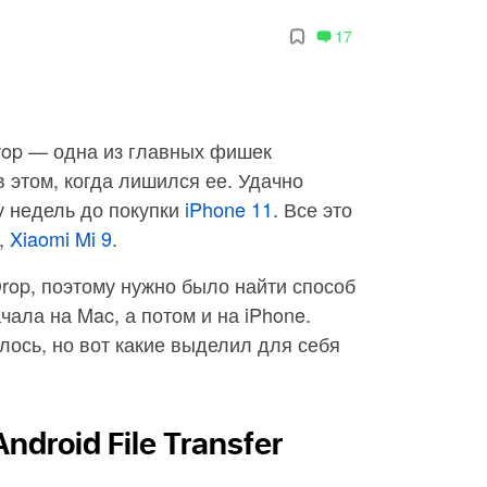
17
rop — одна из главных фишек
в этом, когда лишился ее. Удачно
у недель до покупки
iPhone 11
. Все это
d,
Xiaomi Mi 9
.
Drop, поэтому нужно было найти способ
ала на Mac, а потом и на iPhone.
лось, но вот какие выделил для себя
ndroid File Transfer