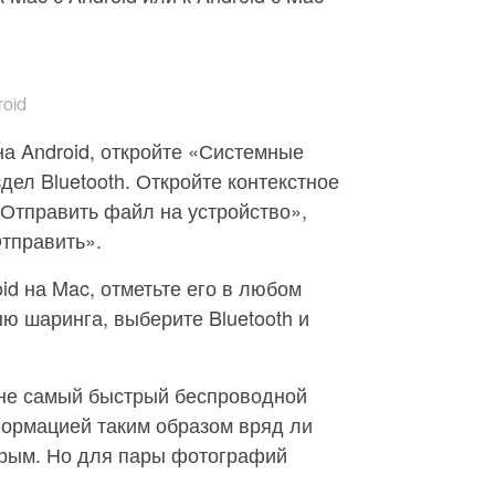
oid
а Android, откройте «Системные
дел Bluetooth. Откройте контекстное
Отправить файл на устройство»,
тправить».
id на Mac, отметьте его в любом
ю шаринга, выберите Bluetooth и
 не самый быстрый беспроводной
формацией таким образом вряд ли
рым. Но для пары фотографий