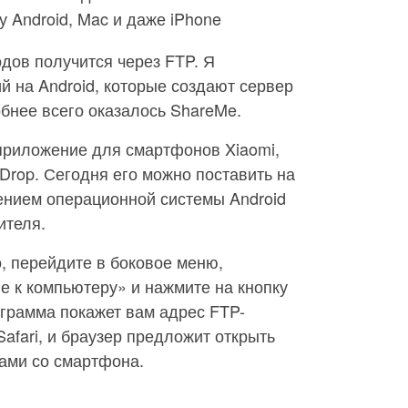
 Android, Mac и даже iPhone
дов получится через FTP. Я
 на Android, которые создают сервер
бнее всего оказалось ShareMe.
приложение для смартфонов Xiaomi,
Drop. Сегодня его можно поставить на
нием операционной системы Android
ителя.
о, перейдите в боковое меню,
 к компьютеру» и нажмите на кнопку
ограмма покажет вам адрес FTP-
Safari, и браузер предложит открыть
лами со смартфона.