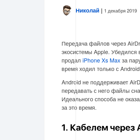
Николай
|
1 декабря 2019
Передача файлов через AirD
экосистемы Apple. Убедился 
продал
iPhone Xs Max
за пар
время ходил только с Androi
Android не поддерживает Air
передавать с него файлы снач
Идеального способа не оказа
за это время.
1. Кабелем через A