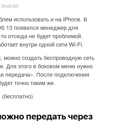
 Android
блем использовать и на iPhone. В
iOS 13 появился менеджер для
о-то отсюда не будет проблемой.
отает внутри одной сети Wi-Fi.
i, можно создать беспроводную сеть
e. Для этого в боковом меню нужно
я передача». После подключения
удет точно таким же.
(бесплатно)
d
можно передать через