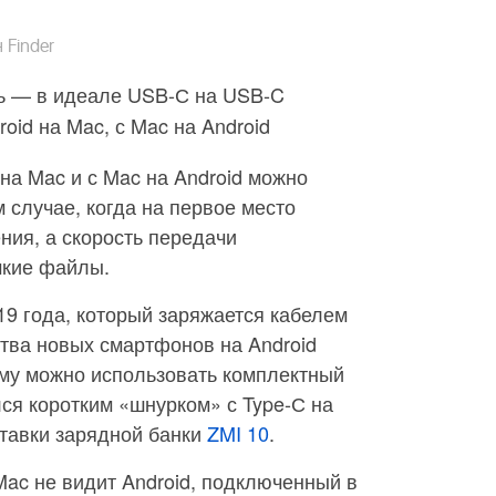
 Finder
ь — в идеале USB-С на USB-C
roid на Mac, с Mac на Android
на Mac и с Mac на Android можно
м случае, когда на первое место
ния, а скорость передачи
мкие файлы.
19 года, который заряжается кабелем
тва новых смартфонов на Android
ому можно использовать комплектный
ся коротким «шнурком» с Type-С на
ставки зарядной банки
ZMI 10
.
ac не видит Android, подключенный в