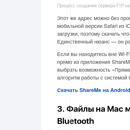
Процесс создания сервера FTP на
Этот же адрес можно без про
мобильной версии Safari из 
загрузки, поэтому скачать чт
Единственный нюанс — он раб
Если вы находитесь вне Wi-F
прямо из приложения ShareM
выбрать возможность «Пряма
алгоритм работы с системой б
Скачать ShareMe на Androi
3. Файлы на Mac 
Bluetooth