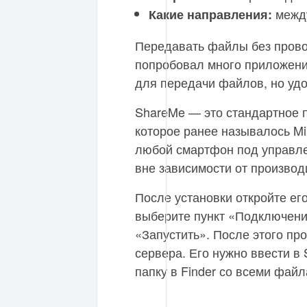
между
Какие направления:
Передавать файлы без прово
попробовал много приложений
для передачи файлов, но удо
ShareMe — это стандартное 
которое ранее называлось Mi
любой смартфон под управле
вне зависимости от производ
После установки откройте ег
выберите пункт «Подключение
«Запустить». После этого пр
сервера. Его нужно ввести в 
папку в Finder со всеми фай