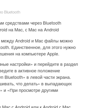
о Bluetooth
и средствами через Bluetooth
roid на Mac, с Mac на Android
но между Android и Mac файлы можно
tooth. Единственное, для этого нужно
ешения на компьютере Apple.
ные настройки» и перейдите в раздел
ведите в активное положение
 Bluetooth» в левой части экрана.
шивать, что делать» в выпадающих
» и «При просмотре другими
Mac с Android или к Android с Mac