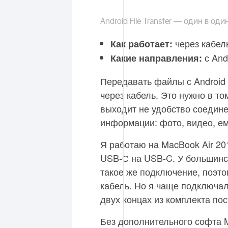
Android File Transfer — один в один
через кабел
Как работает:
с And
Какие направления:
Передавать файлы с Android 
через кабель. Это нужно в то
выходит не удобство соедине
информации: фото, видео, е
Я работаю на MacBook Air 20
USB-С на USB-C. У большинс
такое же подключение, поэт
кабель. Но я чаще подключал
двух концах из комплекта по
Без дополнительного софта M