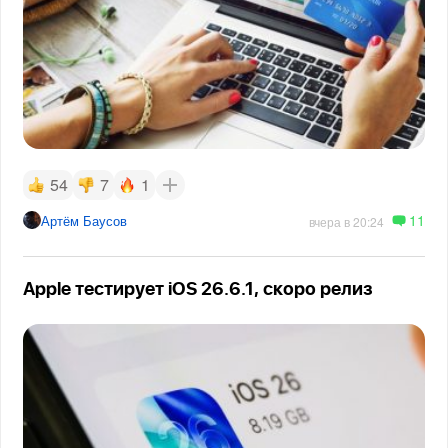
54
7
1
11
Артём Баусов
вчера в 20:24
Apple тестирует iOS 26.6.1, скоро релиз