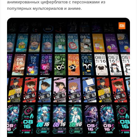
анимированных циферблатов с персонажами из
популярных мультсериалов и аниме.