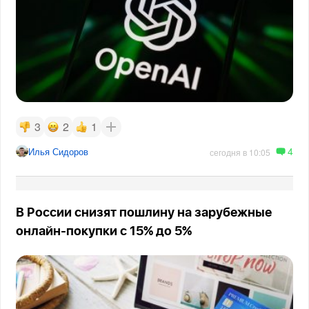
3
2
1
4
Илья Сидоров
сегодня в 10:05
В России снизят пошлину на зарубежные
онлайн-покупки с 15% до 5%