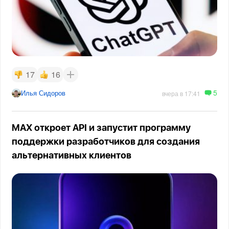
17
16
5
Илья Сидоров
вчера в 17:41
MAX откроет API и запустит программу
поддержки разработчиков для создания
альтернативных клиентов