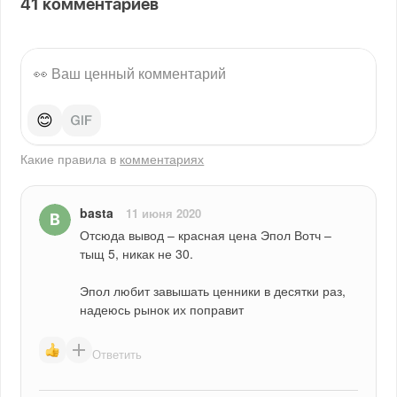
41
комментариев
😊
Какие правила в
комментариях
basta
11 июня 2020
Отсюда вывод – красная цена Эпол Вотч – 
тыщ 5, никак не 30.
Эпол любит завышать ценники в десятки раз, 
надеюсь рынок их поправит
Ответить