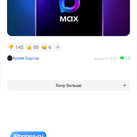
145
55
6
12
Артём Баусов
вчера в 13:00
Хочу больше