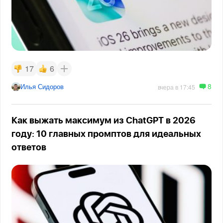
17
6
8
Илья Сидоров
вчера в 17:45
Как выжать максимум из ChatGPT в 2026
году: 10 главных промптов для идеальных
ответов