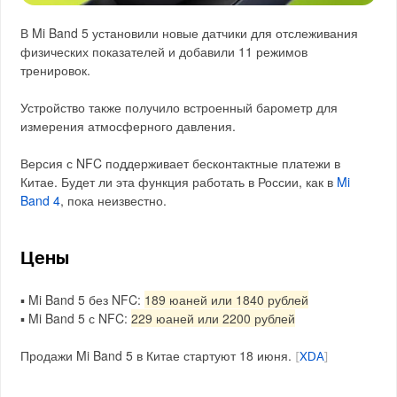
В Mi Band 5 установили новые датчики для отслеживания
физических показателей и добавили 11 режимов
тренировок.
Устройство также получило встроенный барометр для
измерения атмосферного давления.
Версия с NFC поддерживает бесконтактные платежи в
Китае. Будет ли эта функция работать в России, как в
Mi
Band 4
, пока неизвестно.
Цены
▪️ Mi Band 5 без NFC:
189 юаней или 1840 рублей
▪️ Mi Band 5 с NFC:
229 юаней или 2200 рублей
Продажи Mi Band 5 в Китае стартуют 18 июня.
[
XDA
]