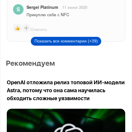
Sergei Platinum
11 июня 2020
Прикуплю себе с NFC
Ответить
Показать все комментарии (+39)
Рекомендуем
OpenAI отложила релиз топовой ИИ-модели
Astra, потому что она сама научилась
обходить сложные уязвимости